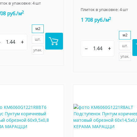
иток в упаковке:
4
шт
Плиток в упаковке:
4
шт
2
708 руб./м
2
1 708 руб./м
м2
м2
шт.
–
+
шт.
–
+
упак.
упак.