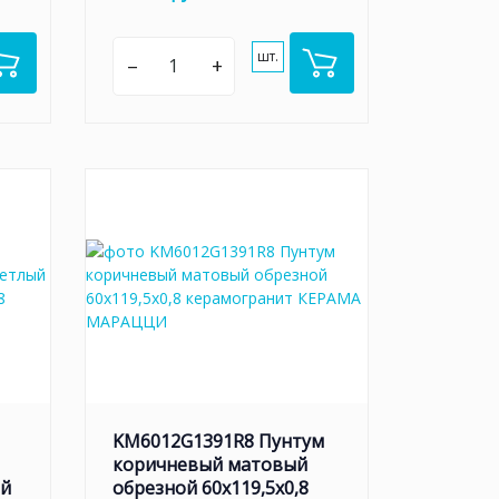
шт.
–
+
KM6012G1391R8 Пунтум
коричневый матовый
ый
обрезной 60x119,5x0,8