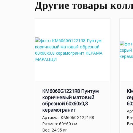
Другие товары кол
KM6060G1221R8 Пунтум
KM
коричневый матовый
се
обрезной 60x60x0,8
60
керамогранит
Ар
Артикул:
KM6060G1221R8
Ра
Размер: 60*60 см
Вес
Вес: 24.95 кг