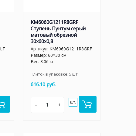
KM6060G1211R8GRF
Ступень Пунтум серый
матовый обрезной
30x60x0,8
LT
Артикул:
KM6060G1211R8GRF
Размер: 60*30 см
Вес: 3.06 кг
Плиток в упаковке:
5
шт
616.10 руб.
шт.
–
+