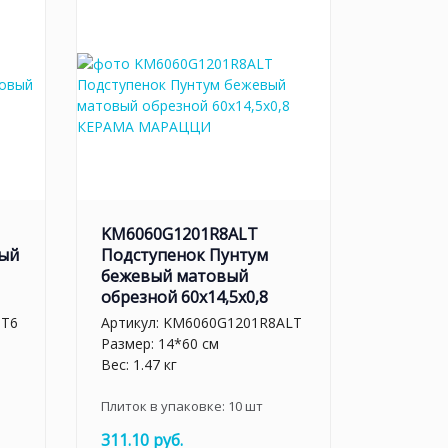
KM6060G1201R8ALT
вый
Подступенок Пунтум
бежевый матовый
обрезной 60x14,5x0,8
BT6
Артикул:
KM6060G1201R8ALT
Размер: 14*60 см
Вес: 1.47 кг
Плиток в упаковке:
10
шт
311.10 руб.