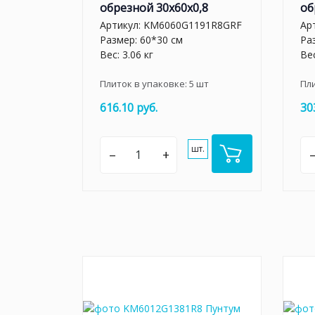
обрезной 30x60x0,8
об
Артикул:
KM6060G1191R8GRF
Ар
Размер: 60*30 см
Ра
Вес: 3.06 кг
Вес
Плиток в упаковке:
5
шт
Пл
616.10 руб.
30
шт.
–
+