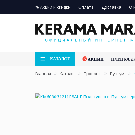
% Акции и скидки
Оплата
Доставка
О 
КАТАЛОГ
АКЦИИ
ПЛИТКА Д
Главная
Каталог
Прованс
Пунтум