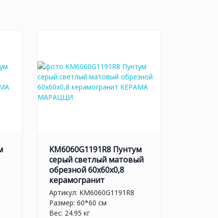
м
KM6060G1191R8 Пунтум
серый светлый матовый
обрезной 60x60x0,8
керамогранит
Артикул:
KM6060G1191R8
Размер: 60*60 см
Вес: 24.95 кг