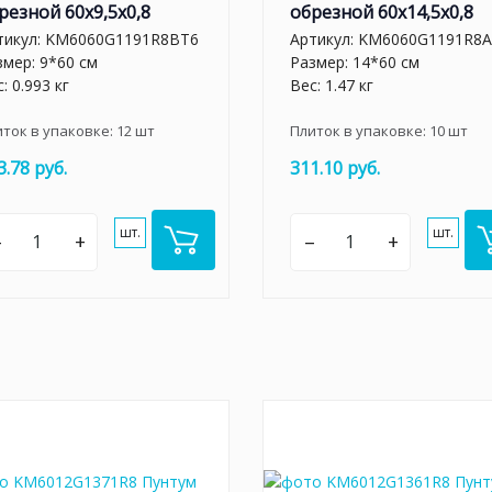
резной 60x9,5x0,8
обрезной 60x14,5x0,8
тикул:
KM6060G1191R8BT6
Артикул:
KM6060G1191R8A
змер: 9*60 см
Размер: 14*60 см
: 0.993 кг
Вес: 1.47 кг
иток в упаковке:
12
шт
Плиток в упаковке:
10
шт
3.78 руб.
311.10 руб.
шт.
шт.
–
+
–
+