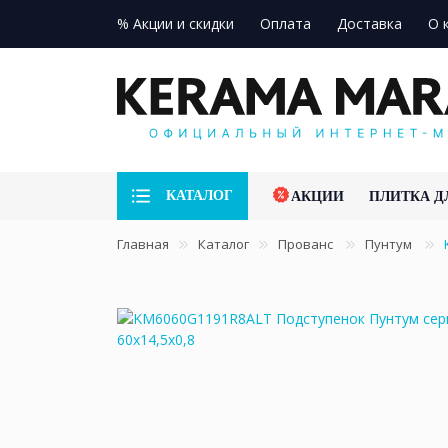
% Акции и скидки
Оплата
Доставка
О 
КАТАЛОГ
АКЦИИ
ПЛИТКА Д
Главная
Каталог
Прованс
Пунтум