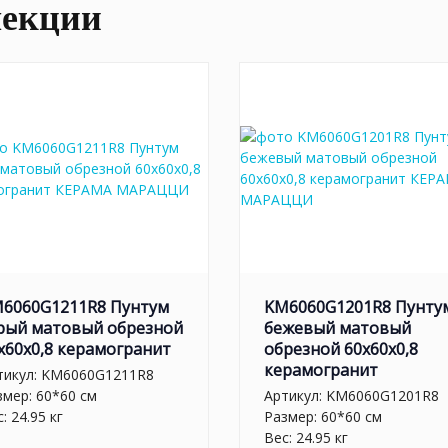
лекции
6060G1211R8 Пунтум
KM6060G1201R8 Пунту
рый матовый обрезной
бежевый матовый
x60x0,8 керамогранит
обрезной 60x60x0,8
керамогранит
тикул:
KM6060G1211R8
змер: 60*60 см
Артикул:
KM6060G1201R8
: 24.95 кг
Размер: 60*60 см
Вес: 24.95 кг