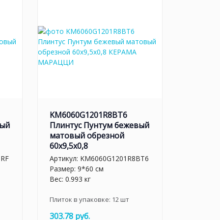
KM6060G1201R8BT6
вый
Плинтус Пунтум бежевый
матовый обрезной
60x9,5x0,8
GRF
Артикул:
KM6060G1201R8BT6
Размер: 9*60 см
Вес: 0.993 кг
Плиток в упаковке:
12
шт
303.78 руб.