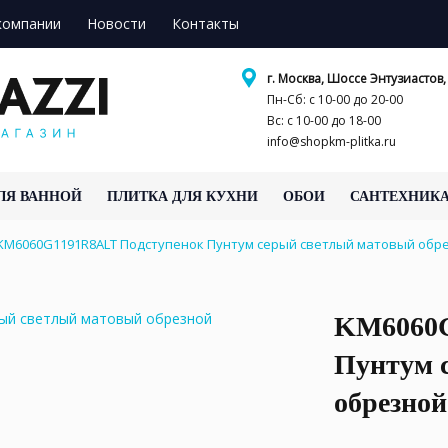
компании
Новости
Контакты
г. Москва, Шоссе Энтузиастов, 
Пн-Сб: с 10-00 до 20-00
Вс: с 10-00 до 18-00
info@shopkm-plitka.ru
ЛЯ ВАННОЙ
ПЛИТКА ДЛЯ КУХНИ
ОБОИ
САНТЕХНИК
KM6060G1191R8ALT Подступенок Пунтум серый светлый матовый обре
KM6060G
Пунтум 
обрезной