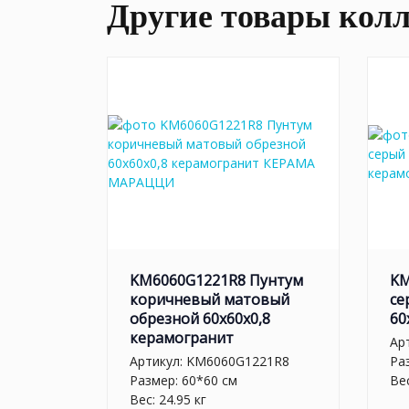
Другие товары кол
KM6060G1221R8 Пунтум
KM
коричневый матовый
се
обрезной 60x60x0,8
60
керамогранит
Ар
Артикул:
KM6060G1221R8
Ра
Размер: 60*60 см
Вес
Вес: 24.95 кг