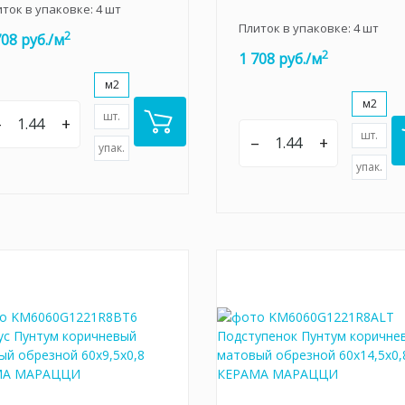
иток в упаковке:
4
шт
Плиток в упаковке:
4
шт
2
708 руб./м
2
1 708 руб./м
м2
м2
шт.
–
+
шт.
–
+
упак.
упак.