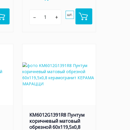
шт.
–
+
KM6012G1391R8 Пунтум
коричневый матовый
обрезной 60x119,5x0,8