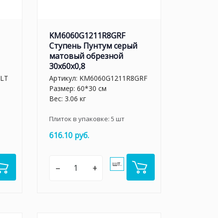
KM6060G1211R8GRF
Ступень Пунтум серый
матовый обрезной
30x60x0,8
LT
Артикул:
KM6060G1211R8GRF
Размер: 60*30 см
Вес: 3.06 кг
Плиток в упаковке:
5
шт
616.10 руб.
шт.
–
+