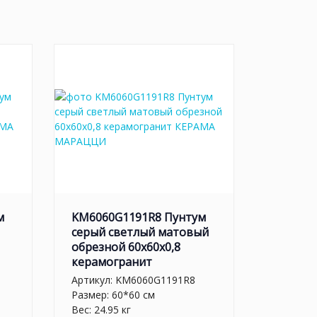
м
KM6060G1191R8 Пунтум
серый светлый матовый
обрезной 60x60x0,8
керамогранит
Артикул:
KM6060G1191R8
Размер: 60*60 см
Вес: 24.95 кг