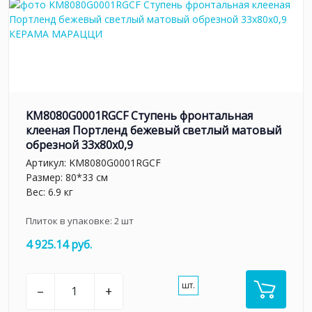
KM8080G0001RGCF Ступень фронтальная
клееная Портленд бежевый светлый матовый
обрезной 33x80x0,9
Артикул:
KM8080G0001RGCF
Размер: 80*33 см
Вес: 6.9 кг
Плиток в упаковке:
2
шт
4 925.14 руб.
шт.
–
+