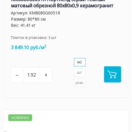
матовый обрезной 80x80x0,9 керамогранит
Артикул:
KM8080G0051R
Размер: 80*80 см
Вес: 41.41 кг
Плиток в упаковке:
3
шт
2
3 849.10 руб./м
м2
шт.
–
+
упак.
НОВИНКА