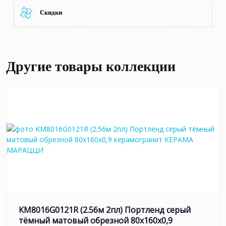
Скидки
Другие товары коллекции
KM8016G0121R (2.56м 2пл) Портленд серый
тёмный матовый обрезной 80x160x0,9