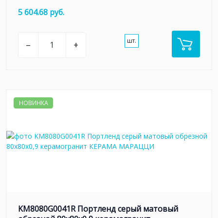
5 604.68 руб.
шт.
–
+
НОВИНКА
KM8080G0041R Портленд серый матовый