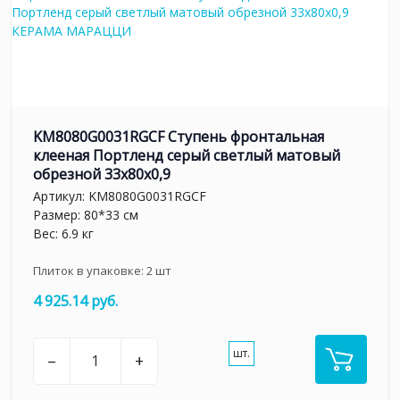
KM8080G0031RGCF Ступень фронтальная
клееная Портленд серый светлый матовый
обрезной 33x80x0,9
Артикул:
KM8080G0031RGCF
Размер: 80*33 см
Вес: 6.9 кг
Плиток в упаковке:
2
шт
4 925.14 руб.
шт.
–
+