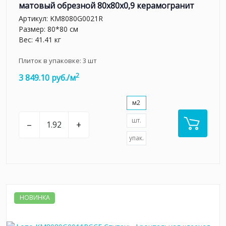
матовый обрезной 80x80x0,9 керамогранит
Артикул:
KM8080G0021R
Размер: 80*80 см
Вес: 41.41 кг
Плиток в упаковке:
3
шт
2
3 849.10 руб./м
м2
шт.
–
+
упак.
НОВИНКА