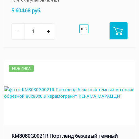
Плиток в упаковке:
4
шт
5 604.68 руб.
шт.
–
+
НОВИНКА
KM8080G0021R Портленд бежевый тёмный