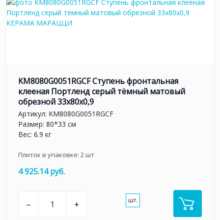
KM8080G0051RGCF Ступень фронтальная
клееная Портленд серый тёмный матовый
обрезной 33x80x0,9
Артикул:
KM8080G0051RGCF
Размер: 80*33 см
Вес: 6.9 кг
Плиток в упаковке:
2
шт
4 925.14 руб.
шт.
–
+