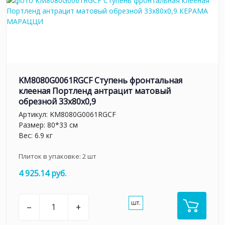
KM8080G0061RGCF Ступень фронтальная
клееная Портленд антрацит матовый
обрезной 33x80x0,9
Артикул:
KM8080G0061RGCF
Размер: 80*33 см
Вес: 6.9 кг
Плиток в упаковке:
2
шт
4 925.14 руб.
шт.
–
+