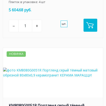
Плиток в упаковке:
4
шт
5 604.68 руб.
шт.
–
+
НОВИНКА
KM8080G0051R Портленд серый тёмный