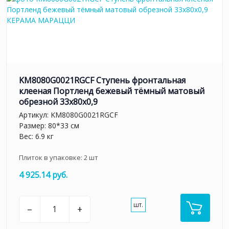
KM8080G0021RGCF Ступень фронтальная
клееная Портленд бежевый тёмный матовый
обрезной 33x80x0,9
Артикул:
KM8080G0021RGCF
Размер: 80*33 см
Вес: 6.9 кг
Плиток в упаковке:
2
шт
4 925.14 руб.
шт.
–
+