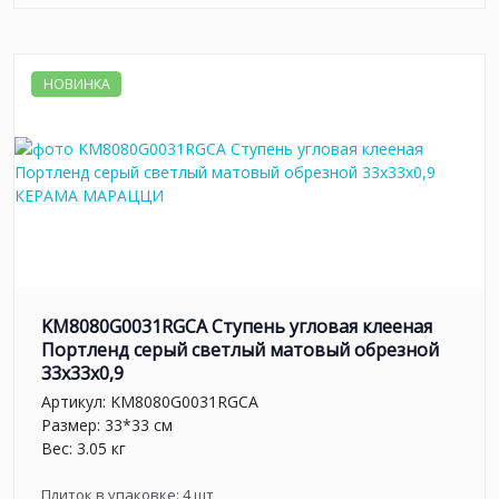
НОВИНКА
KM8080G0031RGCA Ступень угловая клееная
Портленд серый светлый матовый обрезной
33x33x0,9
Артикул:
KM8080G0031RGCA
Размер: 33*33 см
Вес: 3.05 кг
Плиток в упаковке:
4
шт