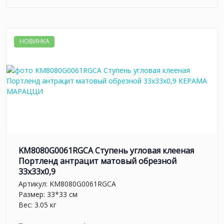
НОВИНКА
KM8080G0061RGCA Ступень угловая клееная
Портленд антрацит матовый обрезной
33x33x0,9
Артикул:
KM8080G0061RGCA
Размер: 33*33 см
Вес: 3.05 кг