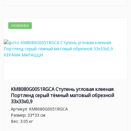
НОВИНКА
KM8080G0051RGCA Ступень угловая клееная
Портленд серый тёмный матовый обрезной
33x33x0,9
Артикул:
KM8080G0051RGCA
Размер: 33*33 см
Вес: 3.05 кг