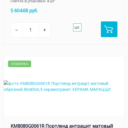
Плиток в упаковке:
4
шт
5 604.68 руб.
шт.
–
+
НОВИНКА
KM8080G0061R Портленд антрацит матовый