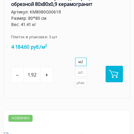
обрезной 80x80x0,9 керамогранит
Артикул:
KM8080G0061R
Размер: 80*80 см
Вес: 41.41 кг
Плиток в упаковке:
3
шт
2
4 184.60 руб./м
м2
шт.
–
+
упак.
НОВИНКА