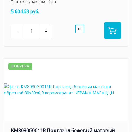
Плиток в упаковке:
4
шт
5 604.68 руб.
шт.
–
+
НОВИНКА
KM8080G0011R Портленд бежевый матовый