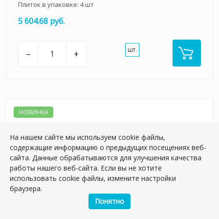
Плиток в упаковке:
4
шт
5 604.68 руб.
шт.
–
+
НОВИНКА
На нашем сайте мы используем cookie файлы,
содержащие информацию о предыдущих посещениях веб-
сайта. Данные обрабатываются для улучшения качества
работы нашего веб-сайта. Если вы не хотите
использовать cookie файлы, измените настройки
браузера.
Понятно
KM8080G0001R Портленд бежевый светлый