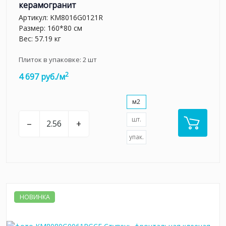
керамогранит
Артикул:
KM8016G0121R
Размер: 160*80 см
Вес: 57.19 кг
Плиток в упаковке:
2
шт
2
4 697 руб./м
м2
шт.
–
+
упак.
НОВИНКА