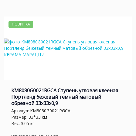
НОВИНКА
KM8080G0021RGCA Ступень угловая клееная
Портленд бежевый тёмный матовый
обрезной 33x33x0,9
Артикул:
KM8080G0021RGCA
Размер: 33*33 см
Вес: 3.05 кг