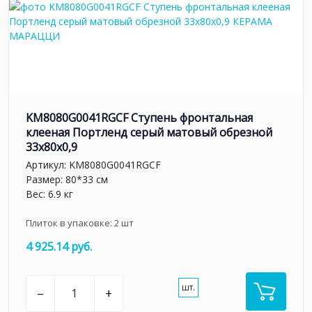
KM8080G0041RGCF Ступень фронтальная
клееная Портленд серый матовый обрезной
33x80x0,9
Артикул:
KM8080G0041RGCF
Размер: 80*33 см
Вес: 6.9 кг
Плиток в упаковке:
2
шт
4 925.14 руб.
шт.
–
+