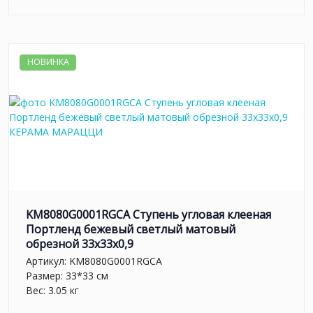
НОВИНКА
KM8080G0001RGCA Ступень угловая клееная
Портленд бежевый светлый матовый
обрезной 33x33x0,9
Артикул:
KM8080G0001RGCA
Размер: 33*33 см
Вес: 3.05 кг