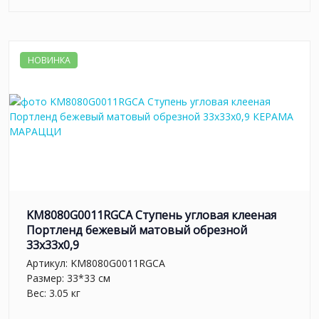
НОВИНКА
KM8080G0011RGCA Ступень угловая клееная
Портленд бежевый матовый обрезной
33x33x0,9
Артикул:
KM8080G0011RGCA
Размер: 33*33 см
Вес: 3.05 кг