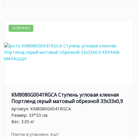
НОВИНКА
KM8080G0041RGCA Ступень угловая клееная
Портленд серый матовый обрезной 33x33x0,9
Артикул:
KM8080G0041RGCA
Размер: 33*33 см
Вес: 3.05 кг
Плиток в упаковке:
4
шт