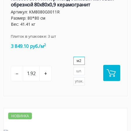
обрезной 80x80x0,9 керамогранит
Артикул:
KM8080G0011R
Размер: 80*80 см
Вес: 41.41 кг
Плиток в упаковке:
3
шт
2
3 849.10 руб./м
м2
шт.
–
+
упак.
НОВИНКА