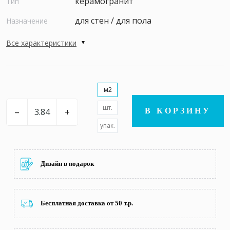
керамогранит
Тип
для стен / для пола
Назначение
Все характеристики
м2
шт.
–
+
В КОРЗИНУ
упак.
Дизайн в подарок
Бесплатная доставка от 50 т.р.