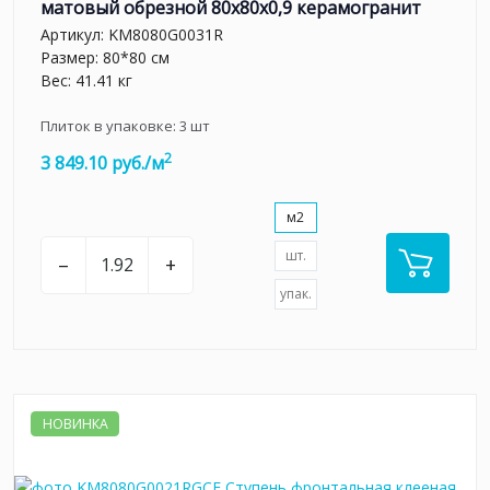
матовый обрезной 80x80x0,9 керамогранит
Артикул:
KM8080G0031R
Размер: 80*80 см
Вес: 41.41 кг
Плиток в упаковке:
3
шт
2
3 849.10 руб./м
м2
шт.
–
+
упак.
НОВИНКА