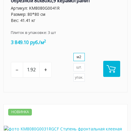
обрезной 80x80x0,9 керамогранит
Артикул:
KM8080G0041R
Размер: 80*80 см
Вес: 41.41 кг
Плиток в упаковке:
3
шт
2
3 849.10 руб./м
м2
шт.
–
+
упак.
НОВИНКА