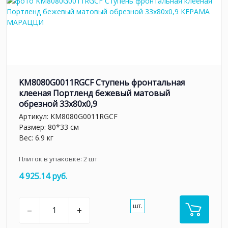
KM8080G0011RGCF Ступень фронтальная
клееная Портленд бежевый матовый
обрезной 33x80x0,9
Артикул:
KM8080G0011RGCF
Размер: 80*33 см
Вес: 6.9 кг
Плиток в упаковке:
2
шт
4 925.14 руб.
шт.
–
+