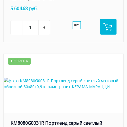
5 604.68 руб.
шт.
–
+
НОВИНКА
KM8080G0031R Портленд серый светлый