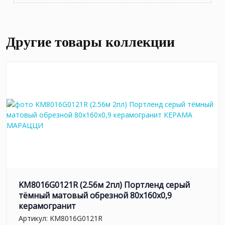
Другие товары коллекции
KM8016G0121R (2.56м 2пл) Портленд серый
тёмный матовый обрезной 80x160x0,9
керамогранит
Артикул:
KM8016G0121R