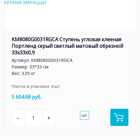
KM8080G0031RGCA Ступень угловая клееная
Портленд серый светлый матовый обрезной
33x33x0,9
Артикул:
KM8080G0031RGCA
Размер: 33*33 см
Вес: 3.05 кг
Плиток в упаковке:
4
шт
5 604.68 руб.
шт.
–
+