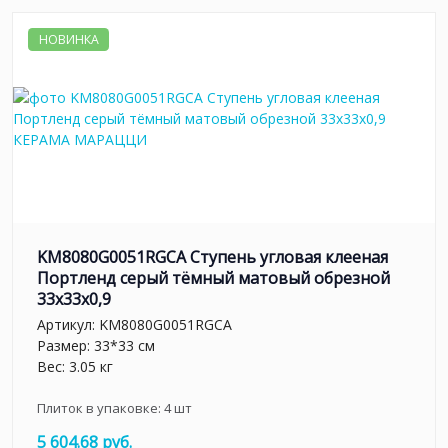
НОВИНКА
KM8080G0051RGCA Ступень угловая клееная
Портленд серый тёмный матовый обрезной
33x33x0,9
Артикул:
KM8080G0051RGCA
Размер: 33*33 см
Вес: 3.05 кг
Плиток в упаковке:
4
шт
5 604.68 руб.