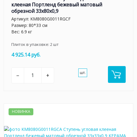
клееная Портленд бежевый матовый
обрезной 33x80x0,9
Артикул:
KM8080G0011RGCF
Размер: 80*33 см
Вес: 6.9 кг
Плиток в упаковке:
2
шт
4 925.14 руб.
шт.
–
+
НОВИНКА