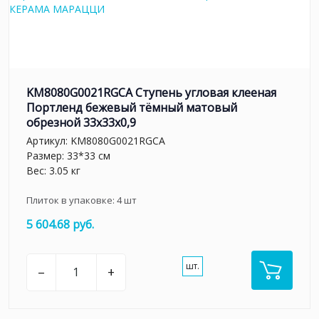
KM8080G0021RGCA Ступень угловая клееная
Портленд бежевый тёмный матовый
обрезной 33x33x0,9
Артикул:
KM8080G0021RGCA
Размер: 33*33 см
Вес: 3.05 кг
Плиток в упаковке:
4
шт
5 604.68 руб.
шт.
–
+