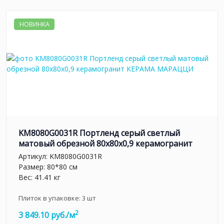
НОВИНКА
KM8080G0031R Портленд серый светлый
матовый обрезной 80x80x0,9 керамогранит
Артикул:
KM8080G0031R
Размер: 80*80 см
Вес: 41.41 кг
Плиток в упаковке:
3
шт
2
3 849.10 руб./м