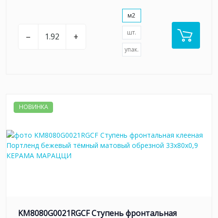
м2
шт.
–
+
упак.
НОВИНКА
KM8080G0021RGCF Ступень фронтальная