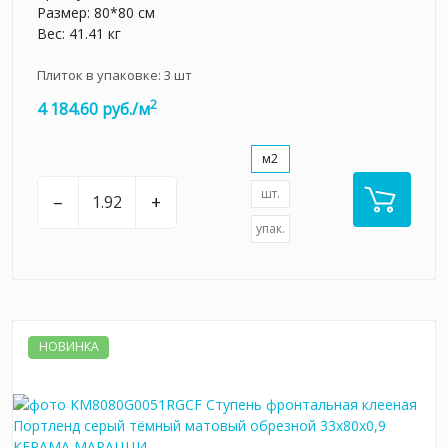
Размер: 80*80 см
Вес: 41.41 кг
Плиток в упаковке:
3
шт
2
4 184.60 руб./м
м2
шт.
–
+
упак.
НОВИНКА