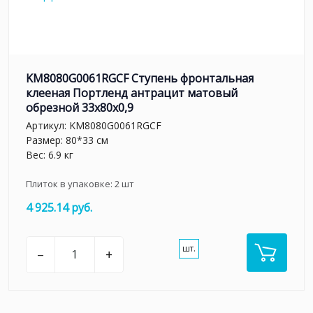
KM8080G0061RGCF Ступень фронтальная
клееная Портленд антрацит матовый
обрезной 33x80x0,9
Артикул:
KM8080G0061RGCF
Размер: 80*33 см
Вес: 6.9 кг
Плиток в упаковке:
2
шт
4 925.14 руб.
шт.
–
+