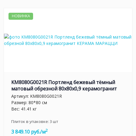
НОВИНКА
KM8080G0021R Портленд бежевый тёмный
матовый обрезной 80x80x0,9 керамогранит
Артикул:
KM8080G0021R
Размер: 80*80 см
Вес: 41.41 кг
Плиток в упаковке:
3
шт
2
3 849.10 руб./м