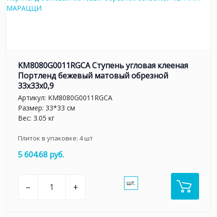
KM8080G0011RGCA Ступень угловая клееная
Портленд бежевый матовый обрезной
33x33x0,9
Артикул:
KM8080G0011RGCA
Размер: 33*33 см
Вес: 3.05 кг
Плиток в упаковке:
4
шт
5 604.68 руб.
шт.
–
+