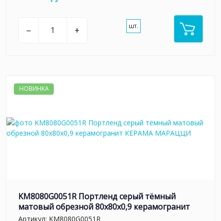
шт.
–
+
НОВИНКА
KM8080G0051R Портленд серый тёмный
матовый обрезной 80x80x0,9 керамогранит
Артикул:
KM8080G0051R