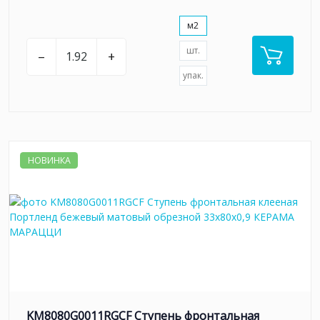
м2
шт.
–
+
упак.
НОВИНКА
KM8080G0011RGCF Ступень фронтальная