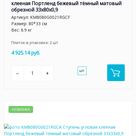
клееная Портленд бежевый тёмный матовый
обрезной 33x80x0,9
Артикул:
KM8080G0021RGCF
Размер: 80*33 см
Вес: 6.9 кг
Плиток в упаковке:
2
шт
4 925.14 руб.
шт.
–
+
НОВИНКА