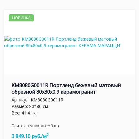
НОВИНКА
KM8080G0011R Портленд бежевый матовый
обрезной 80x80x0,9 керамогранит
Артикул:
KM8080G0011R
Размер: 80*80 см
Вес: 41.41 кг
Плиток в упаковке:
3
шт
2
3 849.10 руб./м