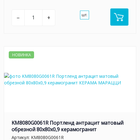
шт.
–
+
НОВИНКА
KM8080G0061R Портленд антрацит матовый
обрезной 80x80x0,9 керамогранит
Артикул:
KM8080G0061R