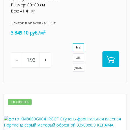
Размер: 80*80 см
Вес: 41.41 кг
Плиток в упаковке:
3
шт
2
3 849.10 руб./м
м2
шт.
–
+
упак.
НОВИНКА