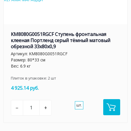
KM8080G0051RGCF Ступень фронтальная
клееная Портленд серый тёмный матовый
обрезной 33x80x0,9
Артикул:
KM8080G0051RGCF
Размер: 80*33 см
Вес: 6.9 кг
Плиток в упаковке:
2
шт
4 925.14 руб.
шт.
–
+