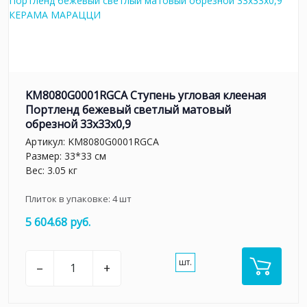
KM8080G0001RGCA Ступень угловая клееная
Портленд бежевый светлый матовый
обрезной 33x33x0,9
Артикул:
KM8080G0001RGCA
Размер: 33*33 см
Вес: 3.05 кг
Плиток в упаковке:
4
шт
5 604.68 руб.
шт.
–
+