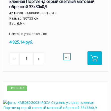
клееная Портленд серый светлый матовый
обрезной 33x80x0,9
Артикул:
KM8080G0031RGCF
Размер: 80*33 см
Вес: 6.9 кг
Плиток в упаковке:
2
шт
4 925.14 руб.
шт.
–
+
НОВИНКА