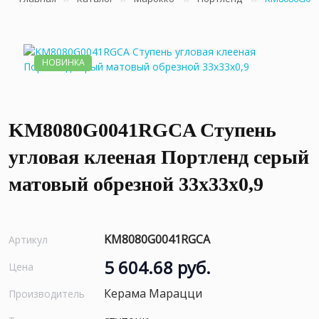
НОВИНКА
KM8080G0041RGCA Ступень
угловая клееная Портленд серый
матовый обрезной 33x33x0,9
KM8080G0041RGCA
Артикул
5 604.68 руб.
Цена
Керама Марацци
Производитель