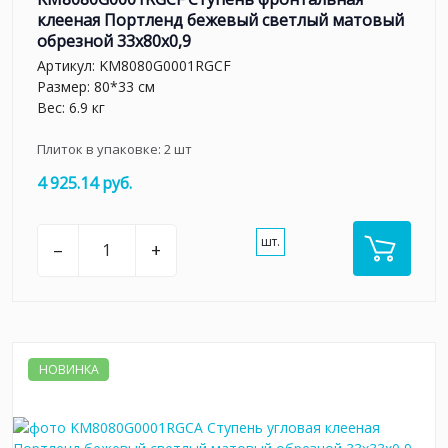
клееная Портленд бежевый светлый матовый
обрезной 33x80x0,9
Артикул:
KM8080G0001RGCF
Размер: 80*33 см
Вес: 6.9 кг
Плиток в упаковке:
2
шт
4 925.14 руб.
шт.
–
+
НОВИНКА