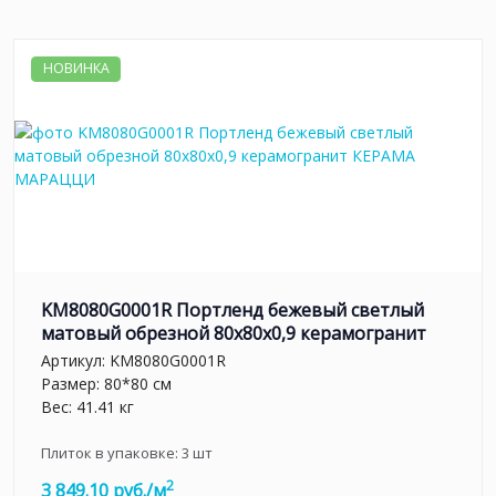
НОВИНКА
KM8080G0001R Портленд бежевый светлый
матовый обрезной 80x80x0,9 керамогранит
Артикул:
KM8080G0001R
Размер: 80*80 см
Вес: 41.41 кг
Плиток в упаковке:
3
шт
2
3 849.10 руб./м