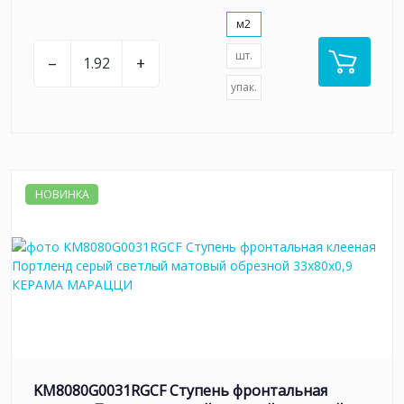
м2
шт.
–
+
упак.
НОВИНКА
KM8080G0031RGCF Ступень фронтальная