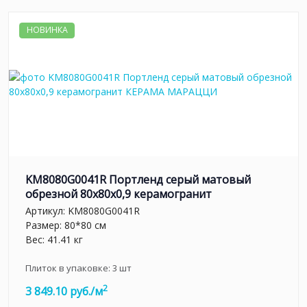
НОВИНКА
KM8080G0041R Портленд серый матовый
обрезной 80x80x0,9 керамогранит
Артикул:
KM8080G0041R
Размер: 80*80 см
Вес: 41.41 кг
Плиток в упаковке:
3
шт
2
3 849.10 руб./м