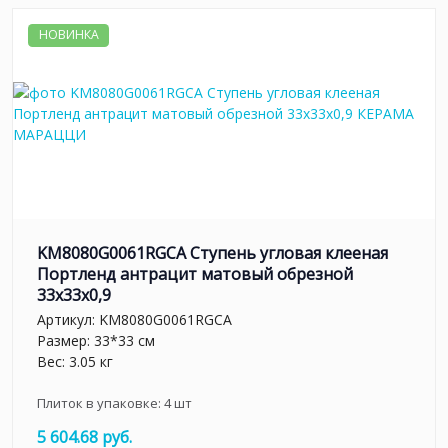
НОВИНКА
KM8080G0061RGCA Ступень угловая клееная
Портленд антрацит матовый обрезной
33x33x0,9
Артикул:
KM8080G0061RGCA
Размер: 33*33 см
Вес: 3.05 кг
Плиток в упаковке:
4
шт
5 604.68 руб.