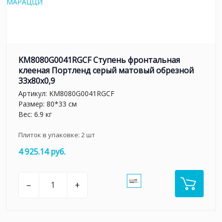
KM8080G0041RGCF Ступень фронтальная
клееная Портленд серый матовый обрезной
33x80x0,9
Артикул:
KM8080G0041RGCF
Размер: 80*33 см
Вес: 6.9 кг
Плиток в упаковке:
2
шт
4 925.14 руб.
шт.
–
+