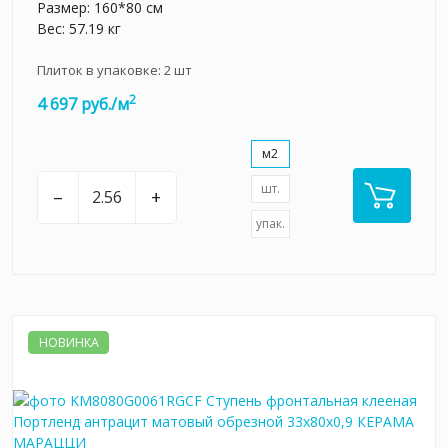
Размер: 160*80 см
Вес: 57.19 кг
Плиток в упаковке:
2
шт
2
4 697 руб./м
м2
шт.
–
+
упак.
НОВИНКА