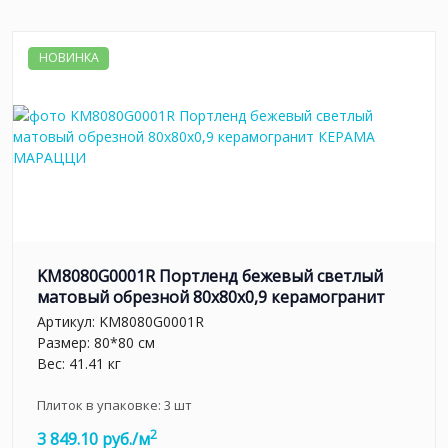
НОВИНКА
KM8080G0001R Портленд бежевый светлый
матовый обрезной 80x80x0,9 керамогранит
Артикул:
KM8080G0001R
Размер: 80*80 см
Вес: 41.41 кг
Плиток в упаковке:
3
шт
2
3 849.10 руб./м