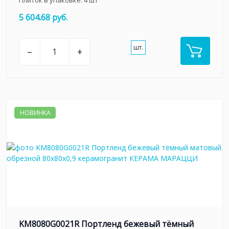
Плиток в упаковке:
4
шт
5 604.68 руб.
шт.
–
+
НОВИНКА
KM8080G0021R Портленд бежевый тёмный