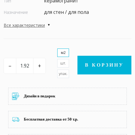
керамогранит
Тип
для стен / для пола
Назначение
Все характеристики
м2
шт.
–
+
В КОРЗИНУ
упак.
Дизайн в подарок
Бесплатная доставка от 50 т.р.