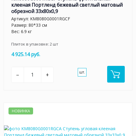
клееная Портленд бежевый светлый матовый
обрезной 33x80x0,9
Артикул:
KM8080G0001RGCF
Размер: 80*33 см
Вес: 6.9 кг
Плиток в упаковке:
2
шт
4 925.14 руб.
шт.
–
+
НОВИНКА