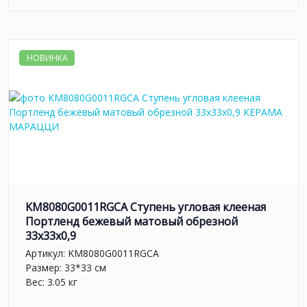
НОВИНКА
KM8080G0011RGCA Ступень угловая клееная
Портленд бежевый матовый обрезной
33x33x0,9
Артикул:
KM8080G0011RGCA
Размер: 33*33 см
Вес: 3.05 кг