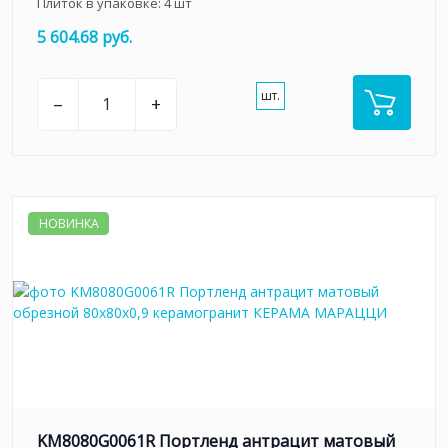
Плиток в упаковке:
4
шт
5 604.68 руб.
шт.
–
+
НОВИНКА
KM8080G0061R Портленд антрацит матовый