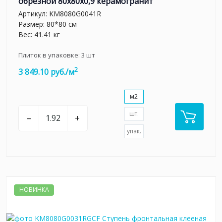
обрезной 80x80x0,9 керамогранит
Артикул:
KM8080G0041R
Размер: 80*80 см
Вес: 41.41 кг
Плиток в упаковке:
3
шт
2
3 849.10 руб./м
м2
шт.
–
+
упак.
НОВИНКА