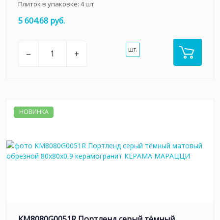
Плиток в упаковке:
4
шт
5 604.68 руб.
шт.
–
+
НОВИНКА
KM8080G0051R Портленд серый тёмный