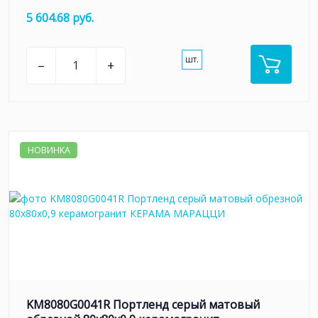
5 604.68 руб.
шт.
–
+
НОВИНКА
KM8080G0041R Портленд серый матовый