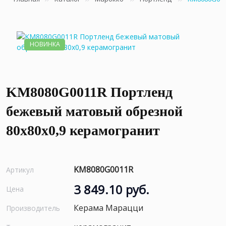
НОВИНКА
KM8080G0011R Портленд
бежевый матовый обрезной
80x80x0,9 керамогранит
KM8080G0011R
Артикул
3 849.10 руб.
Цена
Керама Марацци
Производитель