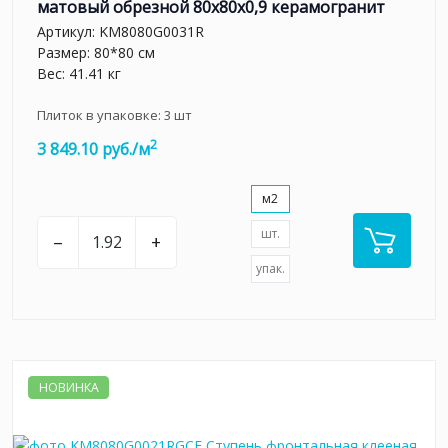
матовый обрезной 80x80x0,9 керамогранит
Артикул:
KM8080G0031R
Размер: 80*80 см
Вес: 41.41 кг
Плиток в упаковке:
3
шт
2
3 849.10 руб./м
м2
шт.
–
+
упак.
НОВИНКА