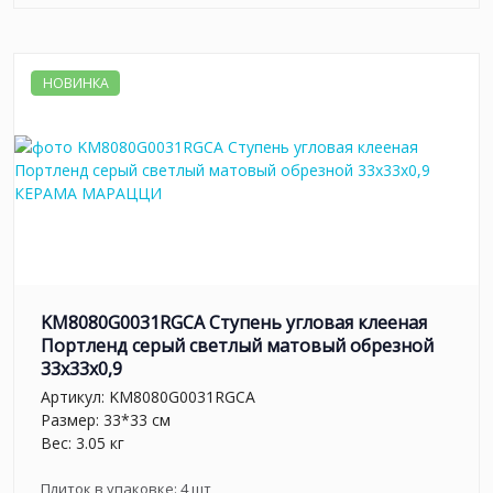
НОВИНКА
KM8080G0031RGCA Ступень угловая клееная
Портленд серый светлый матовый обрезной
33x33x0,9
Артикул:
KM8080G0031RGCA
Размер: 33*33 см
Вес: 3.05 кг
Плиток в упаковке:
4
шт