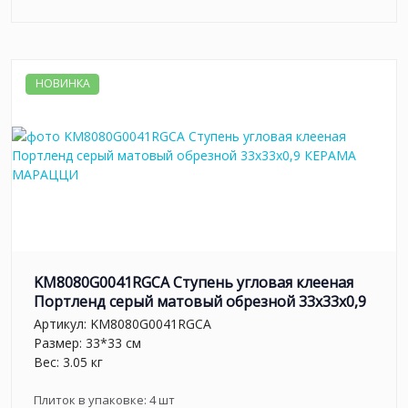
НОВИНКА
KM8080G0041RGCA Ступень угловая клееная
Портленд серый матовый обрезной 33x33x0,9
Артикул:
KM8080G0041RGCA
Размер: 33*33 см
Вес: 3.05 кг
Плиток в упаковке:
4
шт