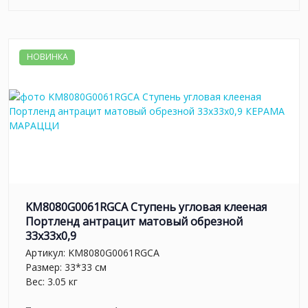
НОВИНКА
KM8080G0061RGCA Ступень угловая клееная
Портленд антрацит матовый обрезной
33x33x0,9
Артикул:
KM8080G0061RGCA
Размер: 33*33 см
Вес: 3.05 кг