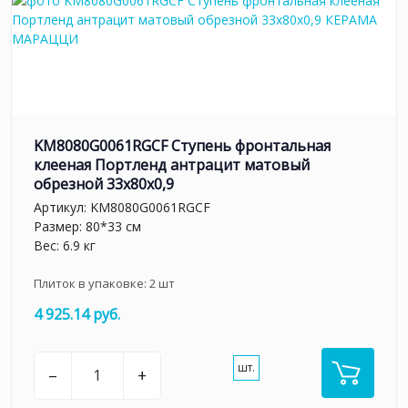
KM8080G0061RGCF Ступень фронтальная
клееная Портленд антрацит матовый
обрезной 33x80x0,9
Артикул:
KM8080G0061RGCF
Размер: 80*33 см
Вес: 6.9 кг
Плиток в упаковке:
2
шт
4 925.14 руб.
шт.
–
+