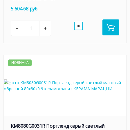
5 604.68 руб.
шт.
–
+
НОВИНКА
KM8080G0031R Портленд серый светлый