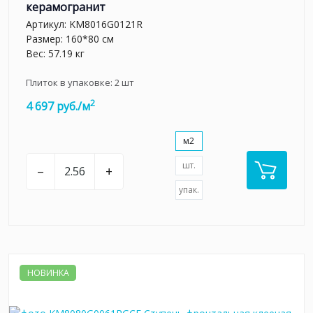
керамогранит
Артикул:
KM8016G0121R
Размер: 160*80 см
Вес: 57.19 кг
Плиток в упаковке:
2
шт
2
4 697 руб./м
м2
шт.
–
+
упак.
НОВИНКА