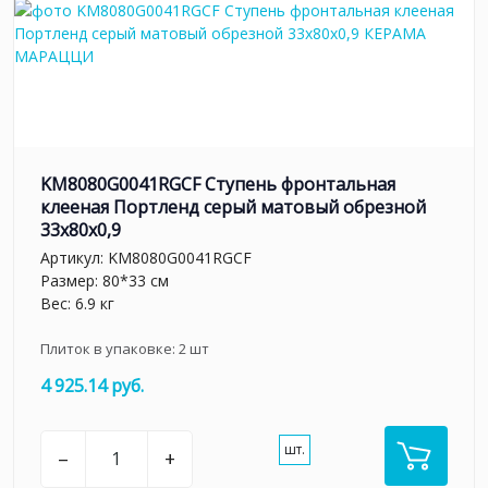
KM8080G0041RGCF Ступень фронтальная
клееная Портленд серый матовый обрезной
33x80x0,9
Артикул:
KM8080G0041RGCF
Размер: 80*33 см
Вес: 6.9 кг
Плиток в упаковке:
2
шт
4 925.14 руб.
шт.
–
+