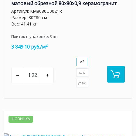
матовый обрезной 80x80x0,9 керамогранит
Артикул:
KM8080G0021R
Размер: 80*80 см
Вес: 41.41 кг
Плиток в упаковке:
3
шт
2
3 849.10 руб./м
м2
шт.
–
+
упак.
НОВИНКА