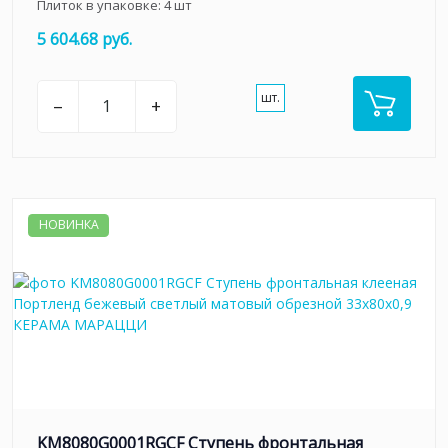
Плиток в упаковке:
4
шт
5 604.68 руб.
шт.
–
+
НОВИНКА
KM8080G0001RGCF Ступень фронтальная