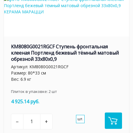
KM8080G0021RGCF Ступень фронтальная
клееная Портленд бежевый тёмный матовый
обрезной 33x80x0,9
Артикул:
KM8080G0021RGCF
Размер: 80*33 см
Вес: 6.9 кг
Плиток в упаковке:
2
шт
4 925.14 руб.
шт.
–
+