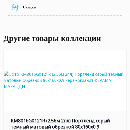
Скидки
Другие товары коллекции
KM8016G0121R (2.56м 2пл) Портленд серый
тёмный матовый обрезной 80x160x0,9