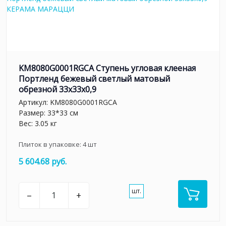
KM8080G0001RGCA Ступень угловая клееная
Портленд бежевый светлый матовый
обрезной 33x33x0,9
Артикул:
KM8080G0001RGCA
Размер: 33*33 см
Вес: 3.05 кг
Плиток в упаковке:
4
шт
5 604.68 руб.
шт.
–
+