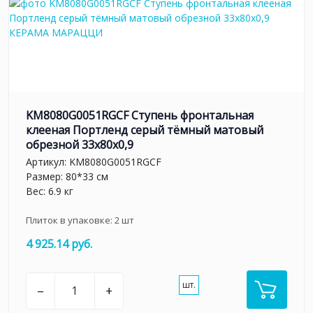
KM8080G0051RGCF Ступень фронтальная
клееная Портленд серый тёмный матовый
обрезной 33x80x0,9
Артикул:
KM8080G0051RGCF
Размер: 80*33 см
Вес: 6.9 кг
Плиток в упаковке:
2
шт
4 925.14 руб.
шт.
–
+