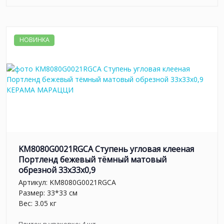
НОВИНКА
KM8080G0021RGCA Ступень угловая клееная
Портленд бежевый тёмный матовый
обрезной 33x33x0,9
Артикул:
KM8080G0021RGCA
Размер: 33*33 см
Вес: 3.05 кг