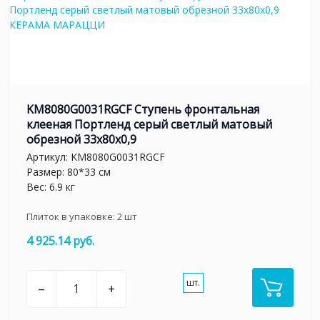
KM8080G0031RGCF Ступень фронтальная
клееная Портленд серый светлый матовый
обрезной 33x80x0,9
Артикул:
KM8080G0031RGCF
Размер: 80*33 см
Вес: 6.9 кг
Плиток в упаковке:
2
шт
4 925.14 руб.
шт.
–
+