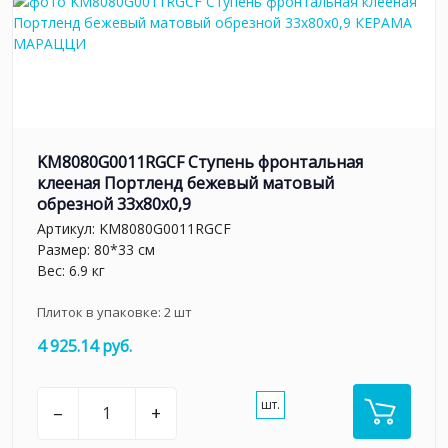
KM8080G0011RGCF Ступень фронтальная
клееная Портленд бежевый матовый
обрезной 33x80x0,9
Артикул:
KM8080G0011RGCF
Размер: 80*33 см
Вес: 6.9 кг
Плиток в упаковке:
2
шт
4 925.14 руб.
шт.
–
+