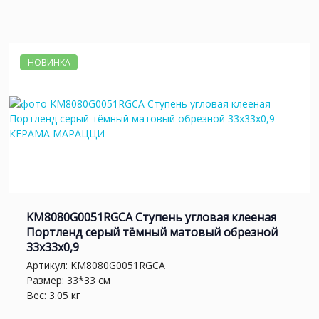
НОВИНКА
KM8080G0051RGCA Ступень угловая клееная
Портленд серый тёмный матовый обрезной
33x33x0,9
Артикул:
KM8080G0051RGCA
Размер: 33*33 см
Вес: 3.05 кг