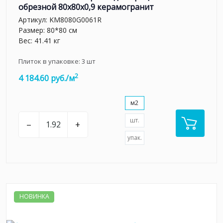
обрезной 80x80x0,9 керамогранит
Артикул:
KM8080G0061R
Размер: 80*80 см
Вес: 41.41 кг
Плиток в упаковке:
3
шт
2
4 184.60 руб./м
м2
шт.
–
+
упак.
НОВИНКА