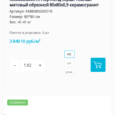
матовый обрезной 80x80x0,9 керамогранит
Артикул:
KM8080G0051R
Размер: 80*80 см
Вес: 41.41 кг
Плиток в упаковке:
3
шт
2
3 849.10 руб./м
м2
шт.
–
+
упак.
НОВИНКА