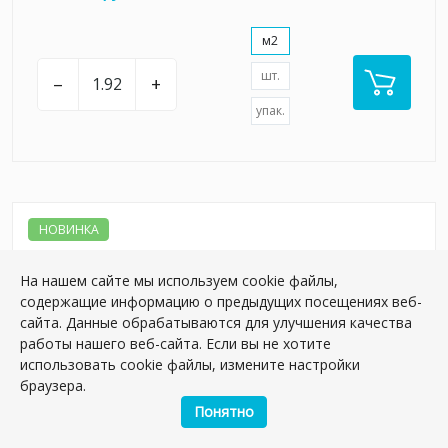
м2
шт.
–
+
упак.
НОВИНКА
На нашем сайте мы используем cookie файлы,
содержащие информацию о предыдущих посещениях веб-
сайта. Данные обрабатываются для улучшения качества
работы нашего веб-сайта. Если вы не хотите
использовать cookie файлы, измените настройки
браузера.
Понятно
KM8016G0131R Портленд антрацит матовый