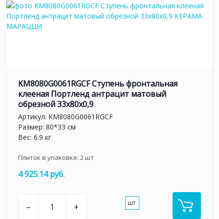
KM8080G0061RGCF Ступень фронтальная
клееная Портленд антрацит матовый
обрезной 33x80x0,9
Артикул:
KM8080G0061RGCF
Размер: 80*33 см
Вес: 6.9 кг
Плиток в упаковке:
2
шт
4 925.14 руб.
шт.
–
+