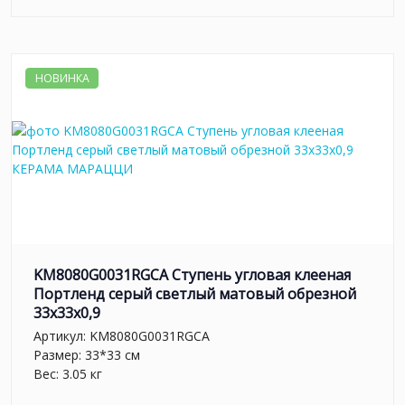
НОВИНКА
KM8080G0031RGCA Ступень угловая клееная
Портленд серый светлый матовый обрезной
33x33x0,9
Артикул:
KM8080G0031RGCA
Размер: 33*33 см
Вес: 3.05 кг