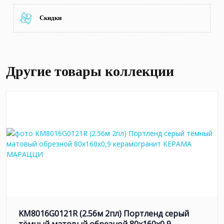
Скидки
Другие товары коллекции
KM8016G0121R (2.56м 2пл) Портленд серый
тёмный матовый обрезной 80x160x0,9