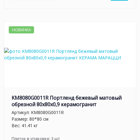
НОВИНКА
KM8080G0011R Портленд бежевый матовый
обрезной 80x80x0,9 керамогранит
Артикул:
KM8080G0011R
Размер: 80*80 см
Вес: 41.41 кг
Плиток в упаковке:
3
шт