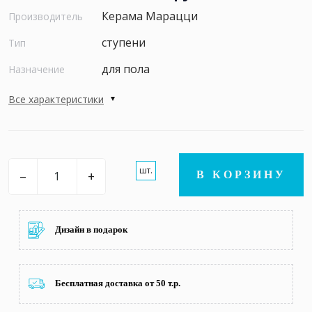
Керама Марацци
Производитель
ступени
Тип
для пола
Назначение
Все характеристики
шт.
–
+
В КОРЗИНУ
Дизайн в подарок
Бесплатная доставка от 50 т.р.