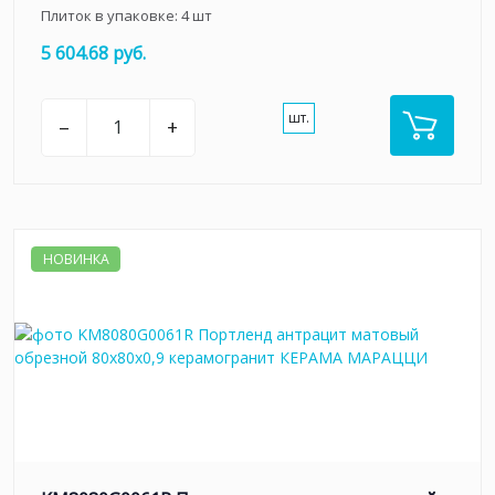
Плиток в упаковке:
4
шт
5 604.68 руб.
шт.
–
+
НОВИНКА