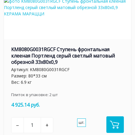
KM8080G0031RGCF Ступень фронтальная
клееная Портленд серый светлый матовый
обрезной 33x80x0,9
Артикул:
KM8080G0031RGCF
Размер: 80*33 см
Вес: 6.9 кг
Плиток в упаковке:
2
шт
4 925.14 руб.
шт.
–
+