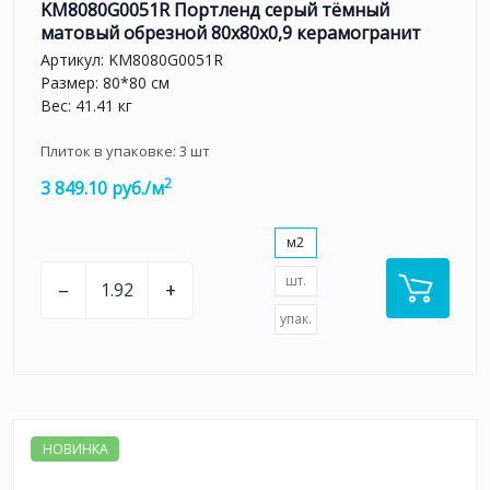
KM8080G0051R Портленд серый тёмный
матовый обрезной 80x80x0,9 керамогранит
Артикул:
KM8080G0051R
Размер: 80*80 см
Вес: 41.41 кг
Плиток в упаковке:
3
шт
2
3 849.10 руб./м
м2
шт.
–
+
упак.
НОВИНКА