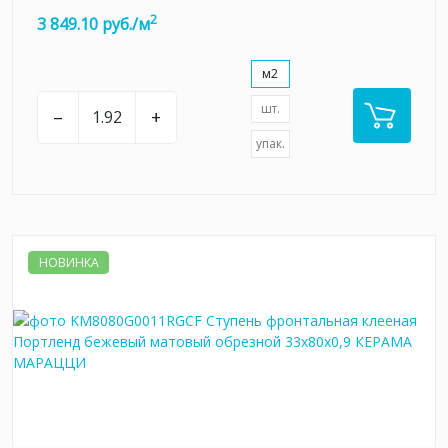
2
3 849.10 руб./м
м2
шт.
–
+
упак.
НОВИНКА