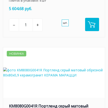
Плиток в упаковке:
4
шт
5 604.68 руб.
шт.
–
+
НОВИНКА
KM8080G0041R Портленд серый матовый