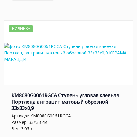
НОВИНКА
KM8080G0061RGCA Ступень угловая клееная
Портленд антрацит матовый обрезной
33x33x0,9
Артикул:
KM8080G0061RGCA
Размер: 33*33 см
Вес: 3.05 кг