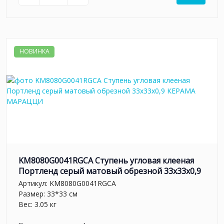
НОВИНКА
KM8080G0041RGCA Ступень угловая клееная
Портленд серый матовый обрезной 33x33x0,9
Артикул:
KM8080G0041RGCA
Размер: 33*33 см
Вес: 3.05 кг