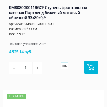
KM8080G0011RGCF Ступень фронтальная
клееная Портленд бежевый матовый
обрезной 33x80x0,9
Артикул:
KM8080G0011RGCF
Размер: 80*33 см
Вес: 6.9 кг
Плиток в упаковке:
2
шт
4 925.14 руб.
шт.
–
+
НОВИНКА