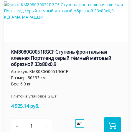
KM8080G0051RGCF Ступень фронтальная
клееная Портленд серый тёмный матовый
обрезной 33x80x0,9
Артикул:
KM8080G0051RGCF
Размер: 80*33 см
Вес: 6.9 кг
Плиток в упаковке:
2
шт
4 925.14 руб.
шт.
–
+