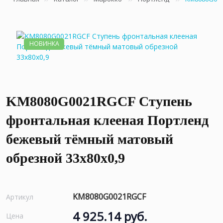
НОВИНКА
KM8080G0021RGCF Ступень
фронтальная клееная Портленд
бежевый тёмный матовый
обрезной 33x80x0,9
KM8080G0021RGCF
Артикул
4 925.14 руб.
Цена