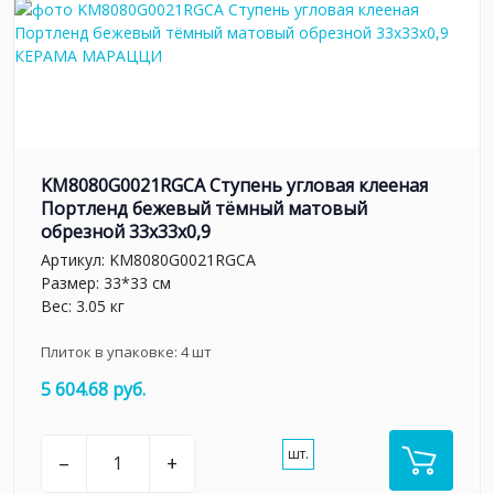
KM8080G0021RGCA Ступень угловая клееная
Портленд бежевый тёмный матовый
обрезной 33x33x0,9
Артикул:
KM8080G0021RGCA
Размер: 33*33 см
Вес: 3.05 кг
Плиток в упаковке:
4
шт
5 604.68 руб.
шт.
–
+