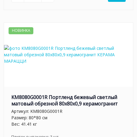
НОВИНКА
KM8080G0001R Портленд бежевый светлый
матовый обрезной 80x80x0,9 керамогранит
Артикул:
KM8080G0001R
Размер: 80*80 см
Вес: 41.41 кг
Плиток в упаковке:
3
шт