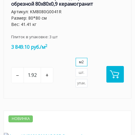
обрезной 80x80x0,9 керамогранит
Артикул:
KM8080G0041R
Размер: 80*80 см
Вес: 41.41 кг
Плиток в упаковке:
3
шт
2
3 849.10 руб./м
м2
шт.
–
+
упак.
НОВИНКА