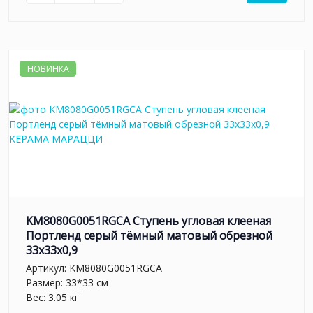
НОВИНКА
KM8080G0051RGCA Ступень угловая клееная
Портленд серый тёмный матовый обрезной
33x33x0,9
Артикул:
KM8080G0051RGCA
Размер: 33*33 см
Вес: 3.05 кг