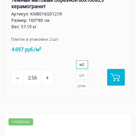
керамогранит
Артикул:
KM8016G0121R
Размер: 160*80 см
Вес: 57.19 кг
Плиток в упаковке:
2
шт
2
4 697 руб./м
м2
шт.
–
+
упак.
НОВИНКА