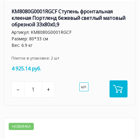
KM8080G0001RGCF Ступень фронтальная
клееная Портленд бежевый светлый матовый
обрезной 33x80x0,9
Артикул:
KM8080G0001RGCF
Размер: 80*33 см
Вес: 6.9 кг
Плиток в упаковке:
2
шт
4 925.14 руб.
шт.
–
+
НОВИНКА