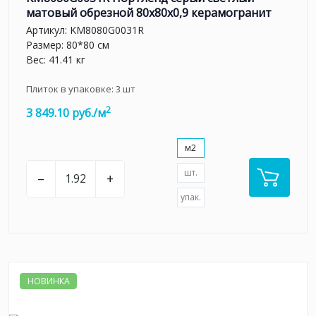
матовый обрезной 80x80x0,9 керамогранит
Артикул:
KM8080G0031R
Размер: 80*80 см
Вес: 41.41 кг
Плиток в упаковке:
3
шт
2
3 849.10 руб./м
м2
шт.
–
+
упак.
НОВИНКА