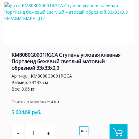
KM8080G0001RGCA Ступень угловая клееная
Портленд бежевый светлый матовый
обрезной 33x33x0,9
Артикул:
KM8080G0001RGCA
Размер: 33*33 см
Вес: 3.05 кг
Плиток в упаковке:
4
шт
5 604.68 руб.
шт.
–
+