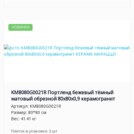
НОВИНКА
KM8080G0021R Портленд бежевый тёмный
матовый обрезной 80x80x0,9 керамогранит
Артикул:
KM8080G0021R
Размер: 80*80 см
Вес: 41.41 кг
Плиток в упаковке:
3
шт