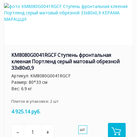
KM8080G0041RGCF Ступень фронтальная
клееная Портленд серый матовый обрезной
33x80x0,9
Артикул:
KM8080G0041RGCF
Размер: 80*33 см
Вес: 6.9 кг
Плиток в упаковке:
2
шт
4 925.14 руб.
шт.
–
+