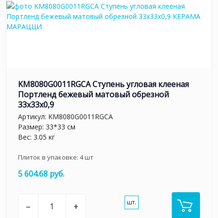
KM8080G0011RGCA Ступень угловая клееная
Портленд бежевый матовый обрезной
33x33x0,9
Артикул:
KM8080G0011RGCA
Размер: 33*33 см
Вес: 3.05 кг
Плиток в упаковке:
4
шт
5 604.68 руб.
шт.
–
+