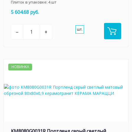
Плиток в упаковке:
4
шт
5 604.68 руб.
шт.
–
+
НОВИНКА
KM8080G0031R Портленд серый светлый