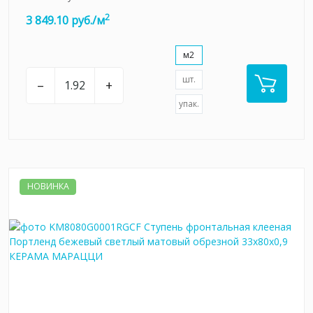
2
3 849.10 руб./м
м2
шт.
–
+
упак.
НОВИНКА