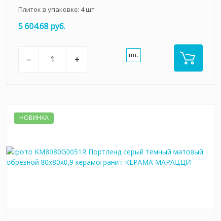
Плиток в упаковке:
4
шт
5 604.68 руб.
шт.
–
+
НОВИНКА