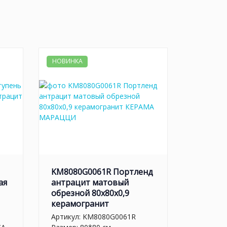
НОВИНКА
KM8080G0061R Портленд
ая
антрацит матовый
обрезной 80x80x0,9
керамогранит
Артикул:
KM8080G0061R