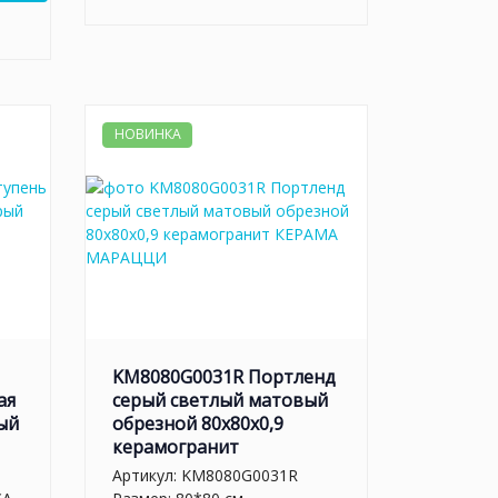
НОВИНКА
KM8080G0031R Портленд
ая
серый светлый матовый
ый
обрезной 80x80x0,9
керамогранит
Артикул:
KM8080G0031R