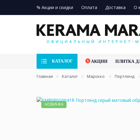
% Акции и скидки
Оплата
Доставка
О 
КАТАЛОГ
АКЦИИ
ПЛИТКА Д
Главная
Каталог
Марокко
Портленд
НОВИНКА