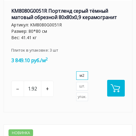
KM8080G0051R Портленд серый тёмный
матовый обрезной 80x80x0,9 керамогранит
Артикул:
KM8080G0051R
Размер: 80*80 см
Вес: 41.41 кг
Плиток в упаковке:
3
шт
2
3 849.10 руб./м
м2
шт.
–
+
упак.
НОВИНКА