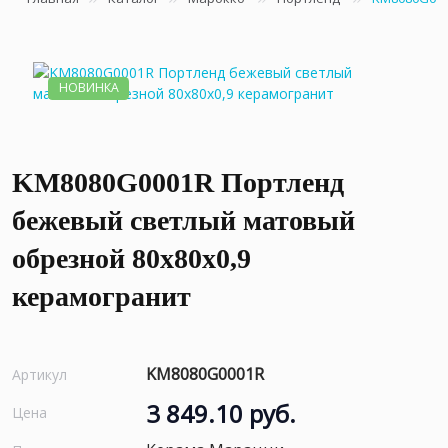
НОВИНКА
KM8080G0001R Портленд
бежевый светлый матовый
обрезной 80x80x0,9
керамогранит
KM8080G0001R
Артикул
3 849.10 руб.
Цена