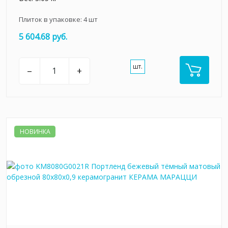
Плиток в упаковке:
4
шт
5 604.68 руб.
шт.
–
+
НОВИНКА