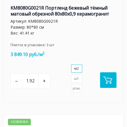
KM8080G0021R Портленд бежевый тёмный
матовый обрезной 80x80x0,9 керамогранит
Артикул:
KM8080G0021R
Размер: 80*80 см
Вес: 41.41 кг
Плиток в упаковке:
3
шт
2
3 849.10 руб./м
м2
шт.
–
+
упак.
НОВИНКА