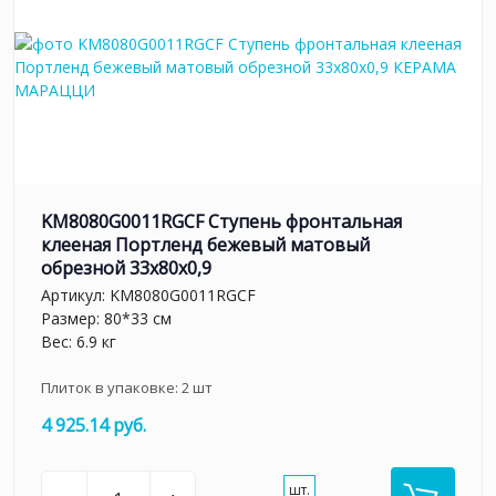
KM8080G0011RGCF Ступень фронтальная
клееная Портленд бежевый матовый
обрезной 33x80x0,9
Артикул:
KM8080G0011RGCF
Размер: 80*33 см
Вес: 6.9 кг
Плиток в упаковке:
2
шт
4 925.14 руб.
шт.