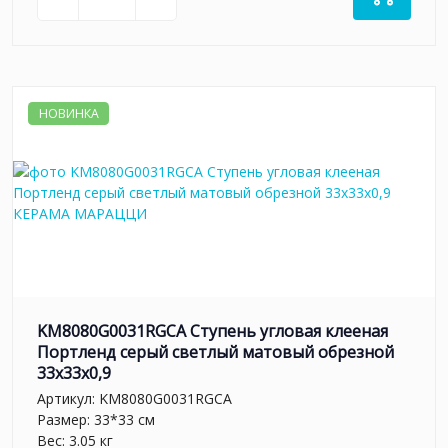
НОВИНКА
KM8080G0031RGCA Ступень угловая клееная
Портленд серый светлый матовый обрезной
33x33x0,9
Артикул:
KM8080G0031RGCA
Размер: 33*33 см
Вес: 3.05 кг