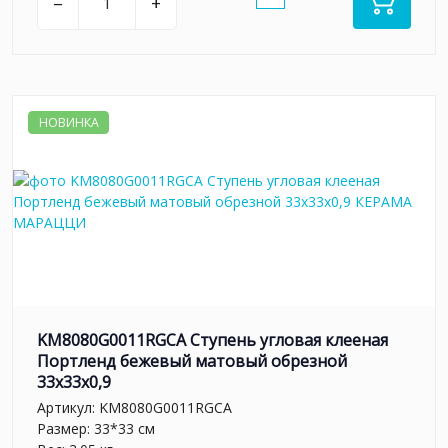
–
+
НОВИНКА
KM8080G0011RGCA Ступень угловая клееная
Портленд бежевый матовый обрезной
33x33x0,9
Артикул:
KM8080G0011RGCA
Размер: 33*33 см