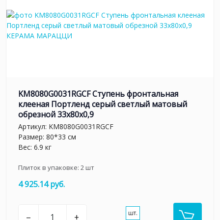
KM8080G0031RGCF Ступень фронтальная
клееная Портленд серый светлый матовый
обрезной 33x80x0,9
Артикул:
KM8080G0031RGCF
Размер: 80*33 см
Вес: 6.9 кг
Плиток в упаковке:
2
шт
4 925.14 руб.
шт.
–
+