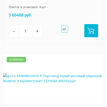
Плиток в упаковке:
4
шт
5 604.68 руб.
шт.
–
+
НОВИНКА