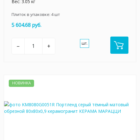
Вес: 3.05 кг
Плиток в упаковке:
4
шт
5 604.68 руб.
шт.
–
+
НОВИНКА