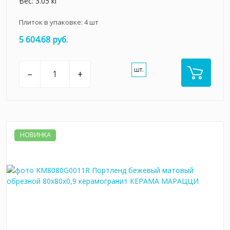
Вес: 3.05 кг
Плиток в упаковке:
4
шт
5 604.68 руб.
шт.
–
+
НОВИНКА