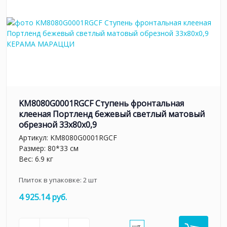
KM8080G0001RGCF Ступень фронтальная
клееная Портленд бежевый светлый матовый
обрезной 33x80x0,9
Артикул:
KM8080G0001RGCF
Размер: 80*33 см
Вес: 6.9 кг
Плиток в упаковке:
2
шт
4 925.14 руб.
шт.