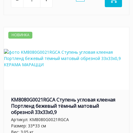
НОВИНКА
KM8080G0021RGCA Ступень угловая клееная
Портленд бежевый тёмный матовый
обрезной 33x33x0,9
Артикул:
KM8080G0021RGCA
Размер: 33*33 см
Вес: 3.05 кг