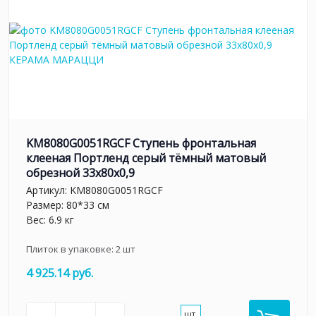
KM8080G0051RGCF Ступень фронтальная
клееная Портленд серый тёмный матовый
обрезной 33x80x0,9
Артикул:
KM8080G0051RGCF
Размер: 80*33 см
Вес: 6.9 кг
Плиток в упаковке:
2
шт
4 925.14 руб.
шт.