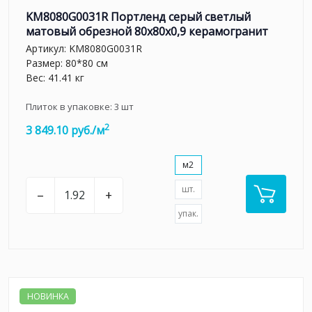
KM8080G0031R Портленд серый светлый
матовый обрезной 80x80x0,9 керамогранит
Артикул:
KM8080G0031R
Размер: 80*80 см
Вес: 41.41 кг
Плиток в упаковке:
3
шт
2
3 849.10 руб./м
м2
шт.
–
+
упак.
НОВИНКА