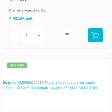
Плиток в упаковке:
4
шт
5 604.68 руб.
шт.
–
+
НОВИНКА