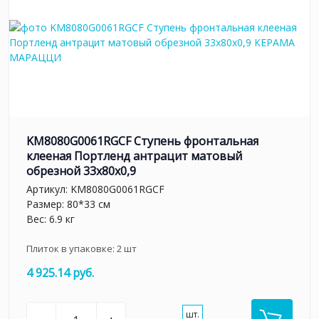
KM8080G0061RGCF Ступень фронтальная
клееная Портленд антрацит матовый
обрезной 33x80x0,9
Артикул:
KM8080G0061RGCF
Размер: 80*33 см
Вес: 6.9 кг
Плиток в упаковке:
2
шт
4 925.14 руб.
шт.