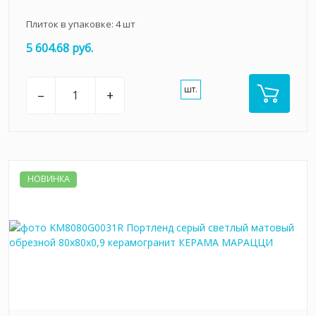
Плиток в упаковке:
4
шт
5 604.68 руб.
шт.
–
+
НОВИНКА