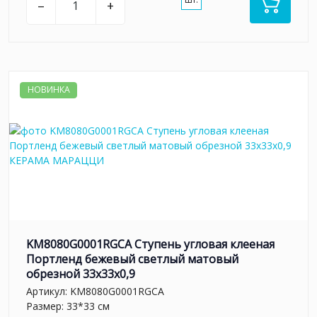
–
+
НОВИНКА
KM8080G0001RGCA Ступень угловая клееная
Портленд бежевый светлый матовый
обрезной 33x33x0,9
Артикул:
KM8080G0001RGCA
Размер: 33*33 см