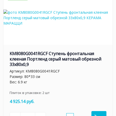
KM8080G0041RGCF Ступень фронтальная
клееная Портленд серый матовый обрезной
33x80x0,9
Артикул:
KM8080G0041RGCF
Размер: 80*33 см
Вес: 6.9 кг
Плиток в упаковке:
2
шт
4 925.14 руб.