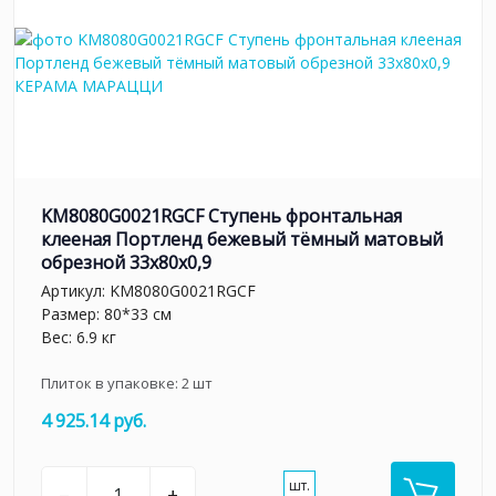
KM8080G0021RGCF Ступень фронтальная
клееная Портленд бежевый тёмный матовый
обрезной 33x80x0,9
Артикул:
KM8080G0021RGCF
Размер: 80*33 см
Вес: 6.9 кг
Плиток в упаковке:
2
шт
4 925.14 руб.
шт.
–
+