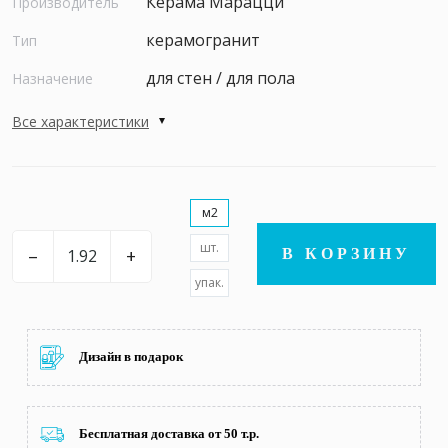
Керама Марацци
Производитель
керамогранит
Тип
для стен / для пола
Назначение
Все характеристики
м2
шт.
–
+
В КОРЗИНУ
упак.
Дизайн в подарок
Бесплатная доставка от 50 т.р.