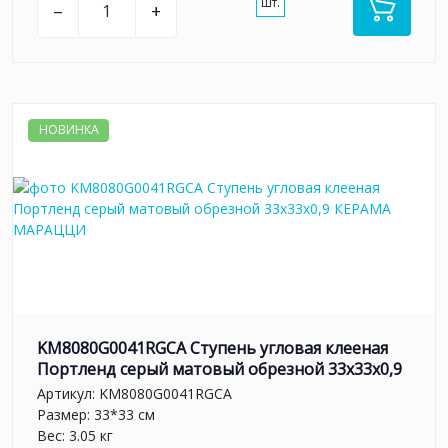
шт.
–
+
НОВИНКА
KM8080G0041RGCA Ступень угловая клееная
Портленд серый матовый обрезной 33x33x0,9
Артикул:
KM8080G0041RGCA
Размер: 33*33 см
Вес: 3.05 кг