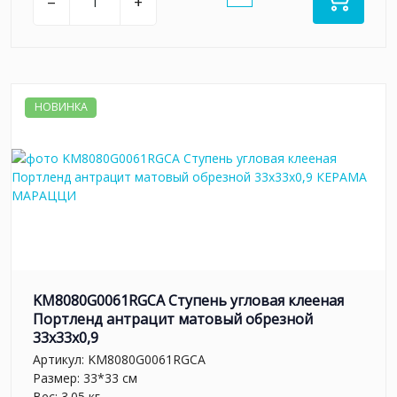
–
+
НОВИНКА
KM8080G0061RGCA Ступень угловая клееная
Портленд антрацит матовый обрезной
33x33x0,9
Артикул:
KM8080G0061RGCA
Размер: 33*33 см
Вес: 3.05 кг