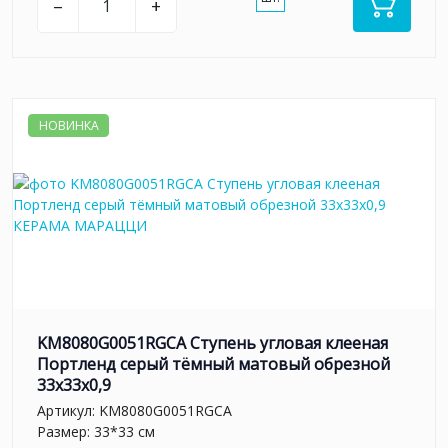
–
+
НОВИНКА
KM8080G0051RGCA Ступень угловая клееная
Портленд серый тёмный матовый обрезной
33x33x0,9
Артикул:
KM8080G0051RGCA
Размер: 33*33 см