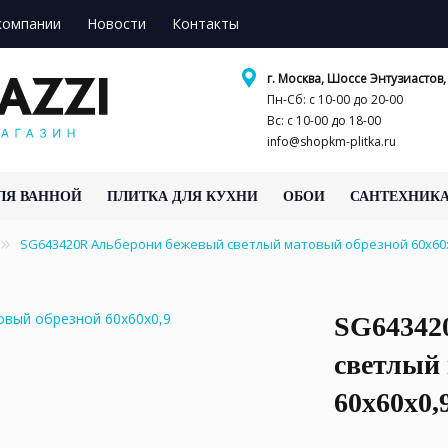
компании
Новости
Контакты
г. Москва, Шоссе Энтузиастов, 
Пн-Сб: с 10-00 до 20-00
Вс: с 10-00 до 18-00
info@shopkm-plitka.ru
ЛЯ ВАННОЙ
ПЛИТКА ДЛЯ КУХНИ
ОБОИ
САНТЕХНИК
SG643420R Альберони бежевый светлый матовый обрезной 60x60
SG64342
светлый
60x60x0,