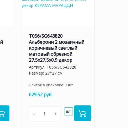
T056/SG643820
ый
Альберони 2 мозаичный
коричневый светлый
матовый обрезной
27,5x27,5x0,9 декор
Артикул:
T056/SG643820
Размер: 27*27 см
Плиток в упаковке:
7
шт
629.52 руб.
шт.
–
+