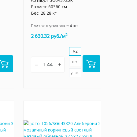
Артикул:
SG643720R
Размер: 60*60 см
Вес: 28.28 кг
Плиток в упаковке:
4
шт
2
2 630.32 руб./м
м2
шт.
–
+
упак.