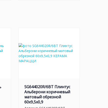
ь
SG644020R/6BT Плинтус
Альберони коричневый
матовый обрезной
60x9,5x0,9