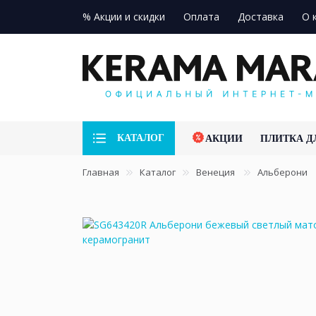
% Акции и скидки
Оплата
Доставка
О 
КАТАЛОГ
АКЦИИ
ПЛИТКА Д
Главная
Каталог
Венеция
Альберони