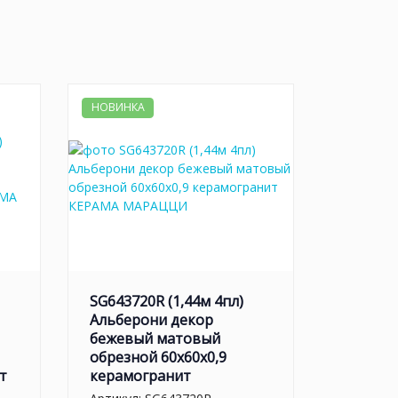
НОВИНКА
SG643720R (1,44м 4пл)
Альберони декор
бежевый матовый
обрезной 60x60x0,9
т
керамогранит