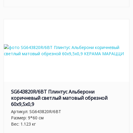
SG643820R/6BT Плинтус Альберони
коричневый светлый матовый обрезной
60x9,5x0,9
Артикул:
SG643820R/6BT
Размер: 9*60 см
Вес: 1.123 кг