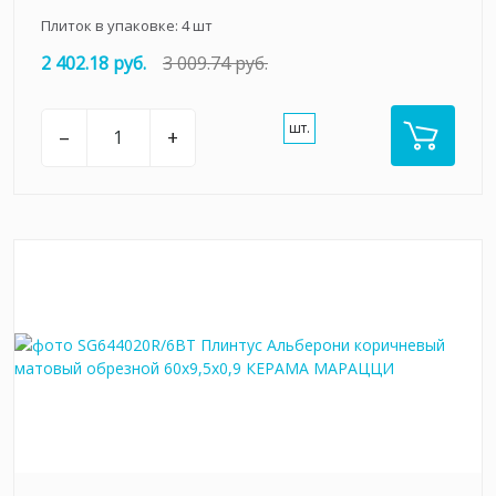
Плиток в упаковке:
4
шт
2 402.18 руб.
3 009.74 руб.
шт.
–
+