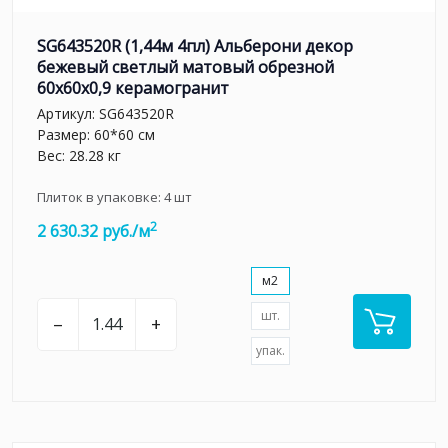
SG643520R (1,44м 4пл) Альберони декор
бежевый светлый матовый обрезной
60x60x0,9 керамогранит
Артикул:
SG643520R
Размер: 60*60 см
Вес: 28.28 кг
Плиток в упаковке:
4
шт
2
2 630.32 руб./м
м2
шт.
–
+
упак.