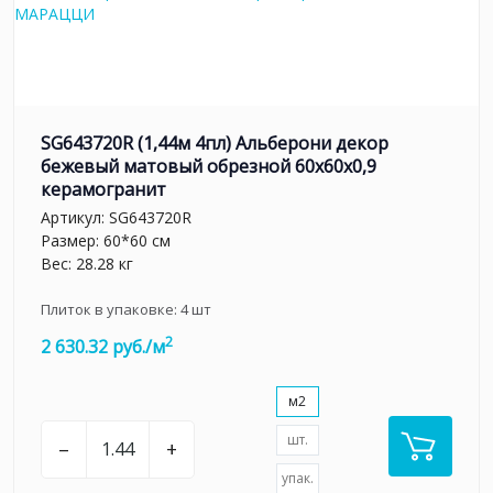
SG643720R (1,44м 4пл) Альберони декор
бежевый матовый обрезной 60x60x0,9
керамогранит
Артикул:
SG643720R
Размер: 60*60 см
Вес: 28.28 кг
Плиток в упаковке:
4
шт
2
2 630.32 руб./м
м2
шт.
–
+
упак.