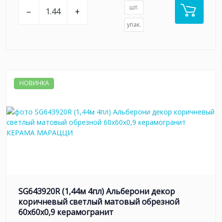
шт.
–
+
упак.
НОВИНКА
SG643920R (1,44м 4пл) Альберони декор
коричневый светлый матовый обрезной
60x60x0,9 керамогранит