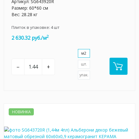
Артикул:
SG643920R
Размер: 60*60 см
Вес: 28.28 кг
Плиток в упаковке:
4
шт
2
2 630.32 руб./м
м2
шт.
–
+
упак.
НОВИНКА