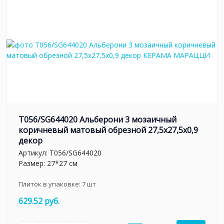
T056/SG644020 Альберони 3 мозаичный
коричневый матовый обрезной 27,5x27,5x0,9
декор
Артикул:
T056/SG644020
Размер: 27*27 см
Плиток в упаковке:
7
шт
629.52 руб.