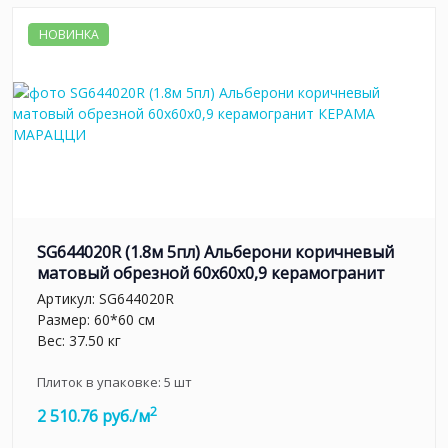
НОВИНКА
SG644020R (1.8м 5пл) Альберони коричневый
матовый обрезной 60x60x0,9 керамогранит
Артикул:
SG644020R
Размер: 60*60 см
Вес: 37.50 кг
Плиток в упаковке:
5
шт
2
2 510.76 руб./м