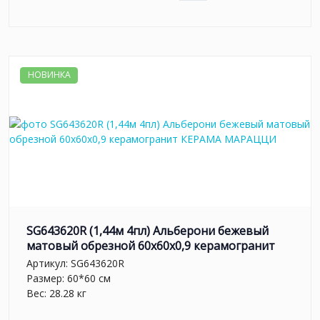
НОВИНКА
SG643620R (1,44м 4пл) Альберони бежевый
матовый обрезной 60x60x0,9 керамогранит
Артикул:
SG643620R
Размер: 60*60 см
Вес: 28.28 кг