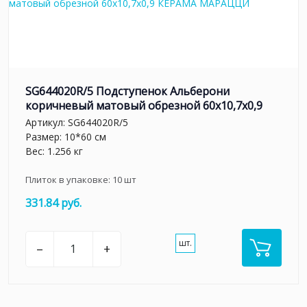
SG644020R/5 Подступенок Альберони
коричневый матовый обрезной 60x10,7x0,9
Артикул:
SG644020R/5
Размер: 10*60 см
Вес: 1.256 кг
Плиток в упаковке:
10
шт
331.84 руб.
шт.
–
+