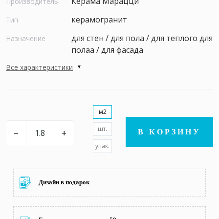
Керама Марацци
Производитель
керамогранит
Тип
для стен / для пола / для теплого для
Назначение
полаа / для фасада
Все характеристики
м2
шт.
–
+
В КОРЗИНУ
упак.
Дизайн в подарок