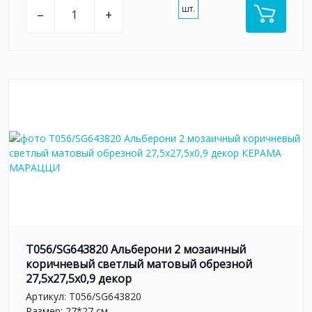
шт.
–
+
T056/SG643820 Альберони 2 мозаичный
коричневый светлый матовый обрезной
27,5x27,5x0,9 декор
Артикул:
T056/SG643820
Размер: 27*27 см