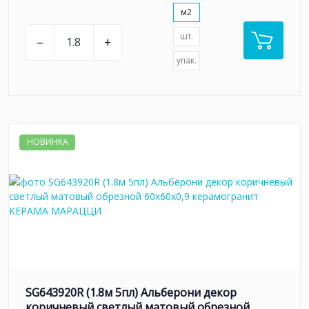
м2
шт.
–
+
упак.
НОВИНКА
SG643920R (1.8м 5пл) Альберони декор
коричневый светлый матовый обрезной