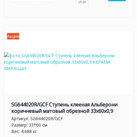
упак.
Акция
SG644020R/GCF Ступень клееная Альберони
коричневый матовый обрезной 33x60x0,9
Артикул:
SG644020R/GCF
Размер: 33*60 см
Вес: 4.688 кг