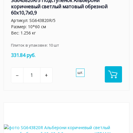
SG643820R/5 Подступенок Альберони
коричневый светлый матовый обрезной
60x10,7x0,9
Артикул:
SG643820R/5
Размер: 10*60 см
Вес: 1.256 кг
Плиток в упаковке:
10
шт
331.84 руб.
шт.
–
+