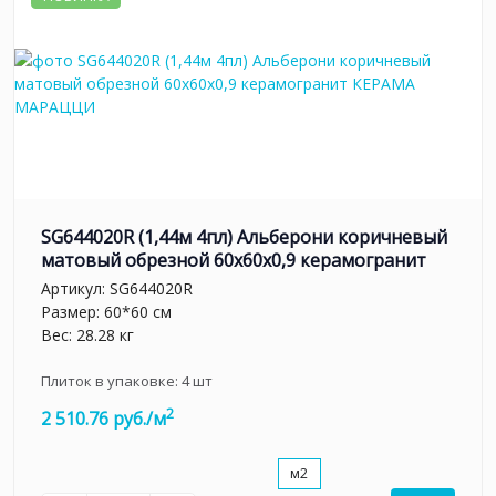
SG644020R (1,44м 4пл) Альберони коричневый
матовый обрезной 60x60x0,9 керамогранит
Артикул:
SG644020R
Размер: 60*60 см
Вес: 28.28 кг
Плиток в упаковке:
4
шт
2
2 510.76 руб./м
м2