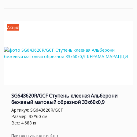
Акция
SG643620R/GCF Ступень клееная Альберони
бежевый матовый обрезной 33x60x0,9
Артикул:
SG643620R/GCF
Размер: 33*60 см
Вес: 4.688 кг
Плиток в упаковке:
4
шт