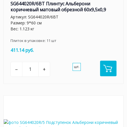
SG644020R/6BT Плинтус Альберони
коричневый матовый обрезной 60x9,5x0,9
Артикул:
SG644020R/6BT
Размер: 9*60 см
Вес: 1.123 кг
Плиток в упаковке:
11
шт
411.14 руб.
шт.
–
+