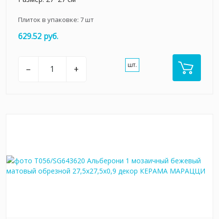
Плиток в упаковке:
7
шт
629.52 руб.
шт.
–
+