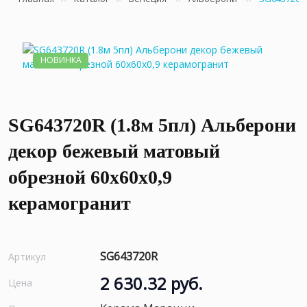
НОВИНКА
SG643720R (1.8м 5пл) Альберони
декор бежевый матовый
обрезной 60x60x0,9
керамогранит
SG643720R
Артикул
2 630.32 руб.
Цена