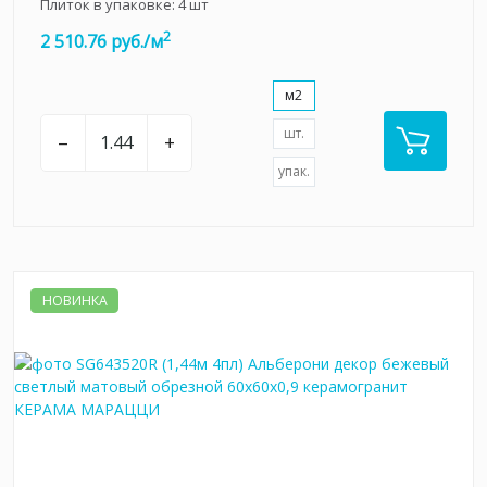
Плиток в упаковке:
4
шт
2
2 510.76 руб./м
м2
шт.
–
+
упак.
НОВИНКА