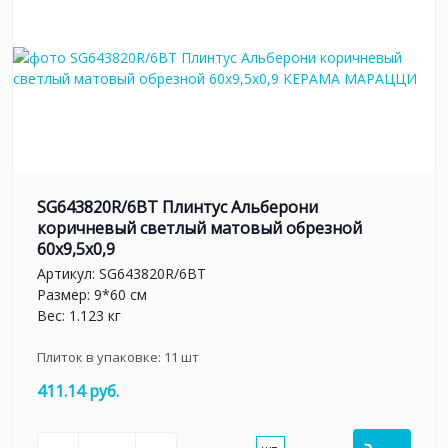
SG643820R/6BT Плинтус Альберони
коричневый светлый матовый обрезной
60x9,5x0,9
Артикул:
SG643820R/6BT
Размер: 9*60 см
Вес: 1.123 кг
Плиток в упаковке:
11
шт
411.14 руб.