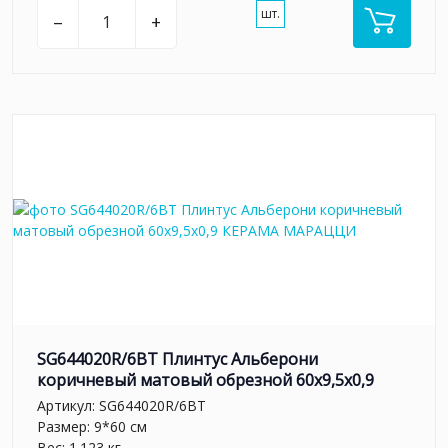
шт.
–
+
SG644020R/6BT Плинтус Альберони
коричневый матовый обрезной 60x9,5x0,9
Артикул:
SG644020R/6BT
Размер: 9*60 см
Вес: 1.123 кг