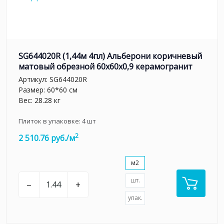
SG644020R (1,44м 4пл) Альберони коричневый
матовый обрезной 60x60x0,9 керамогранит
Артикул:
SG644020R
Размер: 60*60 см
Вес: 28.28 кг
Плиток в упаковке:
4
шт
2
2 510.76 руб./м
м2
шт.
–
+
упак.