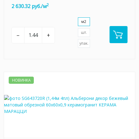
2
2 630.32 руб./м
м2
шт.
–
+
упак.
НОВИНКА