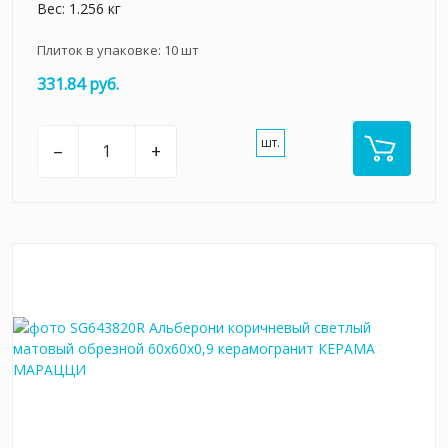
Вес: 1.256 кг
Плиток в упаковке:
10
шт
331.84 руб.
шт.
–
+