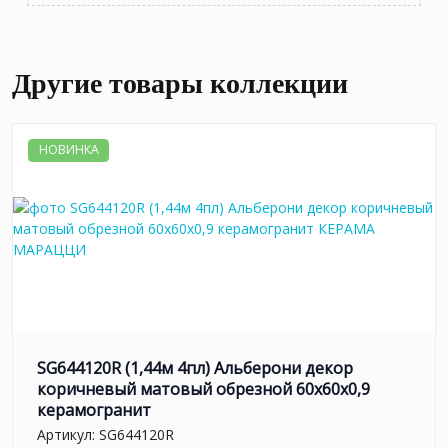
Другие товары коллекции
НОВИНКА
SG644120R (1,44м 4пл) Альберони декор
коричневый матовый обрезной 60x60x0,9
керамогранит
Артикул:
SG644120R