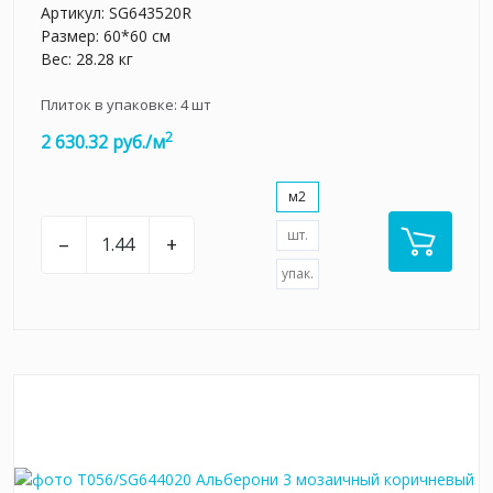
Артикул:
SG643520R
Размер: 60*60 см
Вес: 28.28 кг
Плиток в упаковке:
4
шт
2
2 630.32 руб./м
м2
шт.
–
+
упак.