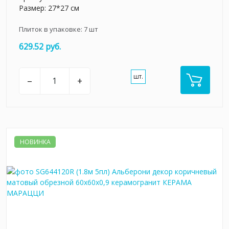
Размер: 27*27 см
Плиток в упаковке:
7
шт
629.52 руб.
шт.
–
+
НОВИНКА