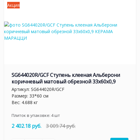
Акция
SG644020R/GCF Ступень клееная Альберони
коричневый матовый обрезной 33x60x0,9
Артикул:
SG644020R/GCF
Размер: 33*60 см
Вес: 4.688 кг
Плиток в упаковке:
4
шт
2 402.18 руб.
3 009.74 руб.