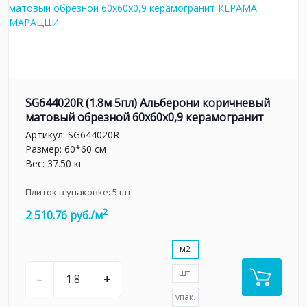
SG644020R (1.8м 5пл) Альберони коричневый
матовый обрезной 60x60x0,9 керамогранит
Артикул:
SG644020R
Размер: 60*60 см
Вес: 37.50 кг
Плиток в упаковке:
5
шт
2
2 510.76 руб./м
м2
шт.
–
+
упак.