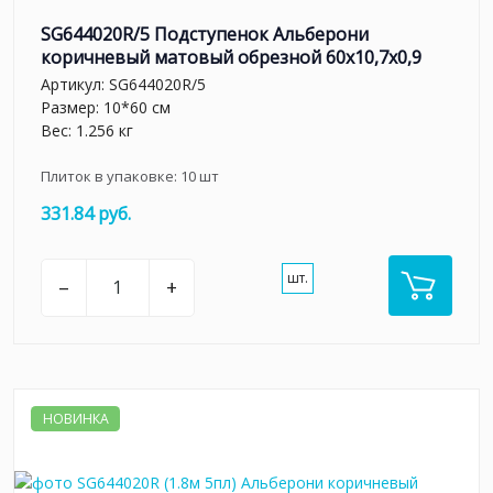
SG644020R/5 Подступенок Альберони
коричневый матовый обрезной 60x10,7x0,9
Артикул:
SG644020R/5
Размер: 10*60 см
Вес: 1.256 кг
Плиток в упаковке:
10
шт
331.84 руб.
шт.
–
+
НОВИНКА