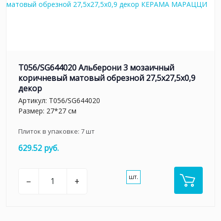
T056/SG644020 Альберони 3 мозаичный
коричневый матовый обрезной 27,5x27,5x0,9
декор
Артикул:
T056/SG644020
Размер: 27*27 см
Плиток в упаковке:
7
шт
629.52 руб.
шт.
–
+