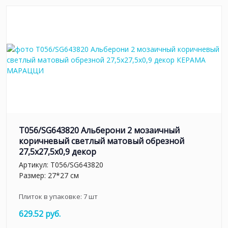
T056/SG643820 Альберони 2 мозаичный
коричневый светлый матовый обрезной
27,5x27,5x0,9 декор
Артикул:
T056/SG643820
Размер: 27*27 см
Плиток в упаковке:
7
шт
629.52 руб.