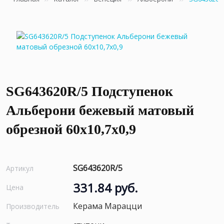
SG643620R/5 Подступенок
Альберони бежевый матовый
обрезной 60x10,7x0,9
SG643620R/5
Артикул
331.84 руб.
Цена
Керама Марацци
Производитель