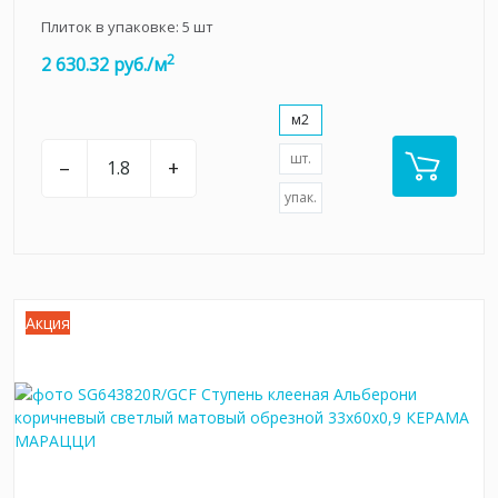
Плиток в упаковке:
5
шт
2
2 630.32 руб./м
м2
шт.
–
+
упак.
Акция