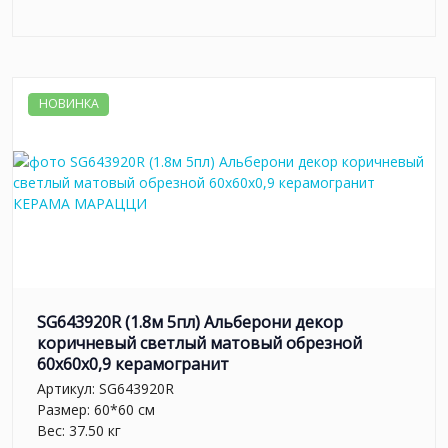
НОВИНКА
SG643920R (1.8м 5пл) Альберони декор
коричневый светлый матовый обрезной
60x60x0,9 керамогранит
Артикул:
SG643920R
Размер: 60*60 см
Вес: 37.50 кг