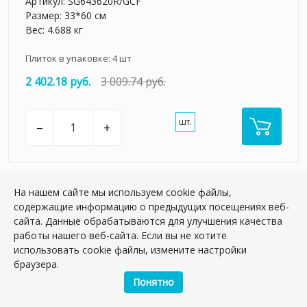
Артикул:
SG643620R/GCF
Размер: 33*60 см
Вес: 4.688 кг
Плиток в упаковке:
4
шт
2 402.18 руб.
3 009.74 руб.
шт.
–
+
На нашем сайте мы используем cookie файлы,
содержащие информацию о предыдущих посещениях веб-
сайта. Данные обрабатываются для улучшения качества
работы нашего веб-сайта. Если вы не хотите
использовать cookie файлы, измените настройки
браузера.
Понятно