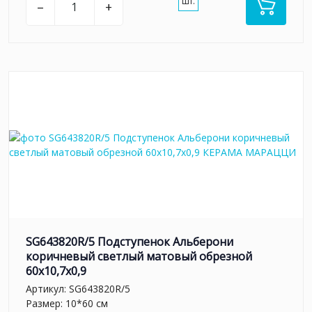
шт.
–
+
SG643820R/5 Подступенок Альберони
коричневый светлый матовый обрезной
60x10,7x0,9
Артикул:
SG643820R/5
Размер: 10*60 см