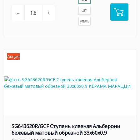
шт.
–
+
упак.
Акция
SG643620R/GCF Ступень клееная Альберони
бежевый матовый обрезной 33x60x0,9