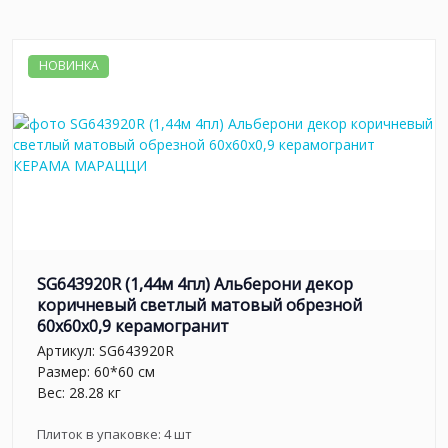
НОВИНКА
SG643920R (1,44м 4пл) Альберони декор
коричневый светлый матовый обрезной
60x60x0,9 керамогранит
Артикул:
SG643920R
Размер: 60*60 см
Вес: 28.28 кг
Плиток в упаковке:
4
шт