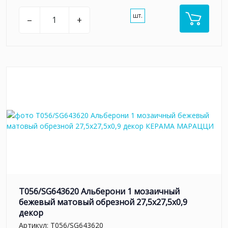
шт.
–
+
T056/SG643620 Альберони 1 мозаичный
бежевый матовый обрезной 27,5x27,5x0,9
декор
Артикул:
T056/SG643620