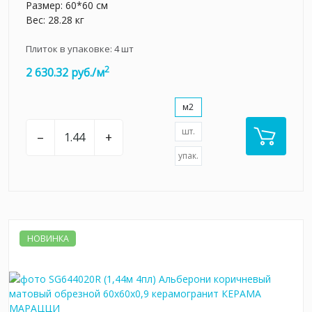
Размер: 60*60 см
Вес: 28.28 кг
Плиток в упаковке:
4
шт
2
2 630.32 руб./м
м2
шт.
–
+
упак.
НОВИНКА