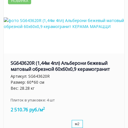
НОВИНКА
SG643620R (1,44м 4пл) Альберони бежевый
матовый обрезной 60x60x0,9 керамогранит
Артикул:
SG643620R
Размер: 60*60 см
Вес: 28.28 кг
Плиток в упаковке:
4
шт
2
2 510.76 руб./м
м2