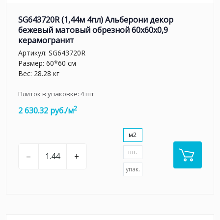
SG643720R (1,44м 4пл) Альберони декор
бежевый матовый обрезной 60x60x0,9
керамогранит
Артикул:
SG643720R
Размер: 60*60 см
Вес: 28.28 кг
Плиток в упаковке:
4
шт
2
2 630.32 руб./м
м2
шт.
–
+
упак.