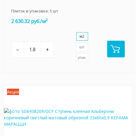
Плиток в упаковке:
5
шт
2
2 630.32 руб./м
м2
шт.
–
+
упак.
Акция