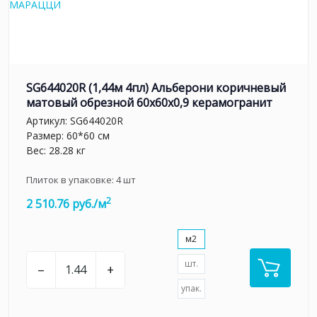
SG644020R (1,44м 4пл) Альберони коричневый
матовый обрезной 60x60x0,9 керамогранит
Артикул:
SG644020R
Размер: 60*60 см
Вес: 28.28 кг
Плиток в упаковке:
4
шт
2
2 510.76 руб./м
м2
шт.
–
+
упак.