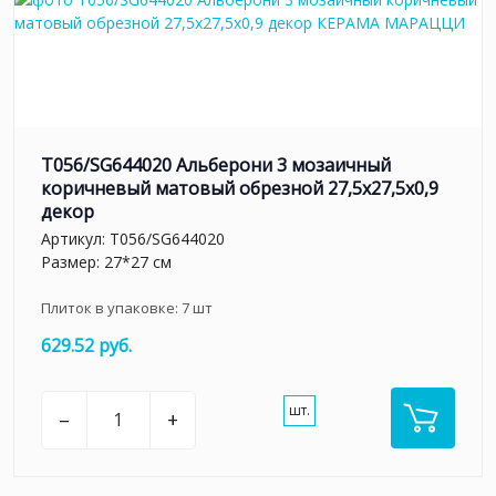
T056/SG644020 Альберони 3 мозаичный
коричневый матовый обрезной 27,5x27,5x0,9
декор
Артикул:
T056/SG644020
Размер: 27*27 см
Плиток в упаковке:
7
шт
629.52 руб.
шт.
–
+