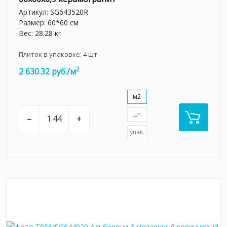
Артикул:
SG643520R
Размер: 60*60 см
Вес: 28.28 кг
Плиток в упаковке:
4
шт
2
2 630.32 руб./м
м2
шт.
–
+
упак.