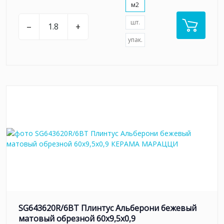
м2
шт.
–
+
упак.
SG643620R/6BT Плинтус Альберони бежевый
матовый обрезной 60x9,5x0,9