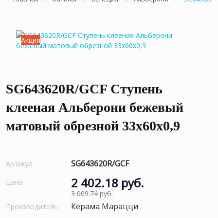
Акция
SG643620R/GCF Ступень
клееная Альберони бежевый
матовый обрезной 33x60x0,9
SG643620R/GCF
Артикул
2 402.18 руб.
Цена
3 009.74 руб.
Керама Марацци
Производитель