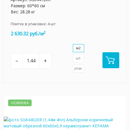
Размер: 60*60 см
Вес: 28.28 кг
Плиток в упаковке:
4
шт
2
2 630.32 руб./м
м2
шт.
–
+
упак.
НОВИНКА