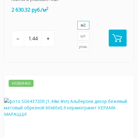
2
2 630.32 руб./м
м2
шт.
–
+
упак.
НОВИНКА