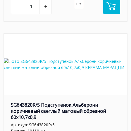
шт.
–
+
SG643820R/5 Подступенок Альберони
коричневый светлый матовый обрезной
60x10,7x0,9
Артикул:
SG643820R/5
Размер: 10*60 см