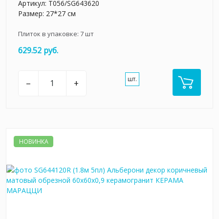
Артикул:
T056/SG643620
Размер: 27*27 см
Плиток в упаковке:
7
шт
629.52 руб.
шт.
–
+
НОВИНКА