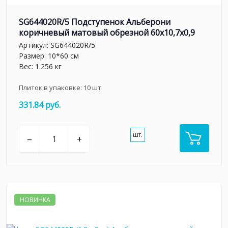
SG644020R/5 Подступенок Альберони
коричневый матовый обрезной 60x10,7x0,9
Артикул:
SG644020R/5
Размер: 10*60 см
Вес: 1.256 кг
Плиток в упаковке:
10
шт
331.84 руб.
шт.
–
+
НОВИНКА