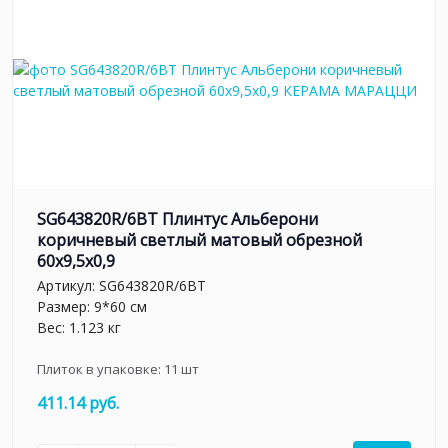
SG643820R/6BT Плинтус Альберони
коричневый светлый матовый обрезной
60x9,5x0,9
Артикул:
SG643820R/6BT
Размер: 9*60 см
Вес: 1.123 кг
Плиток в упаковке:
11
шт
411.14 руб.