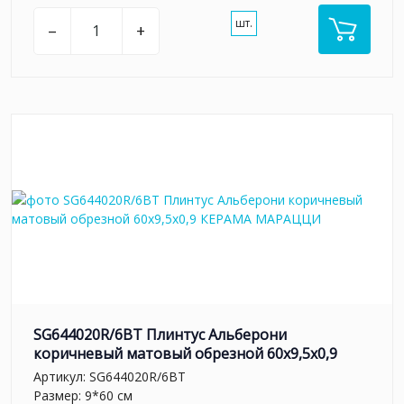
шт.
–
+
SG644020R/6BT Плинтус Альберони
коричневый матовый обрезной 60x9,5x0,9
Артикул:
SG644020R/6BT
Размер: 9*60 см