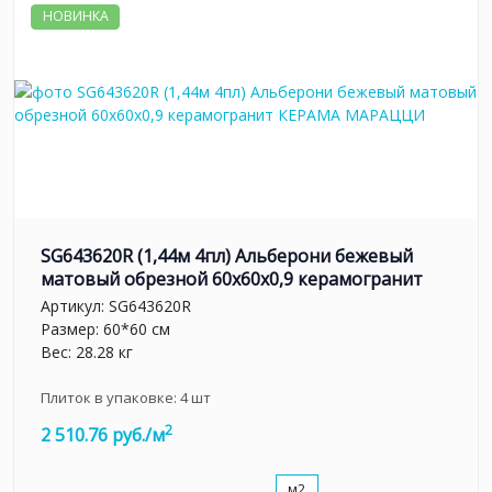
НОВИНКА
SG643620R (1,44м 4пл) Альберони бежевый
матовый обрезной 60x60x0,9 керамогранит
Артикул:
SG643620R
Размер: 60*60 см
Вес: 28.28 кг
Плиток в упаковке:
4
шт
2
2 510.76 руб./м
м2