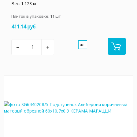
Вес: 1.123 кг
Плиток в упаковке:
11
шт
411.14 руб.
шт.
–
+