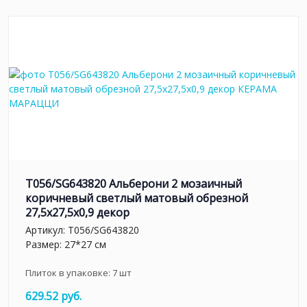
T056/SG643820 Альберони 2 мозаичный
коричневый светлый матовый обрезной
27,5x27,5x0,9 декор
Артикул:
T056/SG643820
Размер: 27*27 см
Плиток в упаковке:
7
шт
629.52 руб.