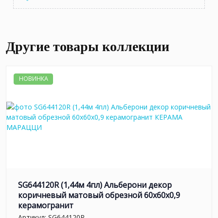
Другие товары коллекции
НОВИНКА
SG644120R (1,44м 4пл) Альберони декор
коричневый матовый обрезной 60x60x0,9
керамогранит
Артикул:
SG644120R