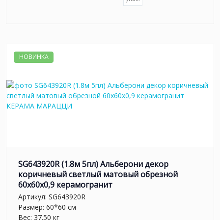
НОВИНКА
SG643920R (1.8м 5пл) Альберони декор
коричневый светлый матовый обрезной
60x60x0,9 керамогранит
Артикул:
SG643920R
Размер: 60*60 см
Вес: 37.50 кг