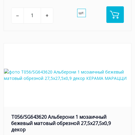
шт.
–
+
T056/SG643620 Альберони 1 мозаичный
бежевый матовый обрезной 27,5x27,5x0,9
декор