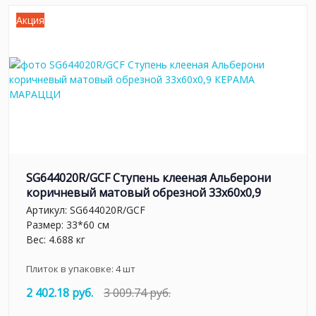
Акция
SG644020R/GCF Ступень клееная Альберони
коричневый матовый обрезной 33x60x0,9
Артикул:
SG644020R/GCF
Размер: 33*60 см
Вес: 4.688 кг
Плиток в упаковке:
4
шт
2 402.18 руб.
3 009.74 руб.