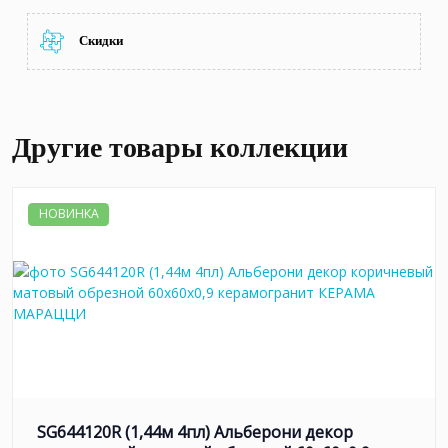
Скидки
Другие товары коллекции
НОВИНКА
SG644120R (1,44м 4пл) Альберони декор