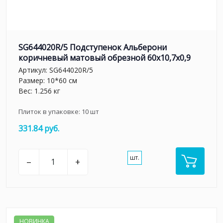
SG644020R/5 Подступенок Альберони
коричневый матовый обрезной 60x10,7x0,9
Артикул:
SG644020R/5
Размер: 10*60 см
Вес: 1.256 кг
Плиток в упаковке:
10
шт
331.84 руб.
шт.
–
+
НОВИНКА