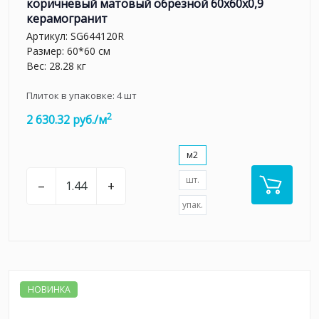
коричневый матовый обрезной 60x60x0,9
керамогранит
Артикул:
SG644120R
Размер: 60*60 см
Вес: 28.28 кг
Плиток в упаковке:
4
шт
2
2 630.32 руб./м
м2
шт.
–
+
упак.
НОВИНКА