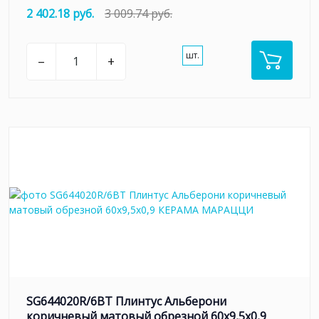
2 402.18 руб.
3 009.74 руб.
шт.
–
+
SG644020R/6BT Плинтус Альберони
коричневый матовый обрезной 60x9,5x0,9