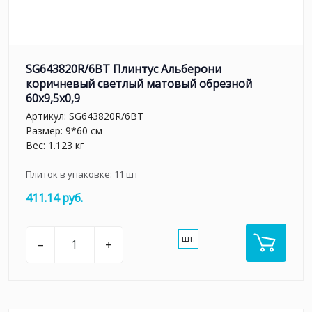
SG643820R/6BT Плинтус Альберони
коричневый светлый матовый обрезной
60x9,5x0,9
Артикул:
SG643820R/6BT
Размер: 9*60 см
Вес: 1.123 кг
Плиток в упаковке:
11
шт
411.14 руб.
шт.
–
+