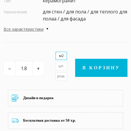
керамогранит
Тип
для стен / для пола / для теплого для
Назначение
полаа / для фасада
Все характеристики
м2
шт.
–
+
В КОРЗИНУ
упак.
Дизайн в подарок
Бесплатная доставка от 50 т.р.