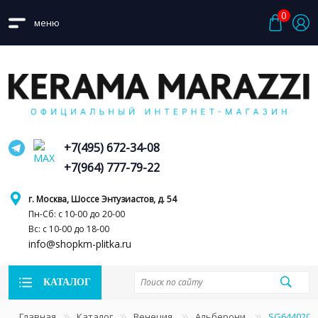
0
меню
+7(495) 672-34-08
+7(964) 777-79-22
г. Москва, Шоссе Энтузиастов, д. 54
Пн-Сб: с 10-00 до 20-00
Вс: с 10-00 до 18-00
info@shopkm-plitka.ru
КАТАЛОГ
Главная
Каталог
Венеция
Альберони
SG644020R