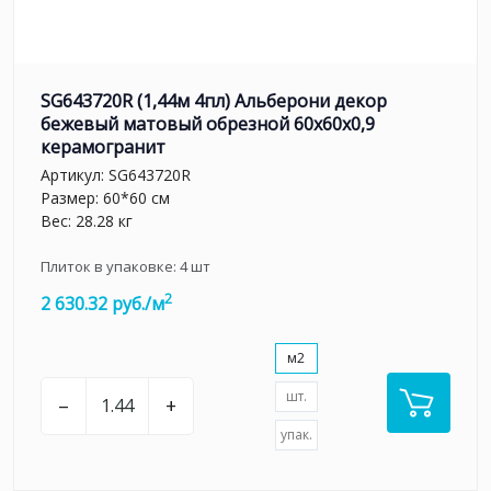
SG643720R (1,44м 4пл) Альберони декор
бежевый матовый обрезной 60x60x0,9
керамогранит
Артикул:
SG643720R
Размер: 60*60 см
Вес: 28.28 кг
Плиток в упаковке:
4
шт
2
2 630.32 руб./м
м2
шт.
–
+
упак.