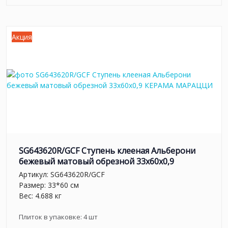
Акция
SG643620R/GCF Ступень клееная Альберони
бежевый матовый обрезной 33x60x0,9
Артикул:
SG643620R/GCF
Размер: 33*60 см
Вес: 4.688 кг
Плиток в упаковке:
4
шт