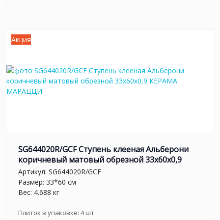
Акция
SG644020R/GCF Ступень клееная Альберони
коричневый матовый обрезной 33x60x0,9
Артикул:
SG644020R/GCF
Размер: 33*60 см
Вес: 4.688 кг
Плиток в упаковке:
4
шт