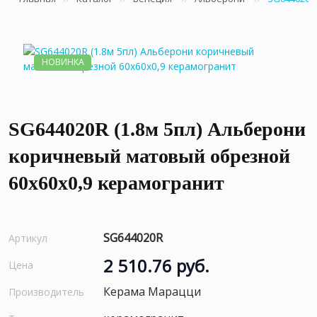
НОВИНКА
SG644020R (1.8м 5пл) Альберони
коричневый матовый обрезной
60x60x0,9 керамогранит
SG644020R
Артикул
2 510.76 руб.
Цена
Керама Марацци
Производитель