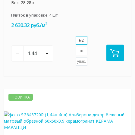
Вес: 28.28 кг
Плиток в упаковке:
4
шт
2
2 630.32 руб./м
м2
шт.
–
+
упак.
НОВИНКА