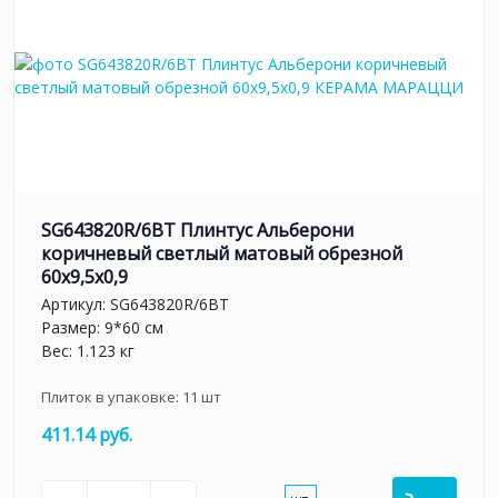
SG643820R/6BT Плинтус Альберони
коричневый светлый матовый обрезной
60x9,5x0,9
Артикул:
SG643820R/6BT
Размер: 9*60 см
Вес: 1.123 кг
Плиток в упаковке:
11
шт
411.14 руб.