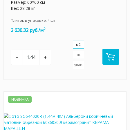
Размер: 60*60 см
Вес: 28.28 кг
Плиток в упаковке:
4
шт
2
2 630.32 руб./м
м2
шт.
–
+
упак.
НОВИНКА