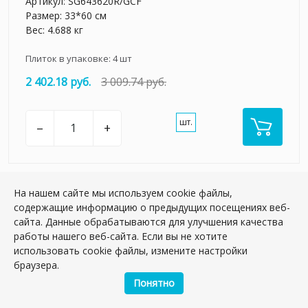
Артикул:
SG643620R/GCF
Размер: 33*60 см
Вес: 4.688 кг
Плиток в упаковке:
4
шт
2 402.18 руб.
3 009.74 руб.
шт.
–
+
На нашем сайте мы используем cookie файлы,
содержащие информацию о предыдущих посещениях веб-
сайта. Данные обрабатываются для улучшения качества
работы нашего веб-сайта. Если вы не хотите
использовать cookie файлы, измените настройки
браузера.
Понятно