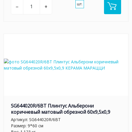
шт.
–
+
SG644020R/6BT Плинтус Альберони
коричневый матовый обрезной 60x9,5x0,9
Артикул:
SG644020R/6BT
Размер: 9*60 см
Вес: 1.123 кг