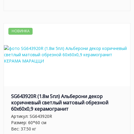
НОВИНКА
SG643920R (1.8м 5пл) Альберони декор
коричневый светлый матовый обрезной
60x60x0,9 керамогранит
Артикул:
SG643920R
Размер: 60*60 см
Вес: 37.50 кг