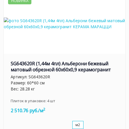
НОВИНКА
SG643620R (1,44м 4пл) Альберони бежевый
матовый обрезной 60x60x0,9 керамогранит
Артикул:
SG643620R
Размер: 60*60 см
Вес: 28.28 кг
Плиток в упаковке:
4
шт
2
2 510.76 руб./м
м2