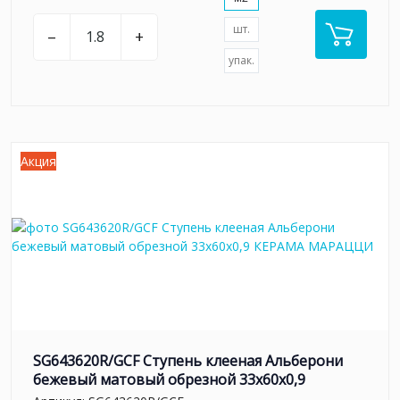
шт.
–
+
упак.
Акция
SG643620R/GCF Ступень клееная Альберони
бежевый матовый обрезной 33x60x0,9