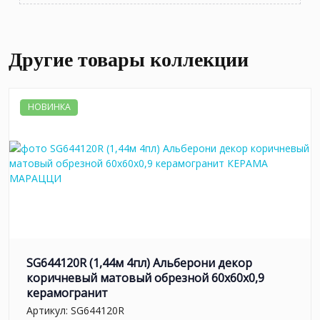
Другие товары коллекции
НОВИНКА
SG644120R (1,44м 4пл) Альберони декор
коричневый матовый обрезной 60x60x0,9
керамогранит
Артикул:
SG644120R