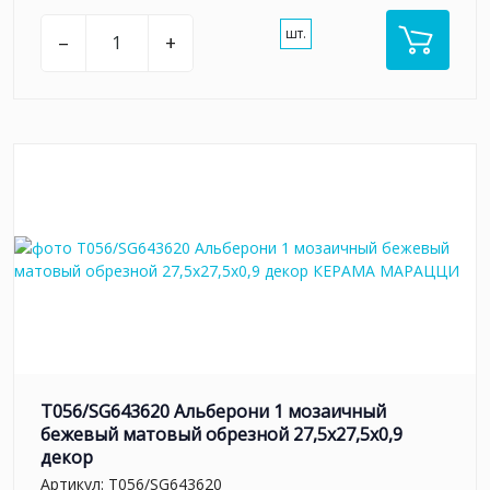
шт.
–
+
T056/SG643620 Альберони 1 мозаичный
бежевый матовый обрезной 27,5x27,5x0,9
декор
Артикул:
T056/SG643620