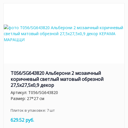
T056/SG643820 Альберони 2 мозаичный
коричневый светлый матовый обрезной
27,5x27,5x0,9 декор
Артикул:
T056/SG643820
Размер: 27*27 см
Плиток в упаковке:
7
шт
629.52 руб.