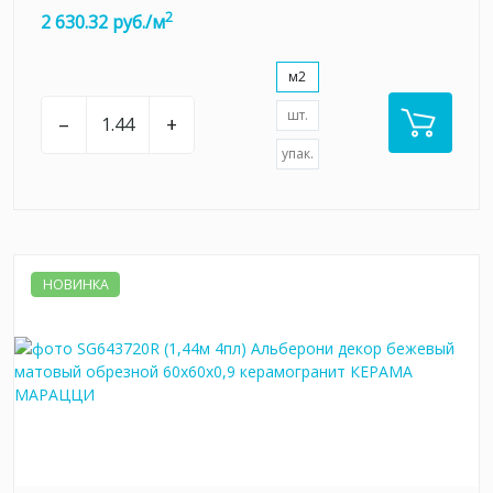
2
2 630.32 руб./м
м2
шт.
–
+
упак.
НОВИНКА