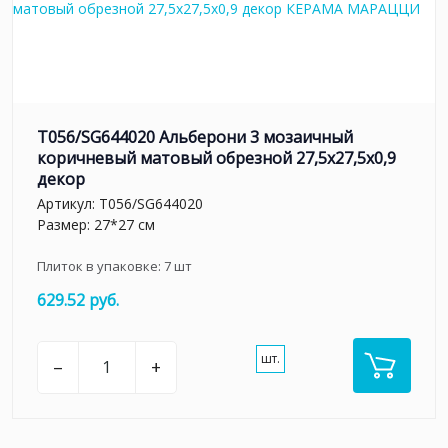
T056/SG644020 Альберони 3 мозаичный
коричневый матовый обрезной 27,5x27,5x0,9
декор
Артикул:
T056/SG644020
Размер: 27*27 см
Плиток в упаковке:
7
шт
629.52 руб.
шт.
–
+