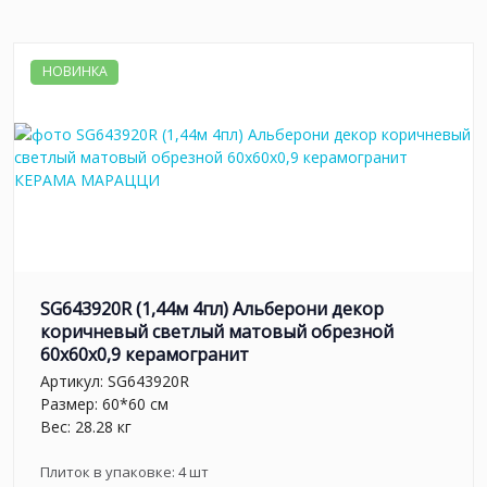
НОВИНКА
SG643920R (1,44м 4пл) Альберони декор
коричневый светлый матовый обрезной
60x60x0,9 керамогранит
Артикул:
SG643920R
Размер: 60*60 см
Вес: 28.28 кг
Плиток в упаковке:
4
шт