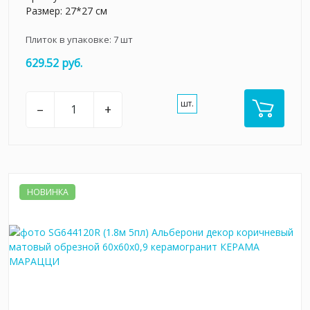
Размер: 27*27 см
Плиток в упаковке:
7
шт
629.52 руб.
шт.
–
+
НОВИНКА