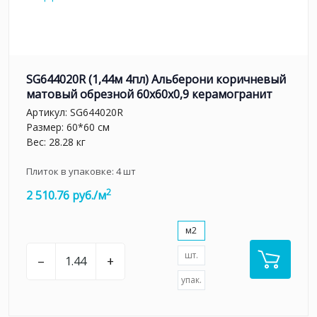
SG644020R (1,44м 4пл) Альберони коричневый
матовый обрезной 60x60x0,9 керамогранит
Артикул:
SG644020R
Размер: 60*60 см
Вес: 28.28 кг
Плиток в упаковке:
4
шт
2
2 510.76 руб./м
м2
шт.
–
+
упак.