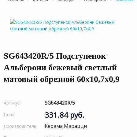
SG643420R/5 Подступенок
Альберони бежевый светлый
матовый обрезной 60x10,7x0,9
SG643420R/5
Артикул
331.84 руб.
Цена
Керама Марацци
Производитель