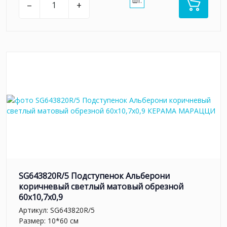
шт.
–
+
SG643820R/5 Подступенок Альберони
коричневый светлый матовый обрезной
60x10,7x0,9
Артикул:
SG643820R/5
Размер: 10*60 см