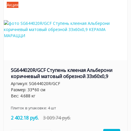
Акция
SG644020R/GCF Ступень клееная Альберони
коричневый матовый обрезной 33x60x0,9
Артикул:
SG644020R/GCF
Размер: 33*60 см
Вес: 4.688 кг
Плиток в упаковке:
4
шт
2 402.18 руб.
3 009.74 руб.