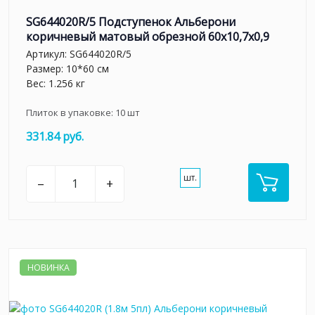
SG644020R/5 Подступенок Альберони
коричневый матовый обрезной 60x10,7x0,9
Артикул:
SG644020R/5
Размер: 10*60 см
Вес: 1.256 кг
Плиток в упаковке:
10
шт
331.84 руб.
шт.
–
+
НОВИНКА