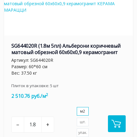
SG644020R (1.8м 5пл) Альберони коричневый
матовый обрезной 60x60x0,9 керамогранит
Артикул:
SG644020R
Размер: 60*60 см
Вес: 37.50 кг
Плиток в упаковке:
5
шт
2
2 510.76 руб./м
м2
шт.
–
+
упак.