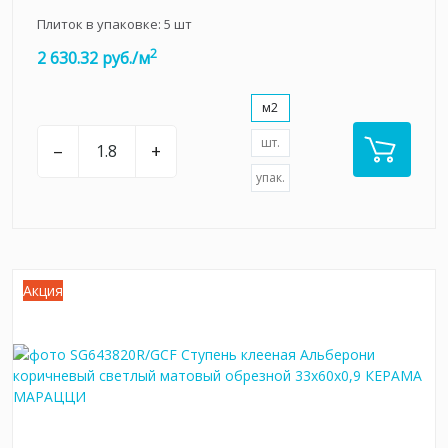
Плиток в упаковке:
5
шт
2
2 630.32 руб./м
м2
шт.
–
+
упак.
Акция