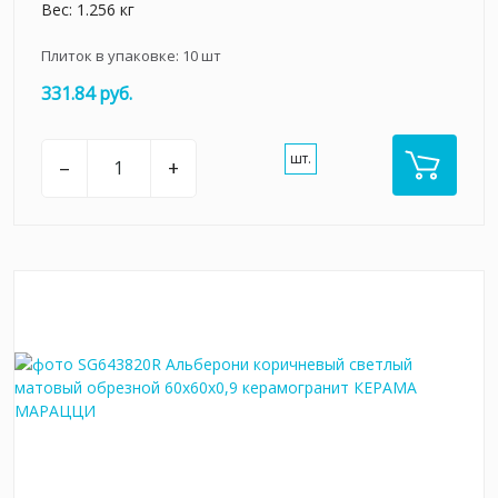
Вес: 1.256 кг
Плиток в упаковке:
10
шт
331.84 руб.
шт.
–
+