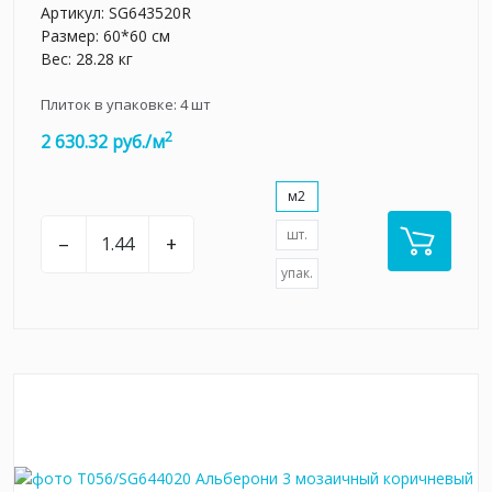
Артикул:
SG643520R
Размер: 60*60 см
Вес: 28.28 кг
Плиток в упаковке:
4
шт
2
2 630.32 руб./м
м2
шт.
–
+
упак.