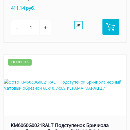
411.14 руб.
шт.
–
+
НОВИНКА
KM6060G0021RALT Подступенок Бричиола