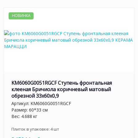
НОВИНКА
KM6060G0051RGCF Ступень фронтальная
клееная Бричиола коричневый матовый
обрезной 33x60x0,9
Артикул:
KM6060G0051RGCF
Размер: 60*33 см
Вес: 4.688 кг
Плиток в упаковке:
4
шт