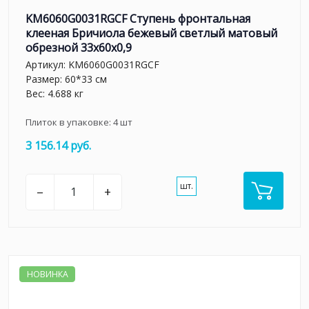
KM6060G0031RGCF Ступень фронтальная
клееная Бричиола бежевый светлый матовый
обрезной 33x60x0,9
Артикул:
KM6060G0031RGCF
Размер: 60*33 см
Вес: 4.688 кг
Плиток в упаковке:
4
шт
3 156.14 руб.
шт.
–
+
НОВИНКА