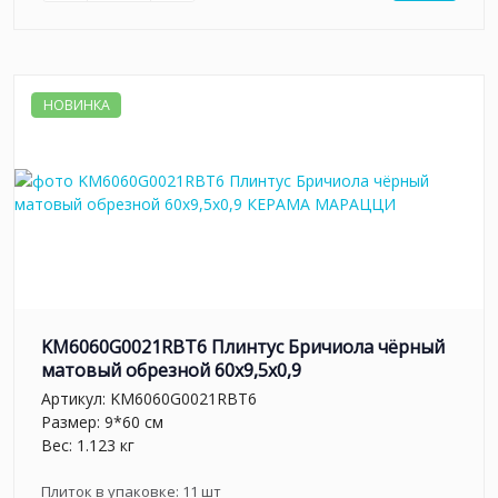
НОВИНКА
KM6060G0021RBT6 Плинтус Бричиола чёрный
матовый обрезной 60x9,5x0,9
Артикул:
KM6060G0021RBT6
Размер: 9*60 см
Вес: 1.123 кг
Плиток в упаковке:
11
шт