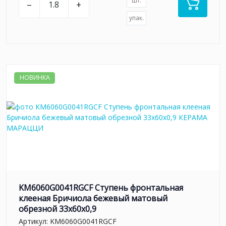
шт.
–
+
упак.
НОВИНКА
KM6060G0041RGCF Ступень фронтальная
клееная Бричиола бежевый матовый
обрезной 33x60x0,9
Артикул:
KM6060G0041RGCF