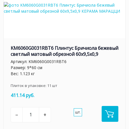
KM6060G0031RBT6 Плинтус Бричиола бежевый
светлый матовый обрезной 60x9,5x0,9
Артикул:
KM6060G0031RBT6
Размер: 9*60 см
Вес: 1.123 кг
Плиток в упаковке:
11
шт
411.14 руб.
шт.
–
+