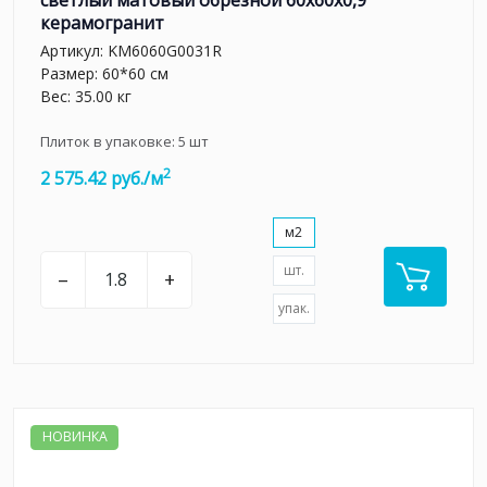
светлый матовый обрезной 60x60x0,9
керамогранит
Артикул:
KM6060G0031R
Размер: 60*60 см
Вес: 35.00 кг
Плиток в упаковке:
5
шт
2
2 575.42 руб./м
м2
шт.
–
+
упак.
НОВИНКА