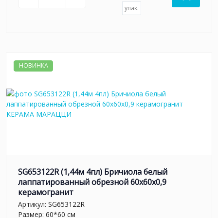
упак.
НОВИНКА
SG653122R (1,44м 4пл) Бричиола белый
лаппатированный обрезной 60x60x0,9
керамогранит
Артикул:
SG653122R
Размер: 60*60 см