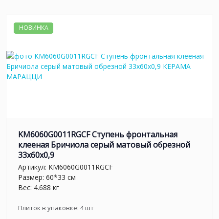
НОВИНКА
KM6060G0011RGCF Ступень фронтальная
клееная Бричиола серый матовый обрезной
33x60x0,9
Артикул:
KM6060G0011RGCF
Размер: 60*33 см
Вес: 4.688 кг
Плиток в упаковке:
4
шт