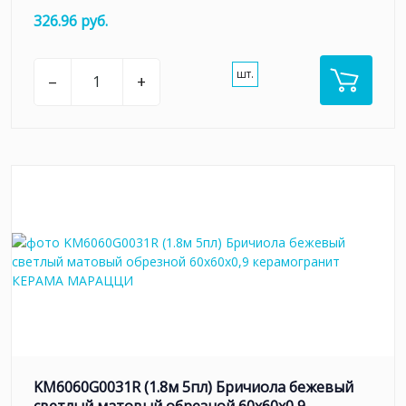
326.96 руб.
шт.
–
+
KM6060G0031R (1.8м 5пл) Бричиола бежевый