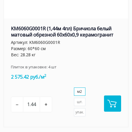
KM6060G0001R (1,44м 4пл) Бричиола белый
матовый обрезной 60x60x0,9 керамогранит
Артикул:
KM6060G0001R
Размер: 60*60 см
Вес: 28.28 кг
Плиток в упаковке:
4
шт
2
2 575.42 руб./м
м2
шт.
–
+
упак.