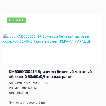
НОВИНКА
KM6060G0041R Бричиола бежевый матовый
обрезной 60x60x0,9 керамогранит
Артикул:
KM6060G0041R
Размер: 60*60 см
Вес: 35.00 кг
Плиток в упаковке:
5
шт