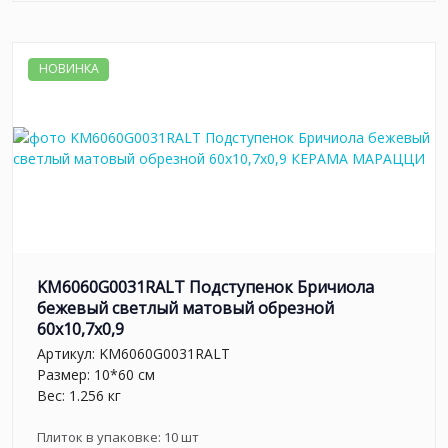
НОВИНКА
KM6060G0031RALT Подступенок Бричиола
бежевый светлый матовый обрезной
60x10,7x0,9
Артикул:
KM6060G0031RALT
Размер: 10*60 см
Вес: 1.256 кг
Плиток в упаковке:
10
шт