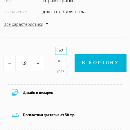
керамогранит
Тип
для стен / для пола
Назначение
Все характеристики
м2
шт.
–
+
В КОРЗИНУ
упак.
Дизайн в подарок
Бесплатная доставка от 50 т.р.