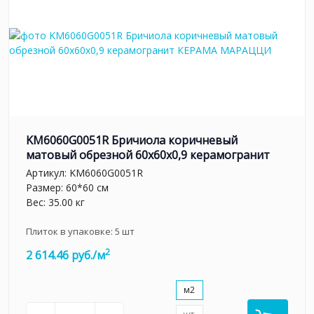
KM6060G0051R Бричиола коричневый
матовый обрезной 60x60x0,9 керамогранит
Артикул:
KM6060G0051R
Размер: 60*60 см
Вес: 35.00 кг
Плиток в упаковке:
5
шт
2
2 614.46 руб./м
м2