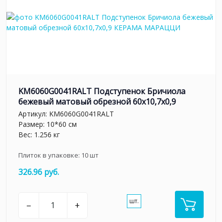
KM6060G0041RALT Подступенок Бричиола
бежевый матовый обрезной 60x10,7x0,9
Артикул:
KM6060G0041RALT
Размер: 10*60 см
Вес: 1.256 кг
Плиток в упаковке:
10
шт
326.96 руб.
шт.
–
+