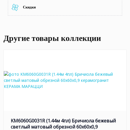
Скидки
Другие товары коллекции
KM6060G0031R (1.44м 4пл) Бричиола бежевый
светлый матовый обрезной 60x60x0,9