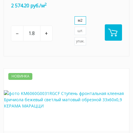
2
2 574.20 руб./м
м2
шт.
–
+
упак.
НОВИНКА