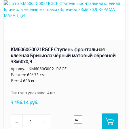
KM6060G0021RGCF Ступень фронтальная
клееная Бричиола чёрный матовый обрезной
33x60x0,9
Артикул:
KM6060G0021RGCF
Размер: 60*33 см
Вес: 4.688 кг
Плиток в упаковке:
4
шт
3 156.14 руб.
шт.
–
+