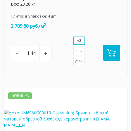
Вес: 28.28 кг
Плиток в упаковке:
4
шт
2
2 709.60 руб./м
м2
шт.
–
+
упак.
НОВИНКА