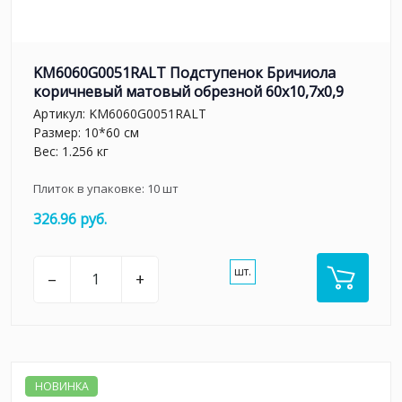
KM6060G0051RALT Подступенок Бричиола
коричневый матовый обрезной 60x10,7x0,9
Артикул:
KM6060G0051RALT
Размер: 10*60 см
Вес: 1.256 кг
Плиток в упаковке:
10
шт
326.96 руб.
шт.
–
+
НОВИНКА