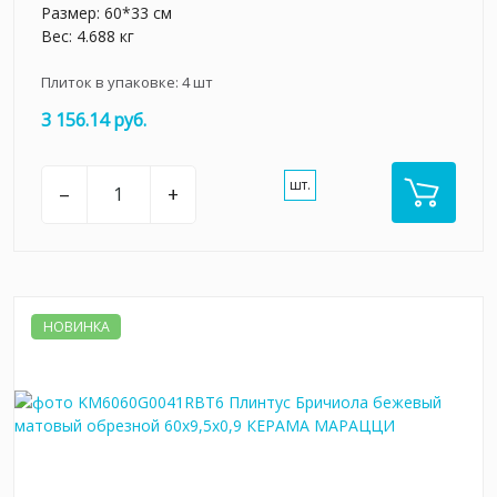
Размер: 60*33 см
Вес: 4.688 кг
Плиток в упаковке:
4
шт
3 156.14 руб.
шт.
–
+
НОВИНКА