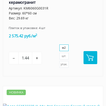
керамогранит
Артикул:
KM6060G0031R
Размер: 60*60 см
Вес: 29.69 кг
Плиток в упаковке:
4
шт
2
2 575.42 руб./м
м2
шт.
–
+
упак.
НОВИНКА