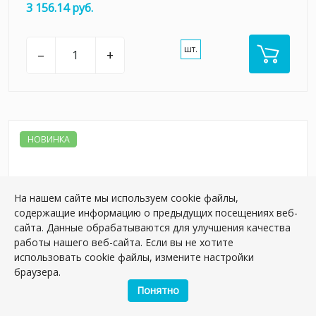
3 156.14 руб.
шт.
–
+
НОВИНКА
На нашем сайте мы используем cookie файлы,
содержащие информацию о предыдущих посещениях веб-
сайта. Данные обрабатываются для улучшения качества
работы нашего веб-сайта. Если вы не хотите
использовать cookie файлы, измените настройки
браузера.
Понятно
KM6060G0011RBT6 Плинтус Бричиола серый
матовый обрезной 60x9,5x0,9