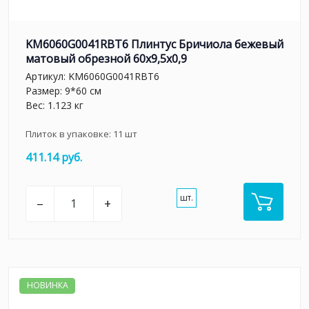
KM6060G0041RBT6 Плинтус Бричиола бежевый
матовый обрезной 60x9,5x0,9
Артикул:
KM6060G0041RBT6
Размер: 9*60 см
Вес: 1.123 кг
Плиток в упаковке:
11
шт
411.14 руб.
шт.
–
+
НОВИНКА