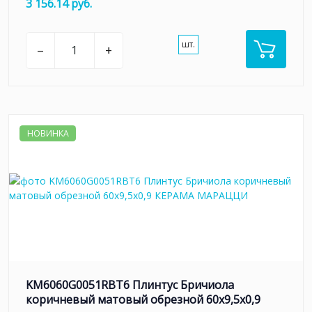
3 156.14 руб.
шт.
–
+
НОВИНКА
KM6060G0051RBT6 Плинтус Бричиола
коричневый матовый обрезной 60x9,5x0,9