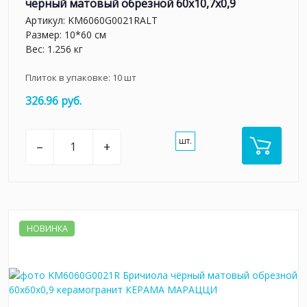
чёрный матовый обрезной 60x10,7x0,9
Артикул:
KM6060G0021RALT
Размер: 10*60 см
Вес: 1.256 кг
Плиток в упаковке:
10
шт
326.96 руб.
шт.
–
+
НОВИНКА