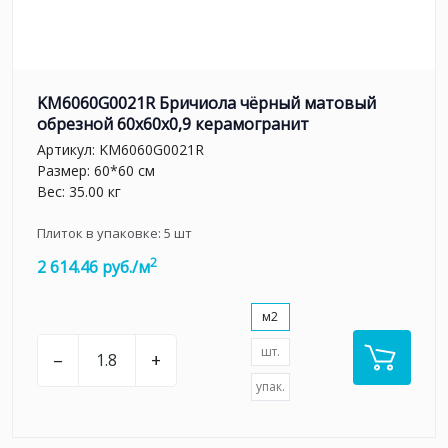
KM6060G0021R Бричиола чёрный матовый
обрезной 60x60x0,9 керамогранит
Артикул:
KM6060G0021R
Размер: 60*60 см
Вес: 35.00 кг
Плиток в упаковке:
5
шт
2
2 614.46 руб./м
м2
шт.
–
+
упак.