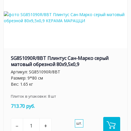
SG851090R/8BT Плинтус Сан-Марко серый
матовый обрезной 80x9,5x0,9
Артикул:
SG851090R/8BT
Размер: 9*80 см
Вес: 1.65 кг
Плиток в упаковке:
8
шт
713.70 руб.
шт.
–
+