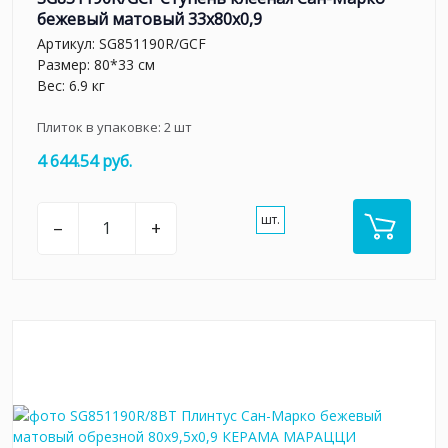
бежевый матовый 33x80x0,9
Артикул:
SG851190R/GCF
Размер: 80*33 см
Вес: 6.9 кг
Плиток в упаковке:
2
шт
4 644.54 руб.
шт.
–
+