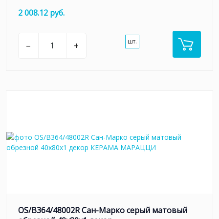
2 008.12 руб.
шт.
–
+
OS/B364/48002R Сан-Марко серый матовый