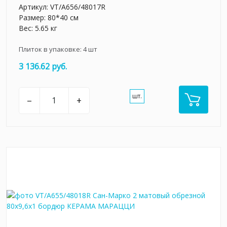
Артикул:
VT/A656/48017R
Размер: 80*40 см
Вес: 5.65 кг
Плиток в упаковке:
4
шт
3 136.62 руб.
шт.
–
+