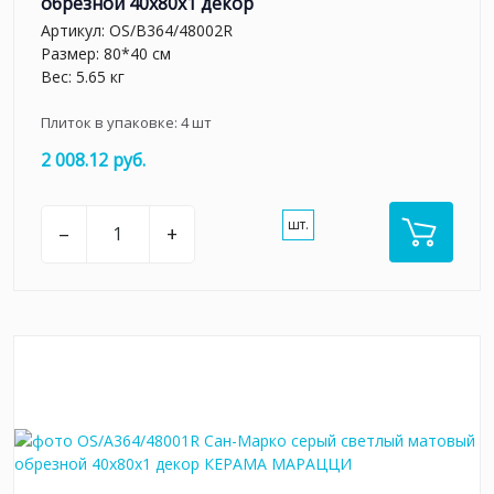
обрезной 40x80x1 декор
Артикул:
OS/B364/48002R
Размер: 80*40 см
Вес: 5.65 кг
Плиток в упаковке:
4
шт
2 008.12 руб.
шт.
–
+