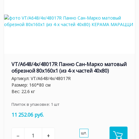
VT/A648/4x/48017R Панно Сан-Марко матовый
обрезной 80x160x1 (из 4-х частей 40х80)
Артикул:
VT/A648/4x/48017R
Размер: 160*80 см
Вес: 22.6 кг
Плиток в упаковке:
1
шт
11 252.06 руб.
шт.
–
+