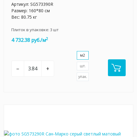
Артикул:
SG573390R
Размер: 160*80 см
Вес: 80.75 кг
Плиток в упаковке:
3
шт
2
4 732.38 руб./м
м2
шт.
–
+
упак.