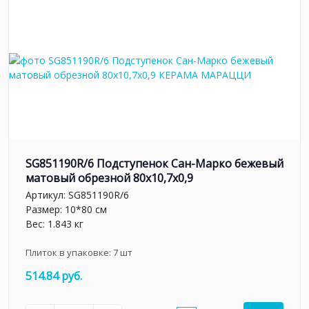
SG851190R/6 Подступенок Сан-Марко бежевый
матовый обрезной 80x10,7x0,9
Артикул:
SG851190R/6
Размер: 10*80 см
Вес: 1.843 кг
Плиток в упаковке:
7
шт
514.84 руб.