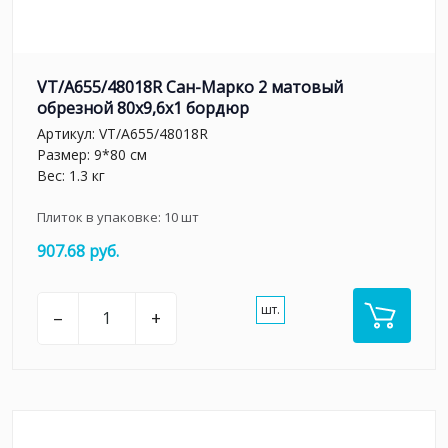
VT/A655/48018R Сан-Марко 2 матовый
обрезной 80x9,6x1 бордюр
Артикул:
VT/A655/48018R
Размер: 9*80 см
Вес: 1.3 кг
Плиток в упаковке:
10
шт
907.68 руб.
шт.
–
+