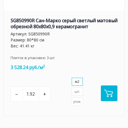
SG850990R Сан-Марко серый светлый матовый
обрезной 80x80x0,9 керамогранит
Артикул:
SG850990R
Размер: 80*80 см
Вес: 41.41 кг
Плиток в упаковке:
3
шт
2
3 528.24 руб./м
м2
шт.
–
+
упак.