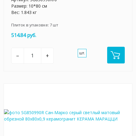
Размер: 10*80 см
Вес: 1.843 кг
Плиток в упаковке:
7
шт
514.84 руб.
шт.
–
+