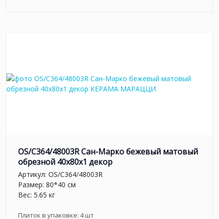
OS/C364/48003R Сан-Марко бежевый матовый
обрезной 40x80x1 декор
Артикул:
OS/C364/48003R
Размер: 80*40 см
Вес: 5.65 кг
Плиток в упаковке:
4
шт