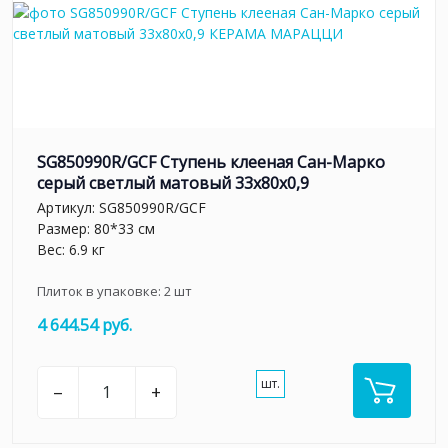
SG850990R/GCF Ступень клееная Сан-Марко
серый светлый матовый 33x80x0,9
Артикул:
SG850990R/GCF
Размер: 80*33 см
Вес: 6.9 кг
Плиток в упаковке:
2
шт
4 644.54 руб.
шт.
–
+