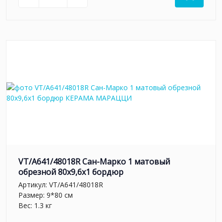
VT/A641/48018R Сан-Марко 1 матовый
обрезной 80x9,6x1 бордюр
Артикул:
VT/A641/48018R
Размер: 9*80 см
Вес: 1.3 кг