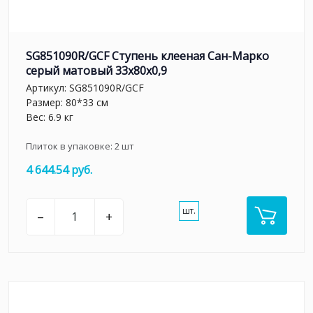
SG851090R/GCF Ступень клееная Сан-Марко
серый матовый 33x80x0,9
Артикул:
SG851090R/GCF
Размер: 80*33 см
Вес: 6.9 кг
Плиток в упаковке:
2
шт
4 644.54 руб.
шт.
–
+