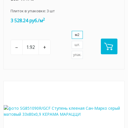
Плиток в упаковке:
3
шт
2
3 528.24 руб./м
м2
шт.
–
+
упак.