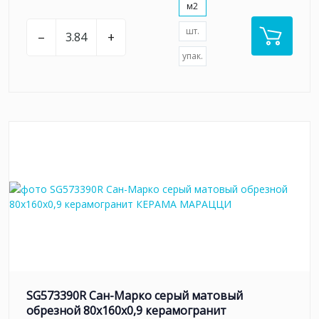
м2
шт.
–
+
упак.
SG573390R Сан-Марко серый матовый
обрезной 80x160x0,9 керамогранит