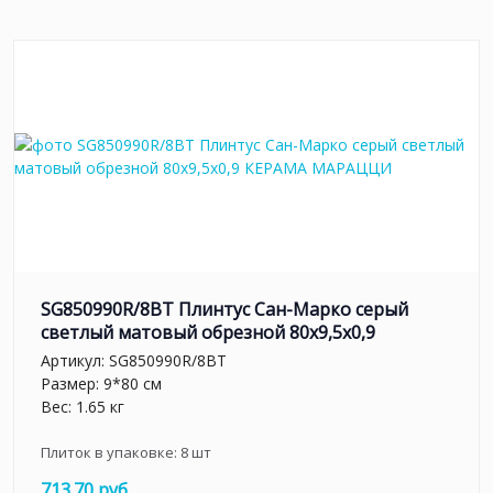
SG850990R/8BT Плинтус Сан-Марко серый
светлый матовый обрезной 80x9,5x0,9
Артикул:
SG850990R/8BT
Размер: 9*80 см
Вес: 1.65 кг
Плиток в упаковке:
8
шт
713.70 руб.