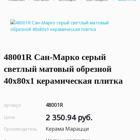
48001R Сан-Марко серый
светлый матовый обрезной
40x80x1 керамическая плитка
48001R
Артикул
2 350.94 руб.
Цена
Керама Марацци
Производитель