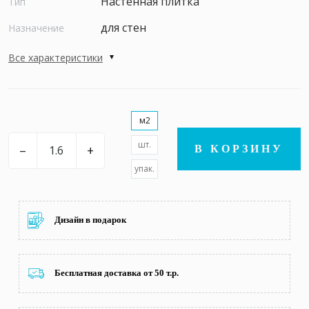
Настенная плитка
Тип
для стен
Назначение
Все характеристики
м2
шт.
–
+
В КОРЗИНУ
упак.
Дизайн в подарок
Бесплатная доставка от 50 т.р.