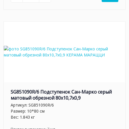
SG851090R/6 Подступенок Сан-Марко серый
матовый обрезной 80x10,7x0,9
Артикул:
SG851090R/6
Размер: 10*80 см
Вес: 1.843 кг