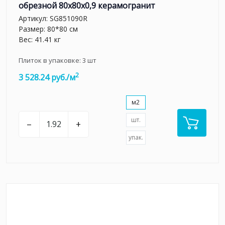
обрезной 80x80x0,9 керамогранит
Артикул:
SG851090R
Размер: 80*80 см
Вес: 41.41 кг
Плиток в упаковке:
3
шт
2
3 528.24 руб./м
м2
шт.
–
+
упак.