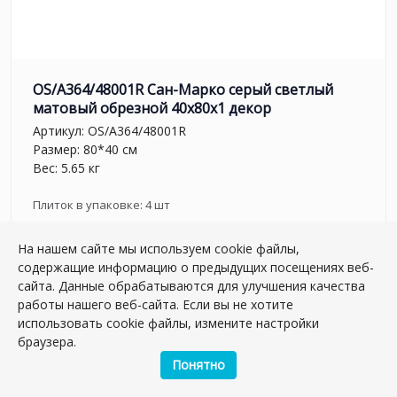
OS/A364/48001R Сан-Марко серый светлый
матовый обрезной 40x80x1 декор
Артикул:
OS/A364/48001R
Размер: 80*40 см
Вес: 5.65 кг
Плиток в упаковке:
4
шт
2 008.12 руб.
На нашем сайте мы используем cookie файлы,
содержащие информацию о предыдущих посещениях веб-
сайта. Данные обрабатываются для улучшения качества
шт.
–
+
работы нашего веб-сайта. Если вы не хотите
использовать cookie файлы, измените настройки
браузера.
Понятно