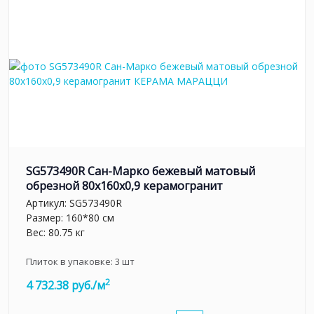
SG573490R Сан-Марко бежевый матовый
обрезной 80x160x0,9 керамогранит
Артикул:
SG573490R
Размер: 160*80 см
Вес: 80.75 кг
Плиток в упаковке:
3
шт
2
4 732.38 руб./м