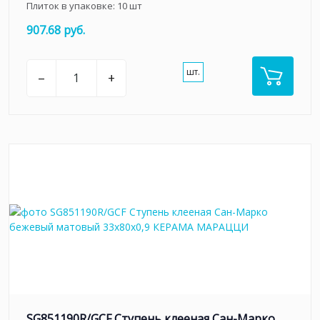
Плиток в упаковке:
10
шт
907.68 руб.
шт.
–
+
SG851190R/GCF Ступень клееная Сан-Марко