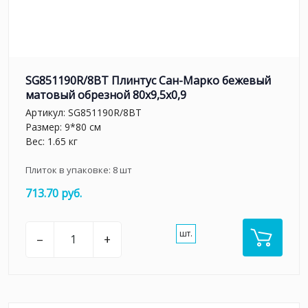
SG851190R/8BT Плинтус Сан-Марко бежевый
матовый обрезной 80x9,5x0,9
Артикул:
SG851190R/8BT
Размер: 9*80 см
Вес: 1.65 кг
Плиток в упаковке:
8
шт
713.70 руб.
шт.
–
+