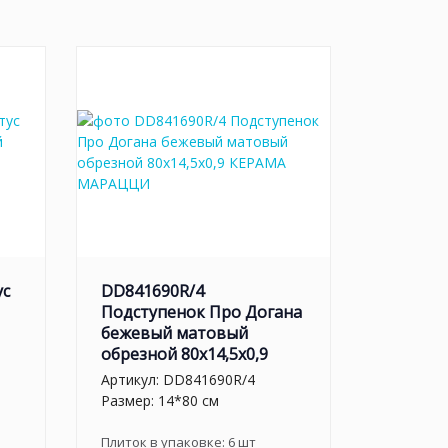
ус
DD841690R/4
Подступенок Про Догана
бежевый матовый
обрезной 80x14,5x0,9
Артикул:
DD841690R/4
Размер: 14*80 см
Плиток в упаковке:
6
шт