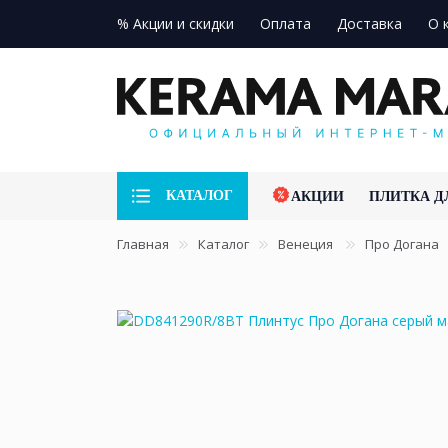
% Акции и скидки
Оплата
Доставка
О 
КАТАЛОГ
АКЦИИ
ПЛИТКА Д
Главная
Каталог
Венеция
Про Догана