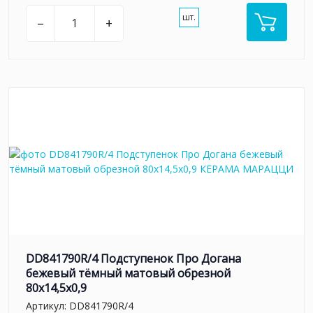
шт.
–
+
DD841790R/4 Подступенок Про Догана
бежевый тёмный матовый обрезной
80x14,5x0,9
Артикул:
DD841790R/4