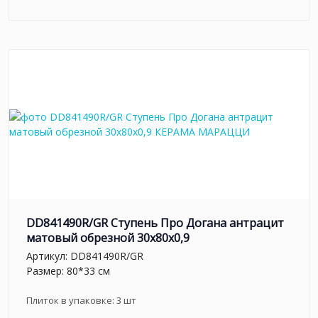
DD841490R/GR Ступень Про Догана антрацит
матовый обрезной 30x80x0,9
Артикул:
DD841490R/GR
Размер: 80*33 см
Плиток в упаковке:
3
шт