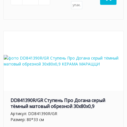
упак.
DD841390R/GR Ступень Про Догана серый
тёмный матовый обрезной 30x80x0,9
Артикул:
DD841390R/GR
Размер: 80*33 см