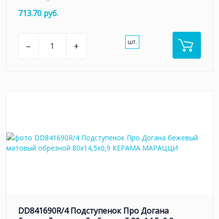
713.70 руб.
шт.
–
+
DD841690R/4 Подступенок Про Догана