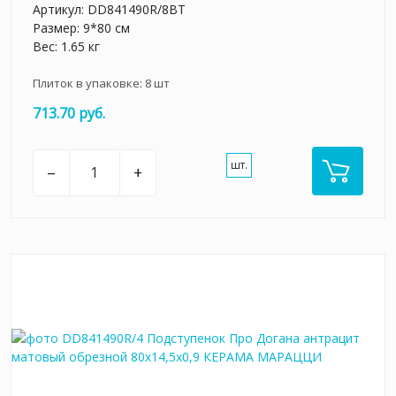
Артикул:
DD841490R/8BT
Размер: 9*80 см
Вес: 1.65 кг
Плиток в упаковке:
8
шт
713.70 руб.
шт.
–
+