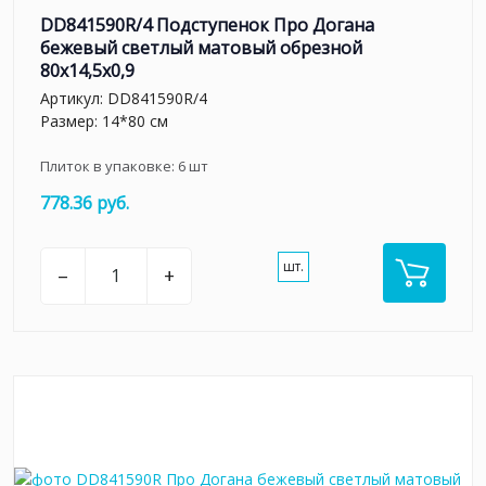
DD841590R/4 Подступенок Про Догана
бежевый светлый матовый обрезной
80x14,5x0,9
Артикул:
DD841590R/4
Размер: 14*80 см
Плиток в упаковке:
6
шт
778.36 руб.
шт.
–
+