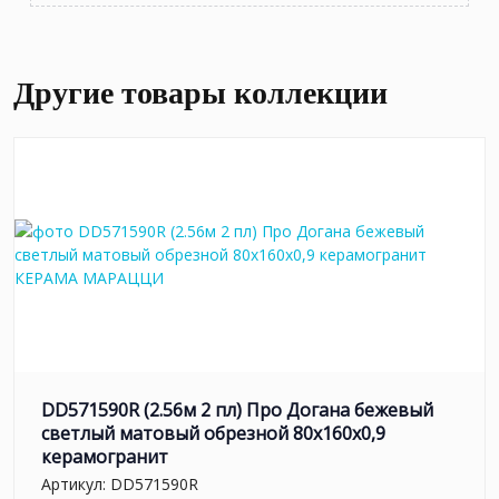
Другие товары коллекции
DD571590R (2.56м 2 пл) Про Догана бежевый
светлый матовый обрезной 80x160x0,9
керамогранит
Артикул:
DD571590R