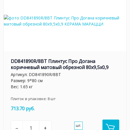
DD841890R/8BT Плинтус Про Догана
коричневый матовый обрезной 80x9,5x0,9
Артикул:
DD841890R/8BT
Размер: 9*80 см
Вес: 1.65 кг
Плиток в упаковке:
8
шт
713.70 руб.
шт.
–
+