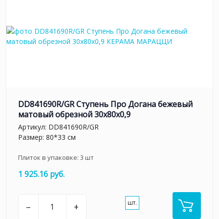
DD841690R/GR Ступень Про Догана бежевый
матовый обрезной 30x80x0,9
Артикул:
DD841690R/GR
Размер: 80*33 см
Плиток в упаковке:
3
шт
1 925.16 руб.
шт.
–
+