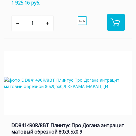
1 925.16 руб.
шт.
–
+
DD841490R/8BT Плинтус Про Догана антрацит
матовый обрезной 80x9,5x0,9