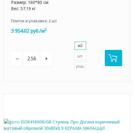
Размер: 160*80 см
Вес: 57.19 кг
Плиток в упаковке:
2
шт
2
3 954.02 руб./м
м2
шт.
–
+
упак.