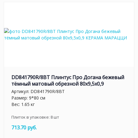
DD841790R/8BT Плинтус Про Догана бежевый
тёмный матовый обрезной 80x9,5x0,9
Артикул:
DD841790R/8BT
Размер: 9*80 см
Вес: 1.65 кг
Плиток в упаковке:
8
шт
713.70 руб.