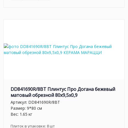
DD841690R/8BT Плинтус Про Догана бежевый
матовый обрезной 80x9,5x0,9
Артикул:
DD841690R/8BT
Размер: 9*80 см
Вес: 1.65 кг
Плиток в упаковке:
8
шт