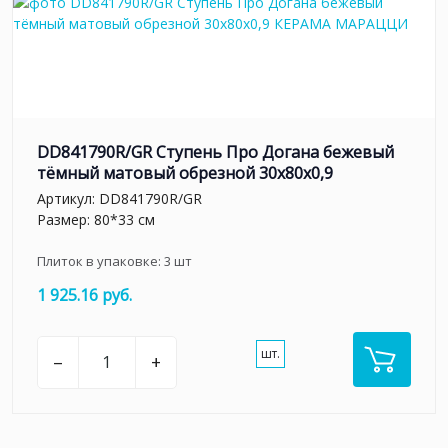
DD841790R/GR Ступень Про Догана бежевый
тёмный матовый обрезной 30x80x0,9
Артикул:
DD841790R/GR
Размер: 80*33 см
Плиток в упаковке:
3
шт
1 925.16 руб.
шт.
–
+