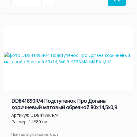
DD841890R/4 Подступенок Про Догана
коричневый матовый обрезной 80x14,5x0,9
Артикул:
DD841890R/4
Размер: 14*80 см
Плиток в упаковке:
6
шт