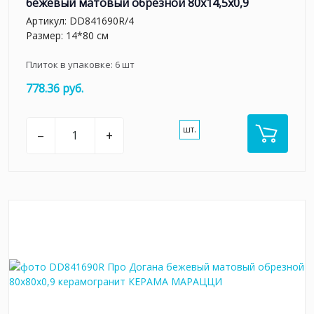
бежевый матовый обрезной 80x14,5x0,9
Артикул:
DD841690R/4
Размер: 14*80 см
Плиток в упаковке:
6
шт
778.36 руб.
шт.
–
+