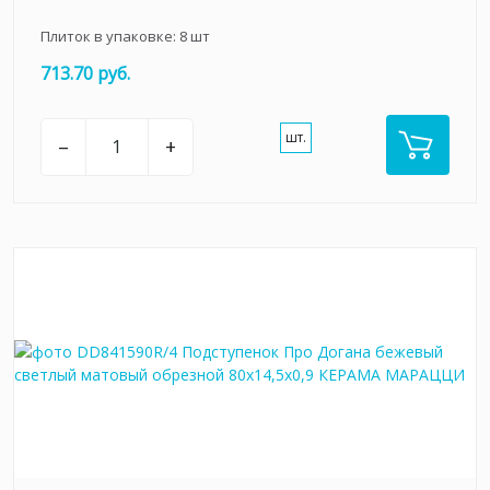
Плиток в упаковке:
8
шт
713.70 руб.
шт.
–
+