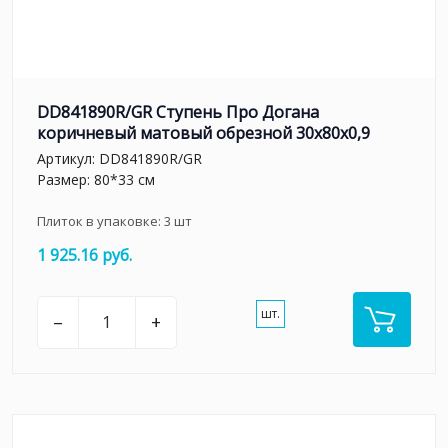
DD841890R/GR Ступень Про Догана
коричневый матовый обрезной 30x80x0,9
Артикул:
DD841890R/GR
Размер: 80*33 см
Плиток в упаковке:
3
шт
1 925.16 руб.
шт.
–
+