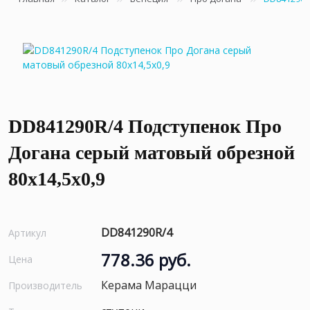
DD841290R/4 Подступенок Про
Догана серый матовый обрезной
80x14,5x0,9
DD841290R/4
Артикул
778.36 руб.
Цена
Керама Марацци
Производитель