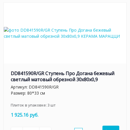
DD841590R/GR Ступень Про Догана бежевый
светлый матовый обрезной 30x80x0,9
Артикул:
DD841590R/GR
Размер: 80*33 см
Плиток в упаковке:
3
шт
1 925.16 руб.