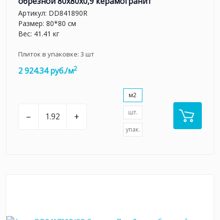
обрезной 80x80x0,9 керамогранит
Артикул:
DD841890R
Размер: 80*80 см
Вес: 41.41 кг
Плиток в упаковке:
3
шт
2
2 924.34 руб./м
м2
шт.
–
+
упак.