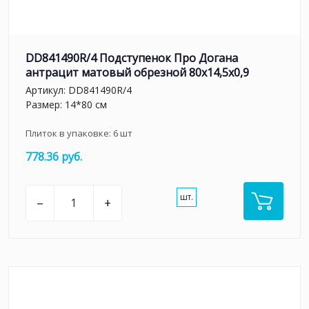
DD841490R/4 Подступенок Про Догана
антрацит матовый обрезной 80x14,5x0,9
Артикул:
DD841490R/4
Размер: 14*80 см
Плиток в упаковке:
6
шт
778.36 руб.
шт.
–
+