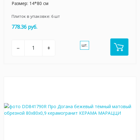
Размер: 14*80 см
Плиток в упаковке:
6
шт
778.36 руб.
шт.
–
+