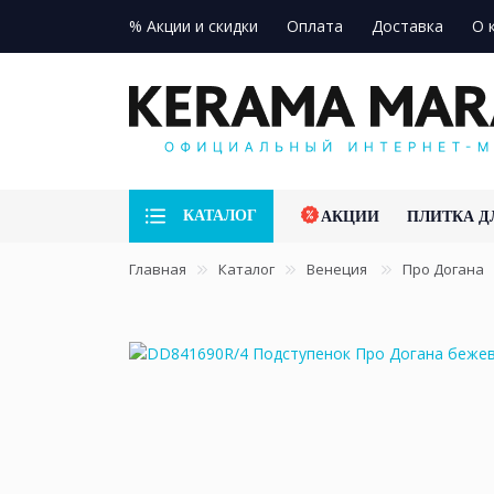
% Акции и скидки
Оплата
Доставка
О 
КАТАЛОГ
АКЦИИ
ПЛИТКА Д
Главная
Каталог
Венеция
Про Догана