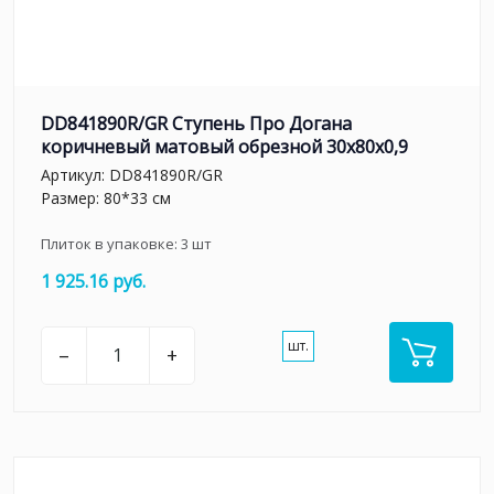
DD841890R/GR Ступень Про Догана
коричневый матовый обрезной 30x80x0,9
Артикул:
DD841890R/GR
Размер: 80*33 см
Плиток в упаковке:
3
шт
1 925.16 руб.
шт.
–
+