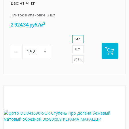
Вес: 41.41 кг
Плиток в упаковке:
3
шт
2
2 924.34 руб./м
м2
шт.
–
+
упак.