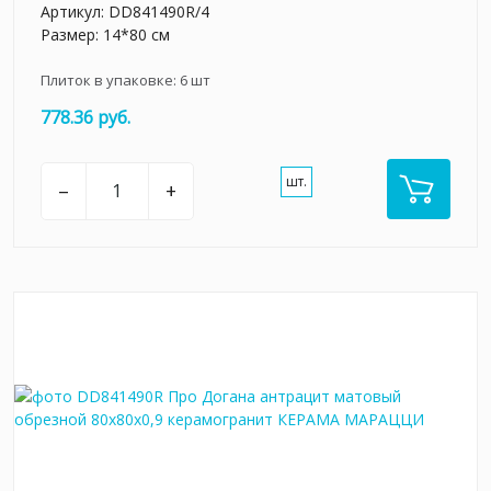
Артикул:
DD841490R/4
Размер: 14*80 см
Плиток в упаковке:
6
шт
778.36 руб.
шт.
–
+