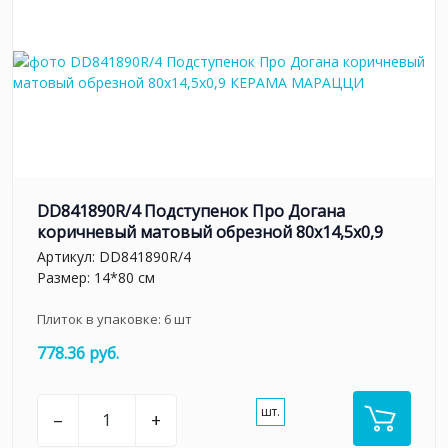
DD841890R/4 Подступенок Про Догана
коричневый матовый обрезной 80x14,5x0,9
Артикул:
DD841890R/4
Размер: 14*80 см
Плиток в упаковке:
6
шт
778.36 руб.
шт.
–
+