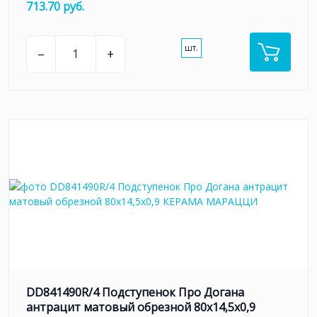
713.70 руб.
шт.
–
+
DD841490R/4 Подступенок Про Догана
антрацит матовый обрезной 80x14,5x0,9