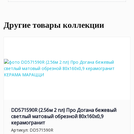
Другие товары коллекции
DD571590R (2.56м 2 пл) Про Догана бежевый
светлый матовый обрезной 80x160x0,9
керамогранит
Артикул:
DD571590R