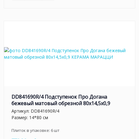
DD841690R/4 Подступенок Про Догана
бежевый матовый обрезной 80x14,5x0,9
Артикул:
DD841690R/4
Размер: 14*80 см
Плиток в упаковке:
6
шт