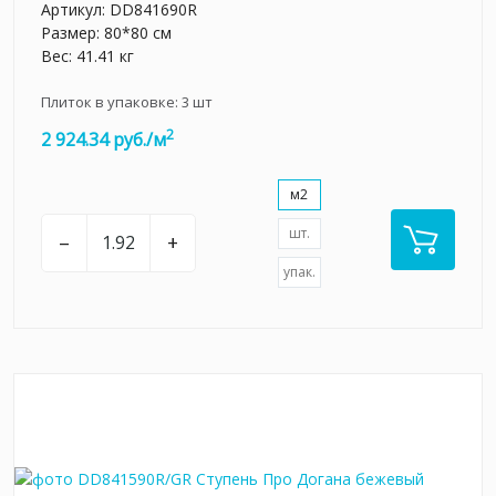
Артикул:
DD841690R
Размер: 80*80 см
Вес: 41.41 кг
Плиток в упаковке:
3
шт
2
2 924.34 руб./м
м2
шт.
–
+
упак.