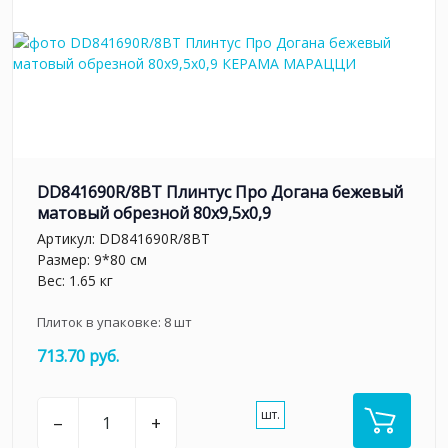
DD841690R/8BT Плинтус Про Догана бежевый
матовый обрезной 80x9,5x0,9
Артикул:
DD841690R/8BT
Размер: 9*80 см
Вес: 1.65 кг
Плиток в упаковке:
8
шт
713.70 руб.
шт.
–
+