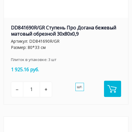
DD841690R/GR Ступень Про Догана бежевый
матовый обрезной 30x80x0,9
Артикул:
DD841690R/GR
Размер: 80*33 см
Плиток в упаковке:
3
шт
1 925.16 руб.
шт.
–
+