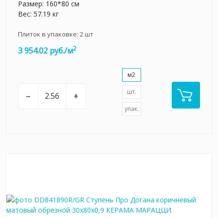
Размер: 160*80 см
Вес: 57.19 кг
Плиток в упаковке:
2
шт
2
3 954.02 руб./м
м2
шт.
–
+
упак.