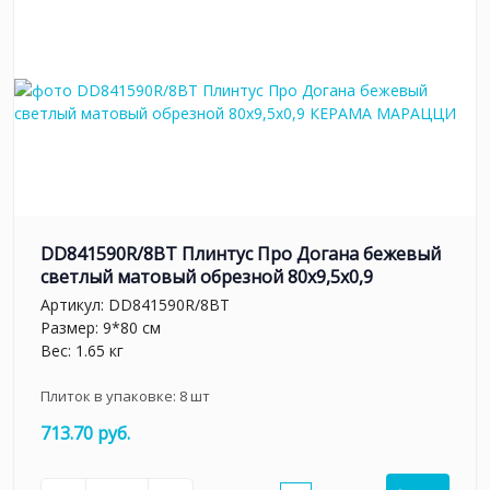
DD841590R/8BT Плинтус Про Догана бежевый
светлый матовый обрезной 80x9,5x0,9
Артикул:
DD841590R/8BT
Размер: 9*80 см
Вес: 1.65 кг
Плиток в упаковке:
8
шт
713.70 руб.