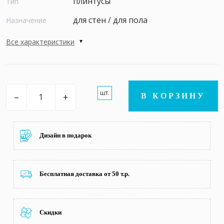
плинтусы
Тип
для стен / для пола
Назначение
Все характеристики
шт.
–
+
В КОРЗИНУ
Дизайн в подарок
Бесплатная доставка от 50 т.р.
Скидки