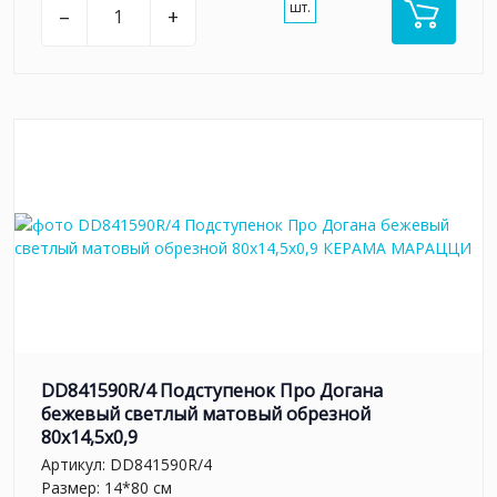
шт.
–
+
DD841590R/4 Подступенок Про Догана
бежевый светлый матовый обрезной
80x14,5x0,9
Артикул:
DD841590R/4
Размер: 14*80 см