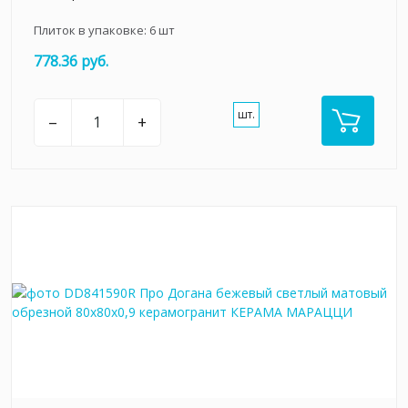
Плиток в упаковке:
6
шт
778.36 руб.
шт.
–
+