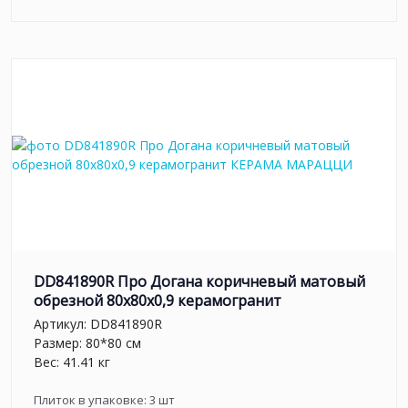
DD841890R Про Догана коричневый матовый
обрезной 80x80x0,9 керамогранит
Артикул:
DD841890R
Размер: 80*80 см
Вес: 41.41 кг
Плиток в упаковке:
3
шт