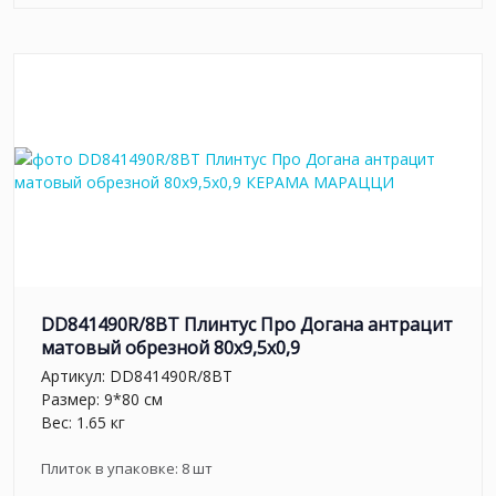
DD841490R/8BT Плинтус Про Догана антрацит
матовый обрезной 80x9,5x0,9
Артикул:
DD841490R/8BT
Размер: 9*80 см
Вес: 1.65 кг
Плиток в упаковке:
8
шт