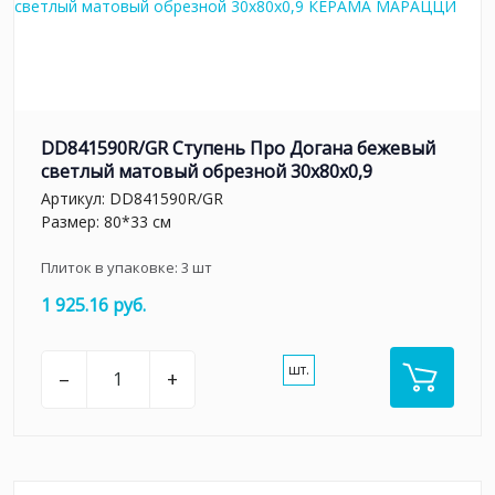
DD841590R/GR Ступень Про Догана бежевый
светлый матовый обрезной 30x80x0,9
Артикул:
DD841590R/GR
Размер: 80*33 см
Плиток в упаковке:
3
шт
1 925.16 руб.
шт.
–
+