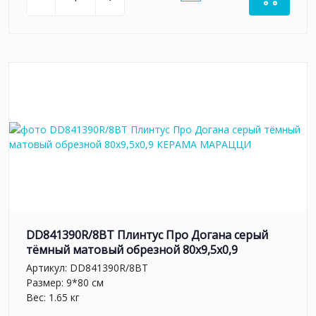
DD841390R/8BT Плинтус Про Догана серый
тёмный матовый обрезной 80x9,5x0,9
Артикул:
DD841390R/8BT
Размер: 9*80 см
Вес: 1.65 кг