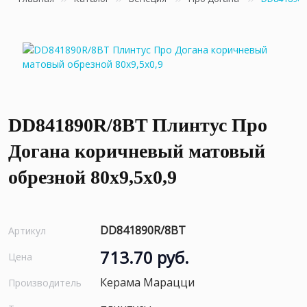
DD841890R/8BT Плинтус Про
Догана коричневый матовый
обрезной 80x9,5x0,9
DD841890R/8BT
Артикул
713.70 руб.
Цена
Керама Марацци
Производитель