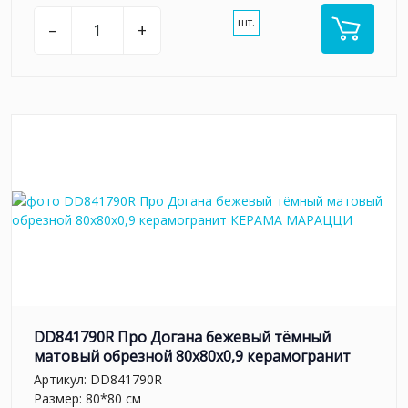
шт.
–
+
DD841790R Про Догана бежевый тёмный
матовый обрезной 80x80x0,9 керамогранит
Артикул:
DD841790R
Размер: 80*80 см