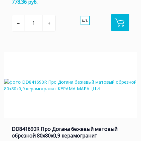
778.36 руб.
шт.
–
+
DD841690R Про Догана бежевый матовый
обрезной 80x80x0,9 керамогранит