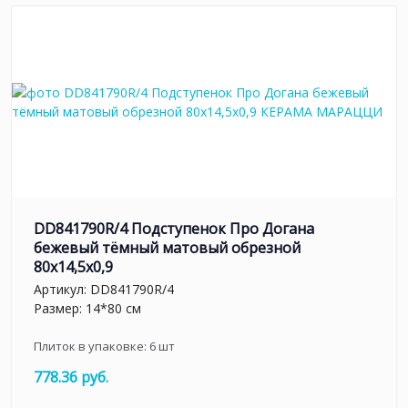
DD841790R/4 Подступенок Про Догана
бежевый тёмный матовый обрезной
80x14,5x0,9
Артикул:
DD841790R/4
Размер: 14*80 см
Плиток в упаковке:
6
шт
778.36 руб.