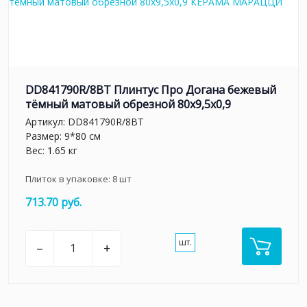
DD841790R/8BT Плинтус Про Догана бежевый
тёмный матовый обрезной 80x9,5x0,9
Артикул:
DD841790R/8BT
Размер: 9*80 см
Вес: 1.65 кг
Плиток в упаковке:
8
шт
713.70 руб.
шт.
–
+