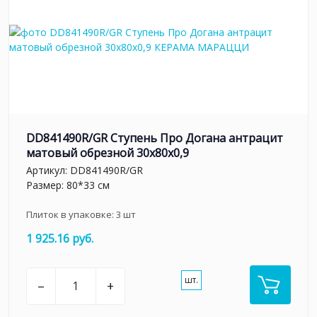
DD841490R/GR Ступень Про Догана антрацит
матовый обрезной 30x80x0,9
Артикул:
DD841490R/GR
Размер: 80*33 см
Плиток в упаковке:
3
шт
1 925.16 руб.
шт.
–
+