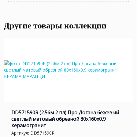
Другие товары коллекции
DD571590R (2.56м 2 пл) Про Догана бежевый
светлый матовый обрезной 80x160x0,9
керамогранит
Артикул:
DD571590R