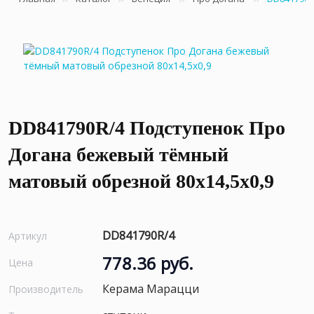
DD841790R/4 Подступенок Про
Догана бежевый тёмный
матовый обрезной 80x14,5x0,9
DD841790R/4
Артикул
778.36 руб.
Цена
Керама Марацци
Производитель