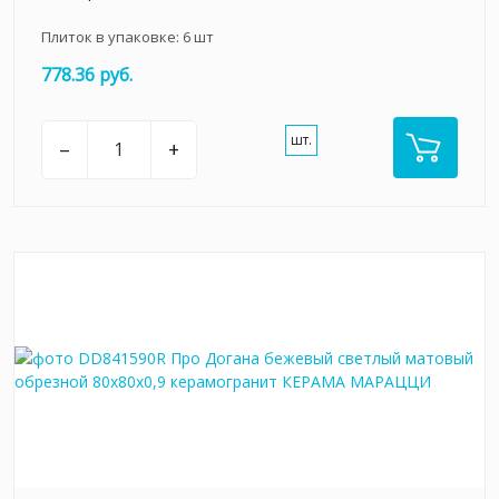
Плиток в упаковке:
6
шт
778.36 руб.
шт.
–
+