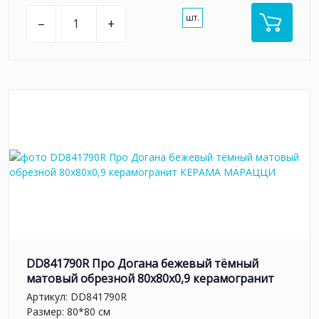
шт.
–
+
DD841790R Про Догана бежевый тёмный
матовый обрезной 80x80x0,9 керамогранит
Артикул:
DD841790R
Размер: 80*80 см