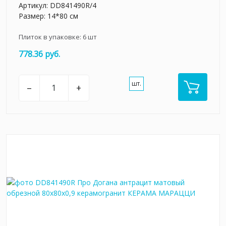
Артикул:
DD841490R/4
Размер: 14*80 см
Плиток в упаковке:
6
шт
778.36 руб.
шт.
–
+