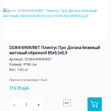
DD841690R/8BT Плинтус Про Догана бежевый
матовый обрезной 80x9,5x0,9
Артикул:
DD841690R/8BT
Размер: 9*80 см
Вес: 1.65 кг
Плиток в упаковке:
8
шт
713.70 руб.
шт.
–
+