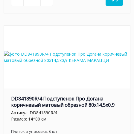
DD841890R/4 Подступенок Про Догана
коричневый матовый обрезной 80x14,5x0,9
Артикул:
DD841890R/4
Размер: 14*80 см
Плиток в упаковке:
6
шт