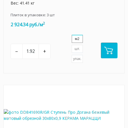
Вес: 41.41 кг
Плиток в упаковке:
3
шт
2
2 924.34 руб./м
м2
шт.
–
+
упак.