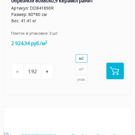
обрезной 80x80x0,9 керамогранит
Артикул:
DD841890R
Размер: 80*80 см
Вес: 41.41 кг
Плиток в упаковке:
3
шт
2
2 924.34 руб./м
м2
шт.
–
+
упак.