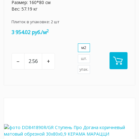
Размер: 160*80 см
Вес: 57.19 кг
Плиток в упаковке:
2
шт
2
3 954.02 руб./м
м2
шт.
–
+
упак.