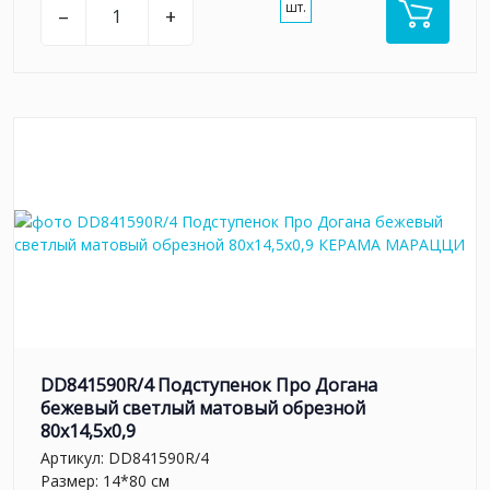
шт.
–
+
DD841590R/4 Подступенок Про Догана
бежевый светлый матовый обрезной
80x14,5x0,9
Артикул:
DD841590R/4
Размер: 14*80 см