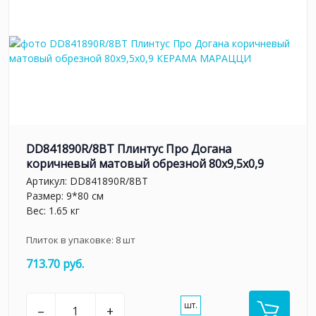
DD841890R/8BT Плинтус Про Догана
коричневый матовый обрезной 80x9,5x0,9
Артикул:
DD841890R/8BT
Размер: 9*80 см
Вес: 1.65 кг
Плиток в упаковке:
8
шт
713.70 руб.
шт.
–
+