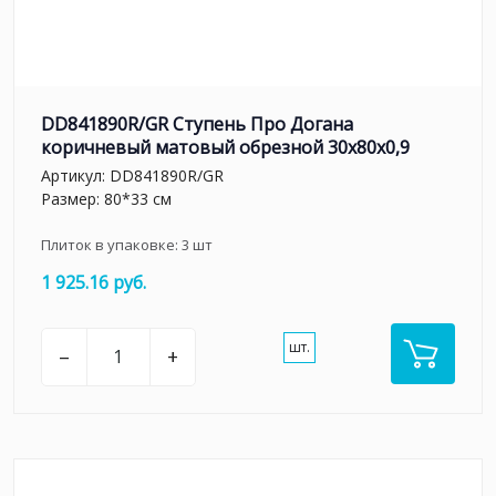
DD841890R/GR Ступень Про Догана
коричневый матовый обрезной 30x80x0,9
Артикул:
DD841890R/GR
Размер: 80*33 см
Плиток в упаковке:
3
шт
1 925.16 руб.
шт.
–
+