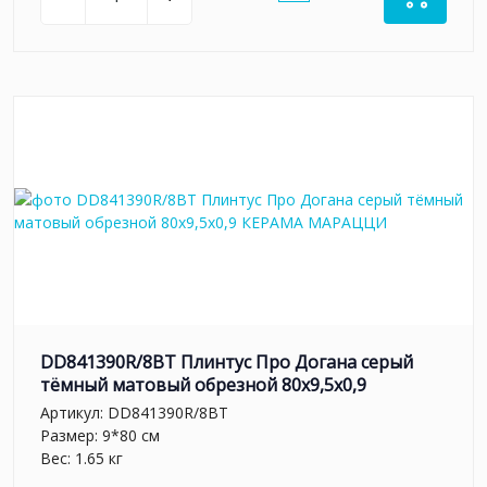
DD841390R/8BT Плинтус Про Догана серый
тёмный матовый обрезной 80x9,5x0,9
Артикул:
DD841390R/8BT
Размер: 9*80 см
Вес: 1.65 кг