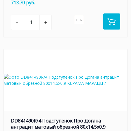
713.70 руб.
шт.
–
+
DD841490R/4 Подступенок Про Догана
антрацит матовый обрезной 80x14,5x0,9