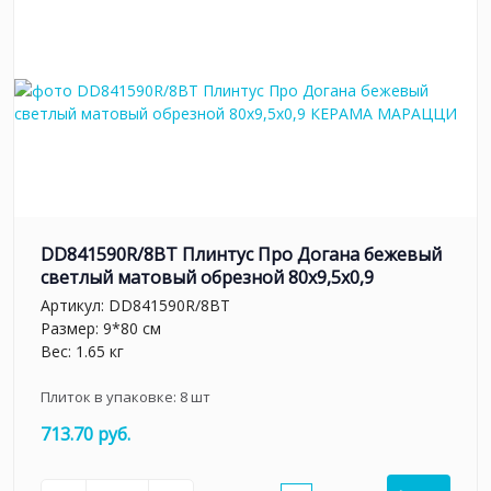
DD841590R/8BT Плинтус Про Догана бежевый
светлый матовый обрезной 80x9,5x0,9
Артикул:
DD841590R/8BT
Размер: 9*80 см
Вес: 1.65 кг
Плиток в упаковке:
8
шт
713.70 руб.