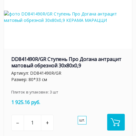
DD841490R/GR Ступень Про Догана антрацит
матовый обрезной 30x80x0,9
Артикул:
DD841490R/GR
Размер: 80*33 см
Плиток в упаковке:
3
шт
1 925.16 руб.
шт.
–
+