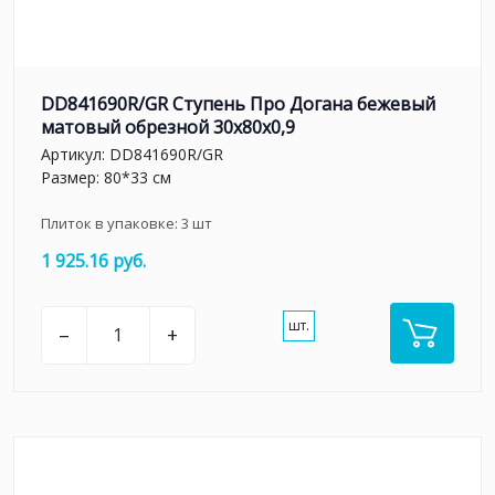
DD841690R/GR Ступень Про Догана бежевый
матовый обрезной 30x80x0,9
Артикул:
DD841690R/GR
Размер: 80*33 см
Плиток в упаковке:
3
шт
1 925.16 руб.
шт.
–
+