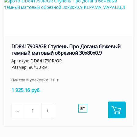
DD841790R/GR Ступень Про Догана бежевый
тёмный матовый обрезной 30x80x0,9
Артикул:
DD841790R/GR
Размер: 80*33 см
Плиток в упаковке:
3
шт
1 925.16 руб.
шт.
–
+