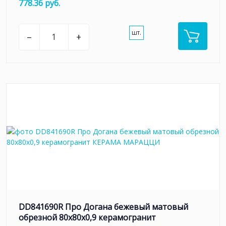
778.36 руб.
шт.
–
+
DD841690R Про Догана бежевый матовый
обрезной 80x80x0,9 керамогранит