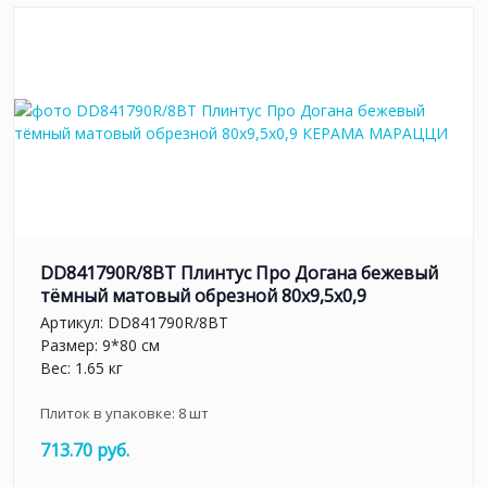
DD841790R/8BT Плинтус Про Догана бежевый
тёмный матовый обрезной 80x9,5x0,9
Артикул:
DD841790R/8BT
Размер: 9*80 см
Вес: 1.65 кг
Плиток в упаковке:
8
шт
713.70 руб.