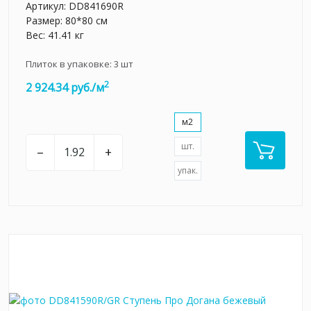
Артикул:
DD841690R
Размер: 80*80 см
Вес: 41.41 кг
Плиток в упаковке:
3
шт
2
2 924.34 руб./м
м2
шт.
–
+
упак.