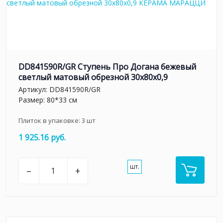
DD841590R/GR Ступень Про Догана бежевый
светлый матовый обрезной 30x80x0,9
Артикул:
DD841590R/GR
Размер: 80*33 см
Плиток в упаковке:
3
шт
1 925.16 руб.
шт.
–
+