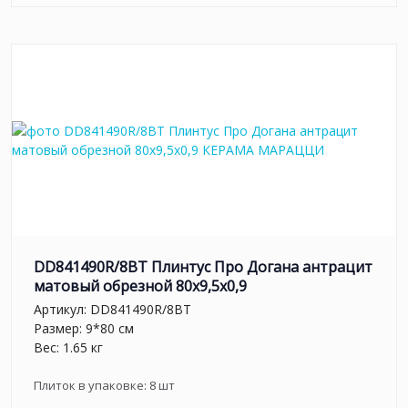
DD841490R/8BT Плинтус Про Догана антрацит
матовый обрезной 80x9,5x0,9
Артикул:
DD841490R/8BT
Размер: 9*80 см
Вес: 1.65 кг
Плиток в упаковке:
8
шт