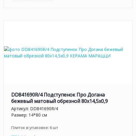
DD841690R/4 Подступенок Про Догана
бежевый матовый обрезной 80x14,5x0,9
Артикул:
DD841690R/4
Размер: 14*80 см
Плиток в упаковке:
6
шт