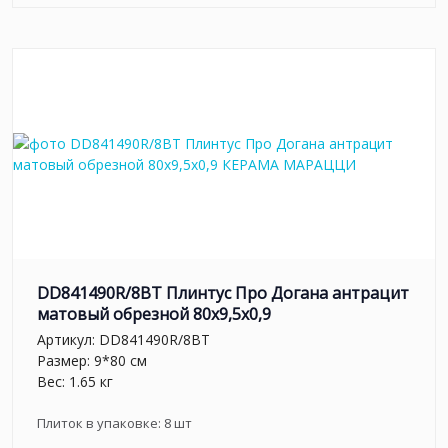
DD841490R/8BT Плинтус Про Догана антрацит
матовый обрезной 80x9,5x0,9
Артикул:
DD841490R/8BT
Размер: 9*80 см
Вес: 1.65 кг
Плиток в упаковке:
8
шт