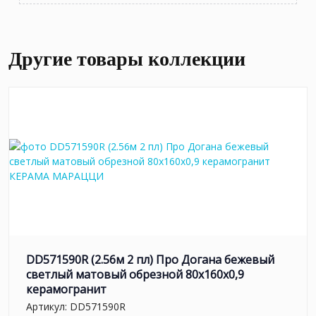
Другие товары коллекции
DD571590R (2.56м 2 пл) Про Догана бежевый
светлый матовый обрезной 80x160x0,9
керамогранит
Артикул:
DD571590R