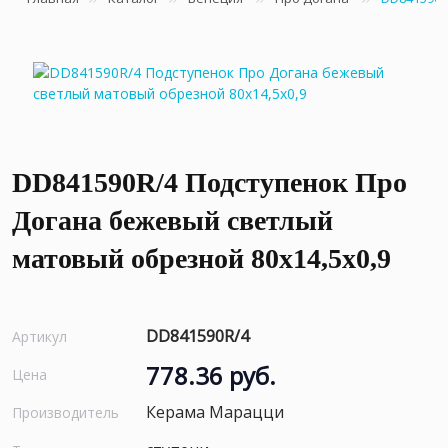
DD841590R/4 Подступенок Про
Догана бежевый светлый
матовый обрезной 80x14,5x0,9
DD841590R/4
Артикул
778.36 руб.
Цена
Керама Марацци
Производитель