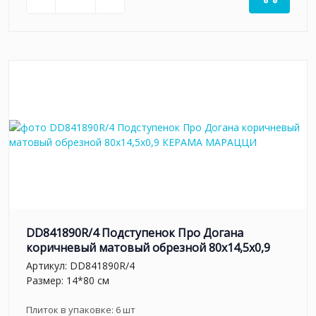
DD841890R/4 Подступенок Про Догана
коричневый матовый обрезной 80x14,5x0,9
Артикул:
DD841890R/4
Размер: 14*80 см
Плиток в упаковке:
6
шт