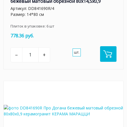
бежевый матовый обрезной 80x14,5x0,9
Артикул:
DD841690R/4
Размер: 14*80 см
Плиток в упаковке:
6
шт
778.36 руб.
шт.
–
+