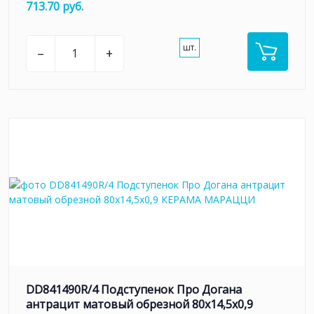
713.70 руб.
шт.
–
+
DD841490R/4 Подступенок Про Догана
антрацит матовый обрезной 80x14,5x0,9