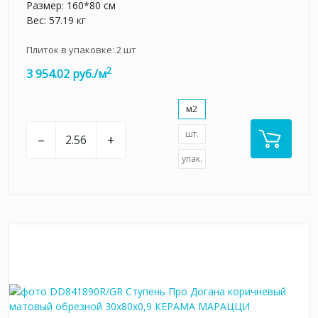
Размер: 160*80 см
Вес: 57.19 кг
Плиток в упаковке:
2
шт
2
3 954.02 руб./м
м2
шт.
–
+
упак.