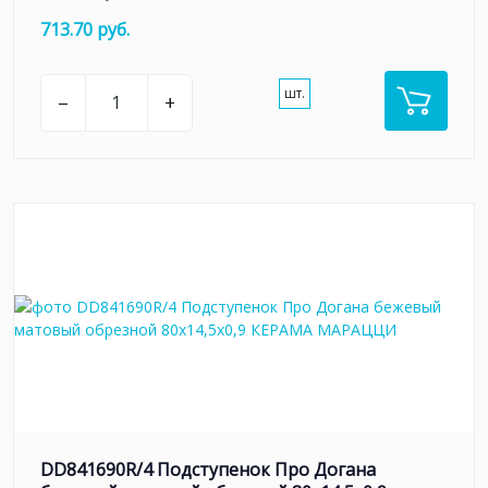
713.70 руб.
шт.
–
+
DD841690R/4 Подступенок Про Догана