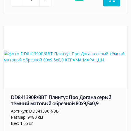
DD841390R/8BT Плинтус Про Догана серый
тёмный матовый обрезной 80x9,5x0,9
Артикул:
DD841390R/8BT
Размер: 9*80 см
Вес: 1.65 кг