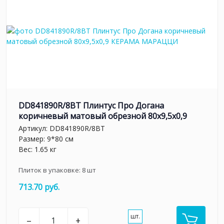
DD841890R/8BT Плинтус Про Догана
коричневый матовый обрезной 80x9,5x0,9
Артикул:
DD841890R/8BT
Размер: 9*80 см
Вес: 1.65 кг
Плиток в упаковке:
8
шт
713.70 руб.
шт.
–
+