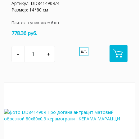
Артикул:
DD841490R/4
Размер: 14*80 см
Плиток в упаковке:
6
шт
778.36 руб.
шт.
–
+