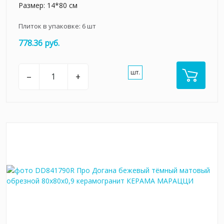
Размер: 14*80 см
Плиток в упаковке:
6
шт
778.36 руб.
шт.
–
+