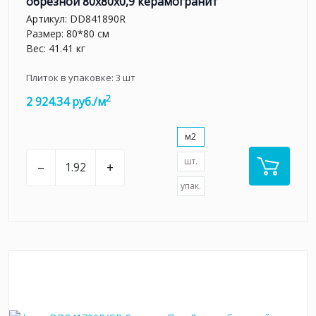
обрезной 80x80x0,9 керамогранит
Артикул:
DD841890R
Размер: 80*80 см
Вес: 41.41 кг
Плиток в упаковке:
3
шт
2
2 924.34 руб./м
м2
шт.
–
+
упак.