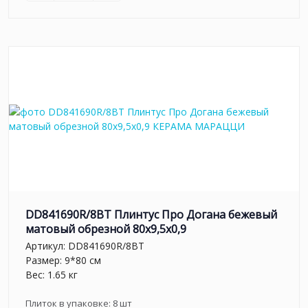
DD841690R/8BT Плинтус Про Догана бежевый
матовый обрезной 80x9,5x0,9
Артикул:
DD841690R/8BT
Размер: 9*80 см
Вес: 1.65 кг
Плиток в упаковке:
8
шт