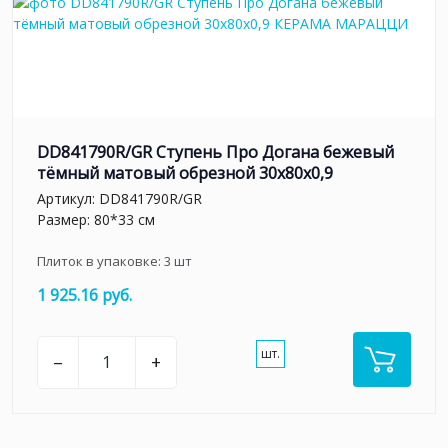
DD841790R/GR Ступень Про Догана бежевый
тёмный матовый обрезной 30x80x0,9
Артикул:
DD841790R/GR
Размер: 80*33 см
Плиток в упаковке:
3
шт
1 925.16 руб.
шт.
–
+