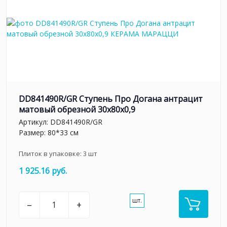
DD841490R/GR Ступень Про Догана антрацит
матовый обрезной 30x80x0,9
Артикул:
DD841490R/GR
Размер: 80*33 см
Плиток в упаковке:
3
шт
1 925.16 руб.
шт.
–
+