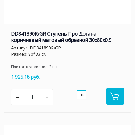
DD841890R/GR Ступень Про Догана
коричневый матовый обрезной 30x80x0,9
Артикул:
DD841890R/GR
Размер: 80*33 см
Плиток в упаковке:
3
шт
1 925.16 руб.
шт.
–
+