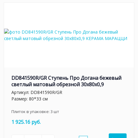
DD841590R/GR Ступень Про Догана бежевый
светлый матовый обрезной 30x80x0,9
Артикул:
DD841590R/GR
Размер: 80*33 см
Плиток в упаковке:
3
шт
1 925.16 руб.