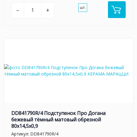
шт.
–
+
DD841790R/4 Подступенок Про Догана
бежевый тёмный матовый обрезной
80x14,5x0,9
Артикул:
DD841790R/4