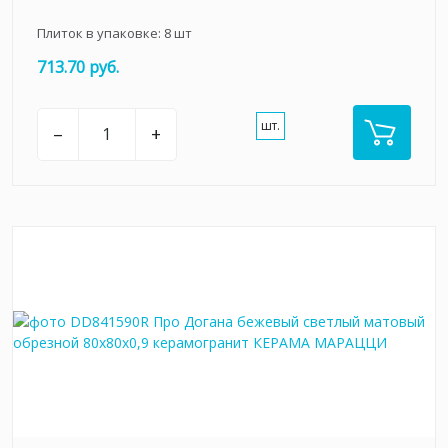
Плиток в упаковке:
8
шт
713.70 руб.
шт.
–
+