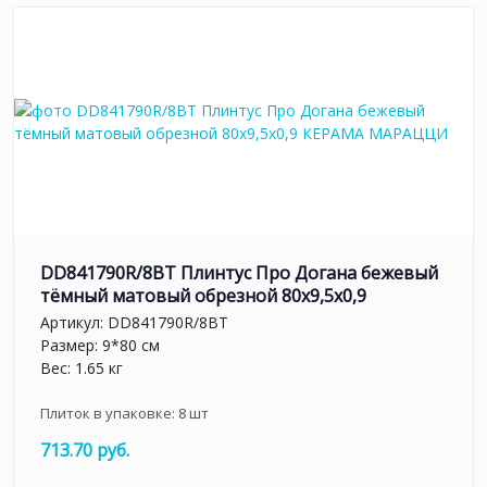
DD841790R/8BT Плинтус Про Догана бежевый
тёмный матовый обрезной 80x9,5x0,9
Артикул:
DD841790R/8BT
Размер: 9*80 см
Вес: 1.65 кг
Плиток в упаковке:
8
шт
713.70 руб.