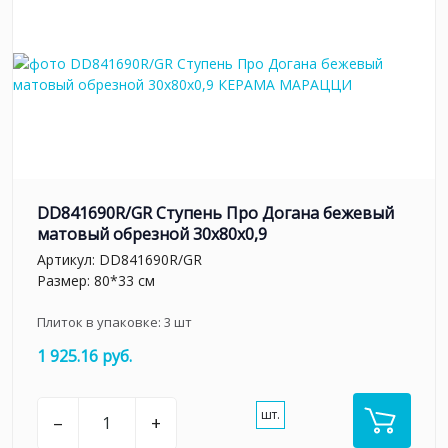
DD841690R/GR Ступень Про Догана бежевый
матовый обрезной 30x80x0,9
Артикул:
DD841690R/GR
Размер: 80*33 см
Плиток в упаковке:
3
шт
1 925.16 руб.
шт.
–
+