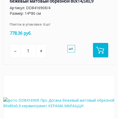
бежевый матовый обрезной 80x14,5x0,9
Артикул:
DD841690R/4
Размер: 14*80 см
Плиток в упаковке:
6
шт
778.36 руб.
шт.
–
+