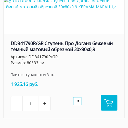
DD841790R/GR Ступень Про Догана бежевый
тёмный матовый обрезной 30x80x0,9
Артикул:
DD841790R/GR
Размер: 80*33 см
Плиток в упаковке:
3
шт
1 925.16 руб.
шт.
–
+