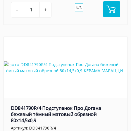
шт.
–
+
DD841790R/4 Подступенок Про Догана
бежевый тёмный матовый обрезной
80x14,5x0,9
Артикул:
DD841790R/4