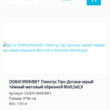
DD841390R/8BT Плинтус Про Догана серый
тёмный матовый обрезной 80x9,5x0,9
Артикул:
DD841390R/8BT
Размер: 9*80 см
Вес: 1.65 кг