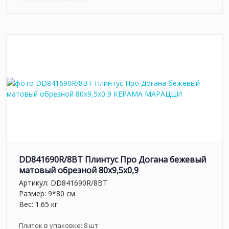
DD841690R/8BT Плинтус Про Догана бежевый
матовый обрезной 80x9,5x0,9
Артикул:
DD841690R/8BT
Размер: 9*80 см
Вес: 1.65 кг
Плиток в упаковке:
8
шт