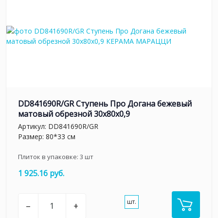
DD841690R/GR Ступень Про Догана бежевый
матовый обрезной 30x80x0,9
Артикул:
DD841690R/GR
Размер: 80*33 см
Плиток в упаковке:
3
шт
1 925.16 руб.
шт.
–
+