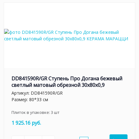
DD841590R/GR Ступень Про Догана бежевый
светлый матовый обрезной 30x80x0,9
Артикул:
DD841590R/GR
Размер: 80*33 см
Плиток в упаковке:
3
шт
1 925.16 руб.