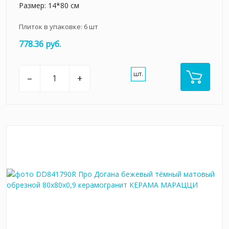
Размер: 14*80 см
Плиток в упаковке:
6
шт
778.36 руб.
шт.
–
+