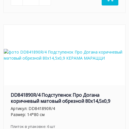
DD841890R/4 Подступенок Про Догана
коричневый матовый обрезной 80x14,5x0,9
Артикул:
DD841890R/4
Размер: 14*80 см
Плиток в упаковке:
6
шт