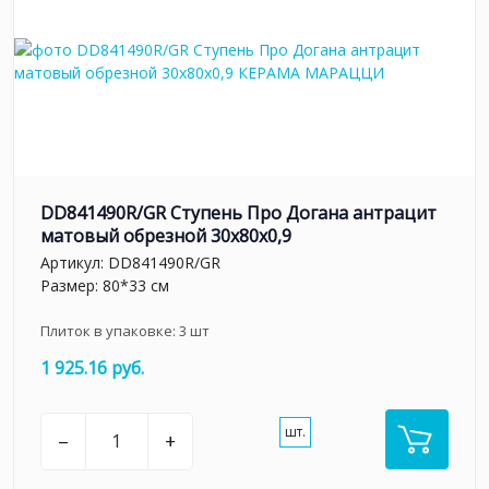
DD841490R/GR Ступень Про Догана антрацит
матовый обрезной 30x80x0,9
Артикул:
DD841490R/GR
Размер: 80*33 см
Плиток в упаковке:
3
шт
1 925.16 руб.
шт.
–
+