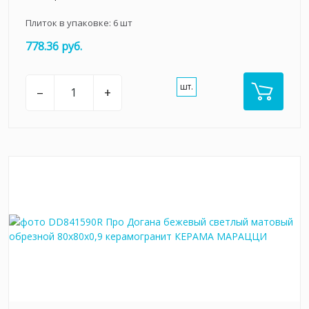
Плиток в упаковке:
6
шт
778.36 руб.
шт.
–
+