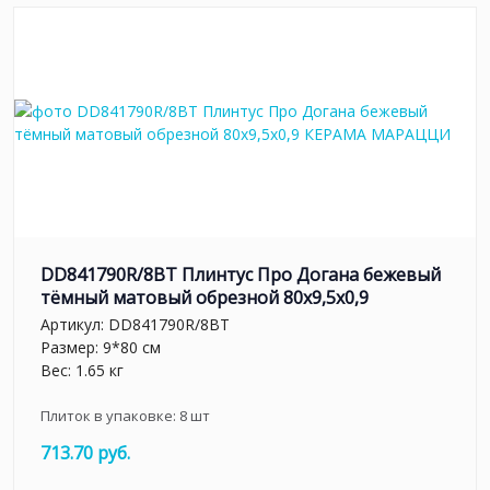
DD841790R/8BT Плинтус Про Догана бежевый
тёмный матовый обрезной 80x9,5x0,9
Артикул:
DD841790R/8BT
Размер: 9*80 см
Вес: 1.65 кг
Плиток в упаковке:
8
шт
713.70 руб.