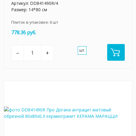
Артикул:
DD841490R/4
Размер: 14*80 см
Плиток в упаковке:
6
шт
778.36 руб.
шт.
–
+