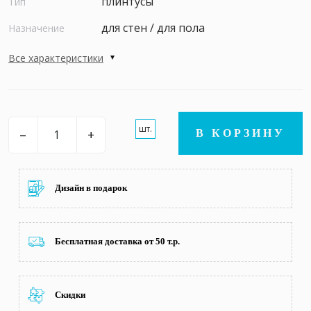
плинтусы
Тип
для стен / для пола
Назначение
Все характеристики
шт.
–
+
В КОРЗИНУ
Дизайн в подарок
Бесплатная доставка от 50 т.р.
Скидки