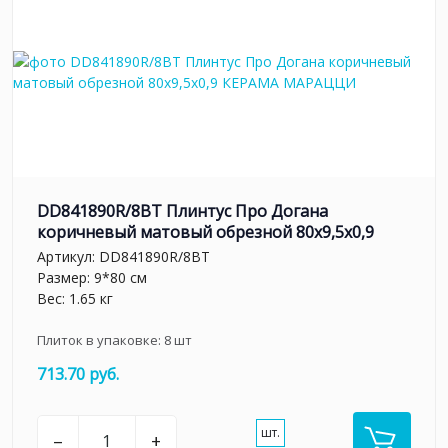
DD841890R/8BT Плинтус Про Догана
коричневый матовый обрезной 80x9,5x0,9
Артикул:
DD841890R/8BT
Размер: 9*80 см
Вес: 1.65 кг
Плиток в упаковке:
8
шт
713.70 руб.
шт.
–
+