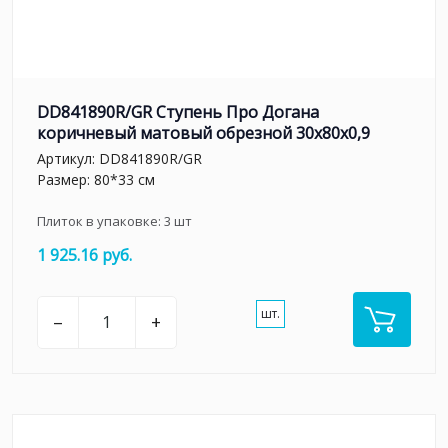
DD841890R/GR Ступень Про Догана
коричневый матовый обрезной 30x80x0,9
Артикул:
DD841890R/GR
Размер: 80*33 см
Плиток в упаковке:
3
шт
1 925.16 руб.
шт.
–
+