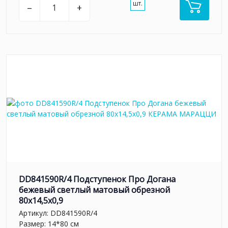
шт.
–
+
DD841590R/4 Подступенок Про Догана
бежевый светлый матовый обрезной
80x14,5x0,9
Артикул:
DD841590R/4
Размер: 14*80 см