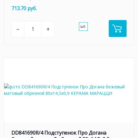
713.70 руб.
шт.
–
+
DD841690R/4 Подступенок Про Догана