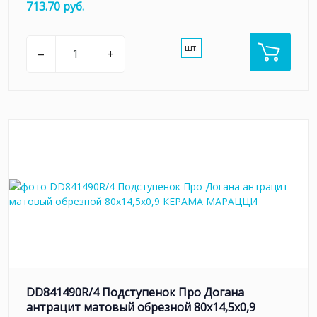
713.70 руб.
шт.
–
+
DD841490R/4 Подступенок Про Догана
антрацит матовый обрезной 80x14,5x0,9