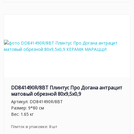
DD841490R/8BT Плинтус Про Догана антрацит
матовый обрезной 80x9,5x0,9
Артикул:
DD841490R/8BT
Размер: 9*80 см
Вес: 1.65 кг
Плиток в упаковке:
8
шт