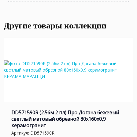
Другие товары коллекции
DD571590R (2.56м 2 пл) Про Догана бежевый
светлый матовый обрезной 80x160x0,9
керамогранит
Артикул:
DD571590R