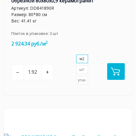
обрезной 80x80x0,9 керамогранит
Артикул:
DD841890R
Размер: 80*80 см
Вес: 41.41 кг
Плиток в упаковке:
3
шт
2
2 924.34 руб./м
м2
шт.
–
+
упак.