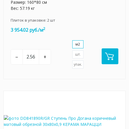
Размер: 160*80 см
Вес: 57.19 кг
Плиток в упаковке:
2
шт
2
3 954.02 руб./м
м2
шт.
–
+
упак.